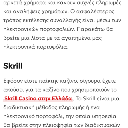
αρκετά χρήματα και κάνουν συχνές πληρωμές
και αναλήψεις χρημάτων. Ο ασφαλέστερος
τρόπος εκτέλεσης συναλλαγής είναι μέσω των
ηλεκτρονικών πορτοφολιών. Παρακάτω θα
βρείτε μια λίστα με τα αγαπημένα μας
ηλεκτρονικά πορτοφόλια:
Skrill
Εφόσον είστε παίκτης καζίνο, σίγουρα έχετε
ακούσει για τα καζίνο που χρησιμοποιούν το
Skrill Casino στην Ελλάδα
. Το Skrill είναι μια
διαδικτυακή μέθοδος πληρωμής ή ένα
ηλεκτρονικό πορτοφόλι, την οποία υπηρεσία
θα βρείτε στην πλειοψηφία των διαδικτυακών