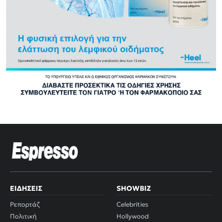
ΕΙΔΉΣΕΙΣ
SHOWBIZ
Ρεπορτάζ
Celebrities
Πολιτική
Hollywood