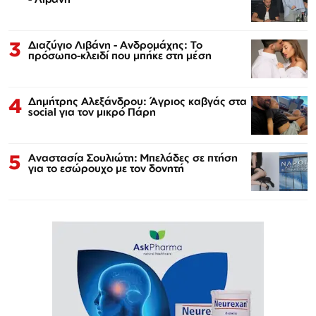
3
Διαζύγιο Λιβάνη - Ανδρομάχης: Το
πρόσωπο-κλειδί που μπήκε στη μέση
4
Δημήτρης Αλεξάνδρου: Άγριος καβγάς στα
social για τον μικρό Πάρη
5
Αναστασία Σουλιώτη: Μπελάδες σε πτήση
για το εσώρουχο με τον δονητή