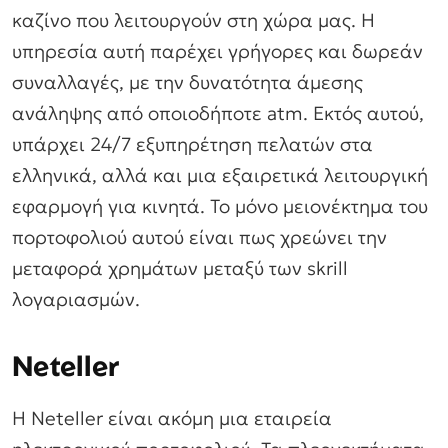
καζίνο που λειτουργούν στη χώρα μας. Η
υπηρεσία αυτή παρέχει γρήγορες και δωρεάν
συναλλαγές, με την δυνατότητα άμεσης
ανάληψης από οποιοδήποτε atm. Εκτός αυτού,
υπάρχει 24/7 εξυπηρέτηση πελατών στα
ελληνικά, αλλά και μια εξαιρετικά λειτουργική
εφαρμογή για κινητά. Το μόνο μειονέκτημα του
πορτοφολιού αυτού είναι πως χρεώνει την
μεταφορά χρημάτων μεταξύ των skrill
λογαριασμών.
Neteller
Η Neteller είναι ακόμη μια εταιρεία