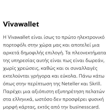
Vivawallet
Η Vivawallet είναι ίσως το πρώτο ηλεκτρονικό
πορτοφόλι στην χώρα μας και αποτελεί μια
αρκετά δημοφιλής επιλογή. Τα πλεονεκτήματα
της υπηρεσίας αυτής είναι πως είναι δωρεάν,
χωρίς χρεώσεις, καθώς και οι συναλλαγές
εκτελούνται γρήγορα και εύκολα. Πάνω κάτω
όπως στην περίπτωση της Neteller και Skrill.
Παρέχει μια αξιόπιστη εξυπηρέτηση πελατών
στα ελληνικά, ωστόσο δεν προσφέρει φυσική
μορφή κάρτας, εκτός από την businesscard.