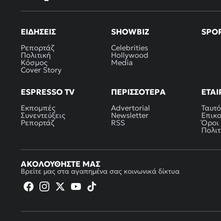
ΕΙΔΉΣΕΙΣ
SHOWBIZ
SPO
Ρεπορτάζ
Celebrities
Πολιτική
Hollywood
Κόσμος
Media
Cover Story
ESPRESSO TV
ΠΕΡΙΣΣΌΤΕΡΑ
ΕΤΑΙ
Εκπομπές
Advertorial
Ταυτό
Συνεντεύξεις
Newsletter
Επικ
Ρεπορτάζ
RSS
Όροι
Πολιτ
ΑΚΟΛΟΥΘΉΣΤΕ ΜΑΣ
Βρείτε μας στα αγαπημένα σας κοινωνικά δίκτυα