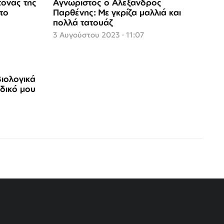
τονας της
Αγνώριστος ο Αλέξανδρος
το
Παρθένης: Με γκρίζα μαλλιά και
πολλά τατουάζ
3 Αυγούστου 2023 · 11:07
ιολογικά
 δικό μου