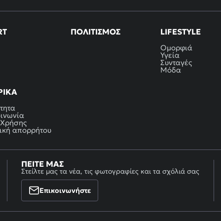
RT
ΠΟΛΙΤΙΣΜΌΣ
LIFESTYLE
Ομορφιά
Υγεία
Συνταγές
Μόδα
ΡΙΚΆ
τητα
οινωνία
 Χρήσης
ική απορρήτου
ΠΕΊΤΕ ΜΑΣ
Στείλτε μας τα νέα, τις φωτογραφίες και τα σχόλιά σας
Επικοινωνήστε