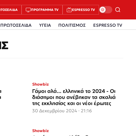
ΤΟΣΈΛΙΔΑ
ΠΡΌΓΡΑΜΜΑ TV
ESPRESSO TV
ΠΡΩΤΟΣΕΛΙΔΑ
ΥΓΕΙΑ
ΠΟΛΙΤΙΣΜΟΣ
ESPRESSO TV
ΗΣ
Showbiz
α
Γάμοι αλά... ελληνικά το 2024 - Οι
α
διάσημοι που ανέβηκαν τα σκαλιά
της εκκλησίας και οι νέοι έρωτες
30 Δεκεμβρίου 2024 · 21:16
Showbiz