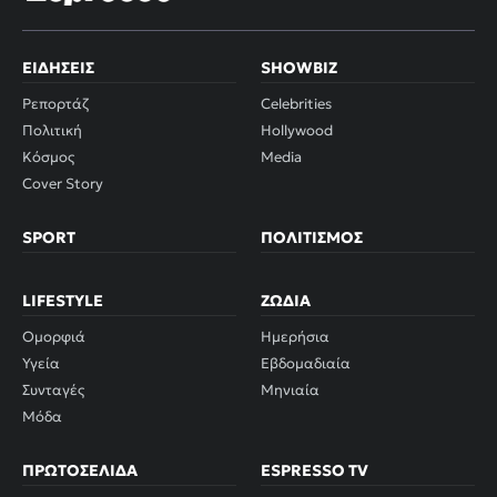
ΕΙΔΉΣΕΙΣ
SHOWBIZ
Ρεπορτάζ
Celebrities
Πολιτική
Hollywood
Κόσμος
Media
Cover Story
SPORT
ΠΟΛΙΤΙΣΜΌΣ
LIFESTYLE
ΖΏΔΙΑ
Ομορφιά
Ημερήσια
Υγεία
Εβδομαδιαία
Συνταγές
Μηνιαία
Μόδα
ΠΡΩΤΟΣΈΛΙΔΑ
ESPRESSO TV