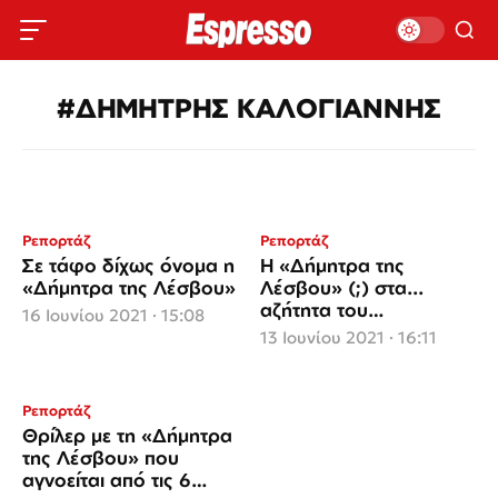
#ΔΗΜΗΤΡΗΣ ΚΑΛΟΓΙΑΝΝΗΣ
Ρεπορτάζ
Ρεπορτάζ
Σε τάφο δίχως όνομα η
Η «Δήμητρα της
«Δήμητρα της Λέσβου»
Λέσβου» (;) στα...
αζήτητα του
16 Ιουνίου 2021 · 15:08
νεκροτομείου
13 Ιουνίου 2021 · 16:11
Ρεπορτάζ
Θρίλερ με τη «Δήμητρα
της Λέσβου» που
αγνοείται από τις 6