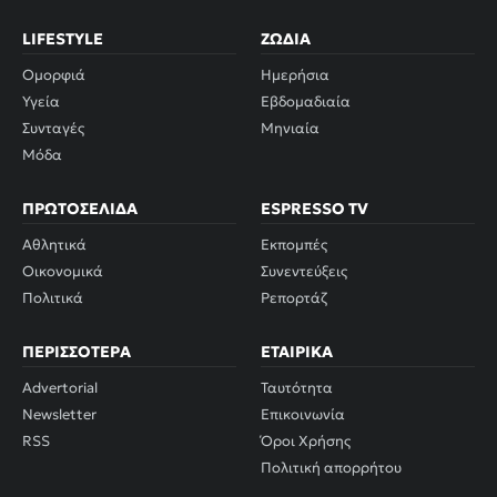
LIFESTYLE
ΖΏΔΙΑ
Ομορφιά
Ημερήσια
Υγεία
Εβδομαδιαία
Συνταγές
Μηνιαία
Μόδα
ΠΡΩΤΟΣΈΛΙΔΑ
ESPRESSO TV
Αθλητικά
Εκπομπές
Οικονομικά
Συνεντεύξεις
Πολιτικά
Ρεπορτάζ
ΠΕΡΙΣΣΌΤΕΡΑ
ΕΤΑΙΡΙΚΆ
Advertorial
Ταυτότητα
Newsletter
Επικοινωνία
RSS
Όροι Χρήσης
Πολιτική απορρήτου