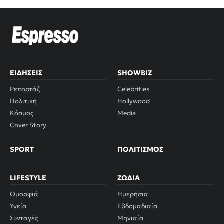
ΕΙΔΉΣΕΙΣ
SHOWBIZ
Ρεπορτάζ
Celebrities
Πολιτική
Hollywood
Κόσμος
Media
Cover Story
SPORT
ΠΟΛΙΤΙΣΜΌΣ
LIFESTYLE
ΖΏΔΙΑ
Ομορφιά
Ημερήσια
Υγεία
Εβδομαδιαία
Συνταγές
Μηνιαία