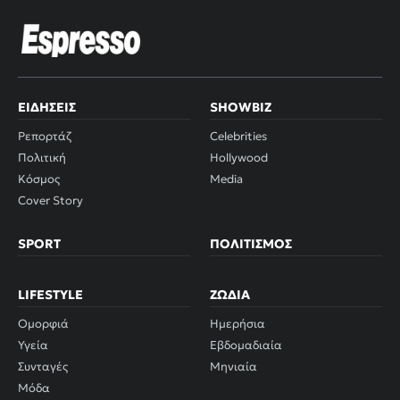
ΕΙΔΉΣΕΙΣ
SHOWBIZ
Ρεπορτάζ
Celebrities
Πολιτική
Hollywood
Κόσμος
Media
Cover Story
SPORT
ΠΟΛΙΤΙΣΜΌΣ
LIFESTYLE
ΖΏΔΙΑ
Ομορφιά
Ημερήσια
Υγεία
Εβδομαδιαία
Συνταγές
Μηνιαία
Μόδα