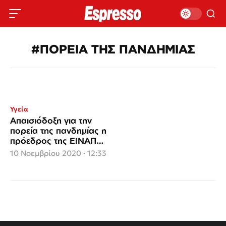
#ΠΟΡΕΙΑ ΤΗΣ ΠΑΝΔΗΜΙΑΣ
Υγεία
Απαισιόδοξη για την
πορεία της πανδημίας η
πρόεδρος της ΕΙΝΑΠ
Ματίνα Παγώνη
10 Νοεμβρίου 2020 · 12:33