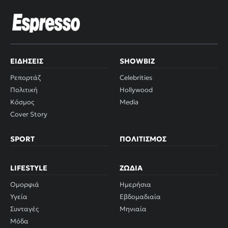
ΕΙΔΉΣΕΙΣ
SHOWBIZ
Ρεπορτάζ
Celebrities
Πολιτική
Hollywood
Κόσμος
Media
Cover Story
SPORT
ΠΟΛΙΤΙΣΜΌΣ
LIFESTYLE
ΖΏΔΙΑ
Ομορφιά
Ημερήσια
Υγεία
Εβδομαδιαία
Συνταγές
Μηνιαία
Μόδα