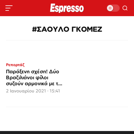
#ΣΑΟΥΛΟ ΓΚΟΜΕΖ
Ρεπορτάζ
Παράξενη σχέση! Δύο
Βραζιλιάνοι φίλοι
συζούν αρμονικά με την
ίδια γυναίκα
2 Ιανουαρίου 2021 · 15:41