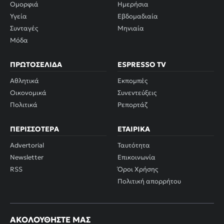
Ομορφιά
Ημερήσια
Υγεία
Εβδομαδιαία
Συνταγές
Μηνιαία
Μόδα
ΠΡΩΤΟΣΈΛΙΔΑ
ESPRESSO TV
Αθλητικά
Εκπομπές
Οικονομικά
Συνεντεύξεις
Πολιτικά
Ρεπορτάζ
ΠΕΡΙΣΣΌΤΕΡΑ
ΕΤΑΙΡΙΚΆ
Advertorial
Ταυτότητα
Newsletter
Επικοινωνία
RSS
Όροι Χρήσης
Πολιτική απορρήτου
ΑΚΟΛΟΥΘΉΣΤΕ ΜΑΣ