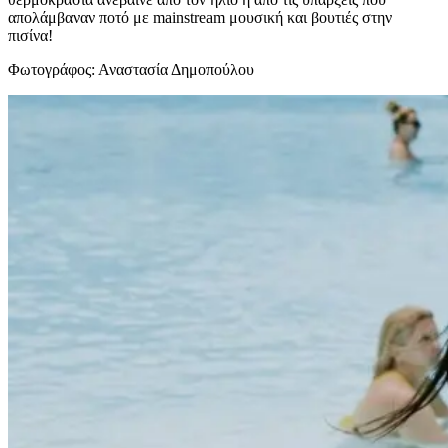
απολάμβαναν ποτό με mainstream μουσική και βουτιές στην
πισίνα!
Φωτογράφος: Αναστασία Δημοπούλου