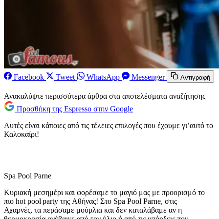
Facebook
Tweet
WhatsApp
Messenger
Αντιγραφή
Ανακαλύψτε περισσότερα άρθρα στα αποτελέσματα αναζήτησης
Προσθήκη της Espresso στην Google
Αυτές είναι κάποιες από τις τέλειες επιλογές που έχουμε γι’αυτό το
Καλοκαίρι!
Spa Pool Parne
Κυριακή μεσημέρι και φορέσαμε το μαγιό μας με προορισμό το
πιο hot pool party της Aθήνας! Στο Spa Pool Parne, στις
Αχαρνές, τα περάσαμε μούρλια και δεν καταλάβαμε αν η
θερμοκρασία ανέβαινε από τον ήλιο ή από τις υπάρξεις που