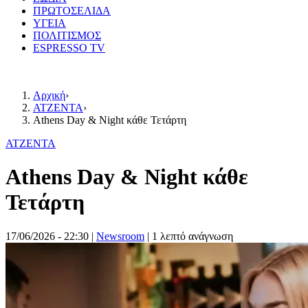
ΠΡΩΤΟΣΕΛΙΔΑ
ΥΓΕΙΑ
ΠΟΛΙΤΙΣΜΟΣ
ESPRESSO TV
Αρχική
›
ΑΤΖΕΝΤΑ
›
Athens Day & Night κάθε Τετάρτη
ΑΤΖΕΝΤΑ
Athens Day & Night κάθε
Τετάρτη
17/06/2026 - 22:30
|
Newsroom
| 1 λεπτό ανάγνωση