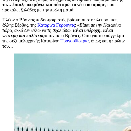
το… έπαιξε υπεράνω και σύστησε το νέο του αμόρε
, που
προκαλεί ζαλάδες με την πρώτη ματιά.
Πλέον ο Βόσνιος ποδοσφαιριστής βρίσκεται στο πλευρό μιας
άλλης Σέρβας, της
Καταρίνα Γκρούγιτς
:
«Είμαι με την Καταρίνα
τώρα, αλλά δεν θέλω να τη σχολιάσω.
Είναι υπέροχη. Είναι
νεότερη και καλύτερη
»
τόνισε ο Βράνιες. Όσο για το επάγγελμα
της σέξι μελαχρινής Καταρίνα;
Τραγουδίστρια
, όπως και η πρώην
του…