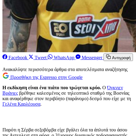
Facebook
Tweet
WhatsApp
Messenger
Αντιγραφή
Ανακαλύψτε περισσότερα άρθρα στα αποτελέσματα αναζήτησης
Προσθήκη της Espresso στην Google
Η εκδίκηση είναι ένα πιάτο που τρώγεται κρύο.
Ο
Όγκνιεν
Βράνιες
βρέθηκε καλεσμένος σε τηλεοπτικό σταθμό της Βοσνίας
και αναφέρθηκε στον περιβόητο (παράνομο) δεσμό που είχε με τη
Γελένα Καρλέουσα
.
Παρότι η Σέρβα σεξοβόμβα είχε βγάλει όλα τα άπλυτά του άσου
της Αντερλεχτ στη φόρα, ο 31χρονος δυναμικός ποδοσφαιριστής