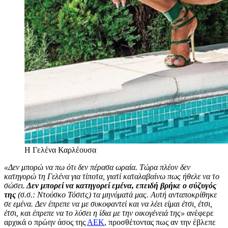
Η Γελένα Καρλέουσα
«Δεν μπορώ να πω ότι δεν πέρασα ωραία. Τώρα πλέον δεν
κατηγορώ τη Γελένα για τίποτα, γιατί καταλαβαίνω πως ήθελε να το
σώσει.
Δεν μπορεί να κατηγορεί εμένα, επειδή βρήκε ο σύζυγός
της
(σ.σ.: Ντούσκο Τόσιτς) τα μηνύματά μας. Αυτή ανταποκρίθηκε
σε εμένα. Δεν έπρεπε να με συκοφαντεί και να λέει είμαι έτσι, έτσι,
έτσι, και έπρεπε να το λύσει η ίδια με την οικογένειά της»
ανέφερε
αρχικά ο πρώην άσος της
ΑΕΚ
, προσθέτοντας πως αν την έβλεπε