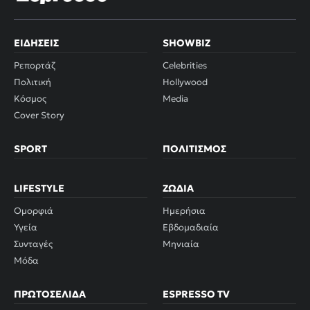
ΕΙΔΉΣΕΙΣ
SHOWBIZ
Ρεπορτάζ
Celebrities
Πολιτική
Hollywood
Κόσμος
Media
Cover Story
SPORT
ΠΟΛΙΤΙΣΜΌΣ
LIFESTYLE
ΖΏΔΙΑ
Ομορφιά
Ημερήσια
Υγεία
Εβδομαδιαία
Συνταγές
Μηνιαία
Μόδα
ΠΡΩΤΟΣΈΛΙΔΑ
ESPRESSO TV