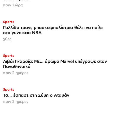
πριν 1 ώρα
Sports
Γαλλίδα τρανς μπασκετμπολίστρια θέλει να παίξει
στο γυναικείο ΝΒΑ
χθες
Sports
Λιβάι Γκαρσία: Με... άρωμα Marvel υπέγραψε στον
Παναθηναϊκό
πριν 2 ημέρες
Sports
Τα… έσπασε στη Σύμη ο Αταμάν
πριν 2 ημέρες