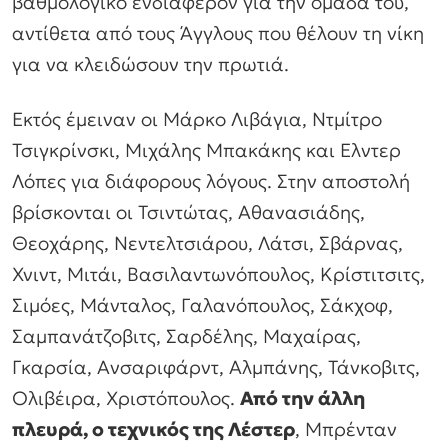
βαθμολογικό ενδιαφέρον για την ομάδα του,
αντίθετα από τους Άγγλους που θέλουν τη νίκη
για να κλειδώσουν την πρωτιά.
Εκτός έμειναν οι Μάρκο Λιβάγια, Ντμίτρο
Τσιγκρίνσκι, Μιχάλης Μπακάκης και Ελντερ
Λόπες για διάφορους λόγους. Στην αποστολή
βρίσκονται οι Τσιντώτας, Αθανασιάδης,
Θεοχάρης, Νεντελτσιάρου, Λάτσι, Σβάρνας,
Χνιντ, Μιτάι, Βασιλαντωνόπουλος, Κρίστιτσιτς,
Σιμόες, Μάνταλος, Γαλανόπουλος, Σάκχοφ,
Σαμπανάτζοβιτς, Σαρδέλης, Μαχαίρας,
Γκαρσία, Ανσαριφάρντ, Αλμπάνης, Τάνκοβιτς,
Ολιβέιρα, Χριστόπουλος.
Από την άλλη
πλευρά, ο τεχνικός της Λέστερ
, Μπρένταν