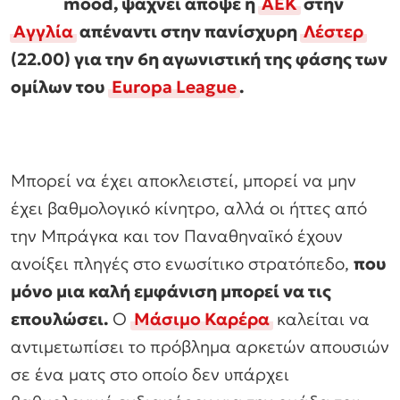
mood, ψάχνει απόψε η
ΑΕΚ
στην
Αγγλία
απέναντι στην πανίσχυρη
Λέστερ
(22.00) για την 6η αγωνιστική της φάσης των
ομίλων του
Europa League
.
Μπορεί να έχει αποκλειστεί, μπορεί να μην
έχει βαθμολογικό κίνητρο, αλλά οι ήττες από
την Μπράγκα και τον Παναθηναϊκό έχουν
ανοίξει πληγές στο ενωσίτικο στρατόπεδο,
που
μόνο μια καλή εμφάνιση μπορεί να τις
επουλώσει.
Ο
Μάσιμο Καρέρα
καλείται να
αντιμετωπίσει το πρόβλημα αρκετών απουσιών
σε ένα ματς στο οποίο δεν υπάρχει