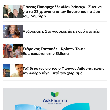
Γιάννης Παπαμιχαήλ: «Μου λείπεις» - Συγκινεί
για τα 22 χρόνια από τον θάνατο του πατέρα
του, Δημήτρη
Ανδρομάχη: Στο νοσοκομείο με ορό στο χέρι
Στέφανος Τσιτσιπάς - Kρίστεν Τομς:
Ερωτευμένοι στην Ελβετία
Ταξίδι με τον γιο του ο Γιώργος Λιβάνης, χωρίς
την Ανδρομάχη, μετά τον χωρισμό