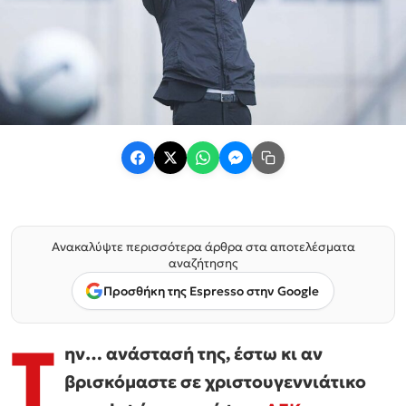
Ανακαλύψτε περισσότερα άρθρα στα αποτελέσματα
αναζήτησης
Προσθήκη της Espresso στην Google
Τ
ην… ανάστασή της, έστω κι αν
βρισκόμαστε σε χριστουγεννιάτικο