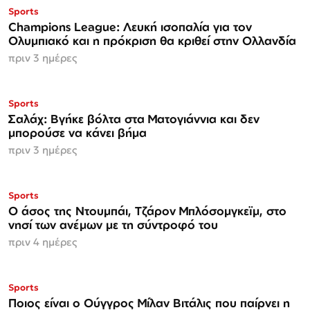
Sports
Champions League: Λευκή ισοπαλία για τον
Ολυμπιακό και η πρόκριση θα κριθεί στην Ολλανδία
πριν 3 ημέρες
Sports
Σαλάχ: Βγήκε βόλτα στα Ματογιάννια και δεν
μπορούσε να κάνει βήμα
πριν 3 ημέρες
Sports
Ο άσος της Ντουμπάι, Τζάρον Μπλόσομγκεϊμ, στο
νησί των ανέμων με τη σύντροφό του
πριν 4 ημέρες
Sports
Ποιος είναι ο Ούγγρος Μίλαν Βιτάλις που παίρνει η