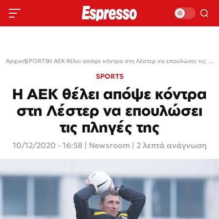
Αρχική
SPORTS
›
›
Η ΑΕΚ θέλει απόψε κόντρα στη Λέστερ να επουλώσει τις πληγές της
SPORTS
Η ΑΕΚ θέλει απόψε κόντρα
στη Λέστερ να επουλώσει
τις πληγές της
10/12/2020 - 16:58
|
Newsroom
| 2 λεπτά ανάγνωση