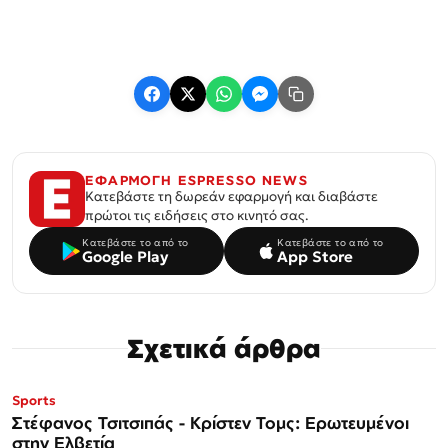
ΕΦΑΡΜΟΓΗ ESPRESSO NEWS
Κατεβάστε τη δωρεάν εφαρμογή και διαβάστε
πρώτοι τις ειδήσεις στο κινητό σας.
Κατεβάστε το από το
Κατεβάστε το από το
Google Play
App Store
Σχετικά άρθρα
Sports
Στέφανος Τσιτσιπάς - Kρίστεν Τομς: Ερωτευμένοι
στην Ελβετία