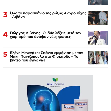
3
Όλο το παρασκήνιο της ρήξης Ανδρομάχης
- Λιβάνη
4
Γιώργος Λιβάνης: Οι δύο λέξεις μετά τον
χωρισμό που άναψαν νέες φωτιές
5
Ελένη Μενεγάκη: Σπάνια εμφάνιση με τον
Μάκη Παντζόπουλο στο Φισκάρδο – Το
βίντεο που έγινε viral