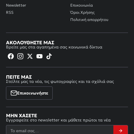
Newsletter
Επικοινωνία
RSS
Όροι Χρήσης
Πολιτική απορρήτου
ΑΚΟΛΟΥΘΉΣΤΕ ΜΑΣ
Βρείτε μας στα αγαπημένα σας κοινωνικά δίκτυα
ΠΕΊΤΕ ΜΑΣ
Στείλτε μας τα νέα, τις φωτογραφίες και τα σχόλιά σας
Επικοινωνήστε
ΜΗΝ ΧΆΣΕΤΕ
Εγγραφείτε στο newsletter και μάθετε πρώτοι τα νέα