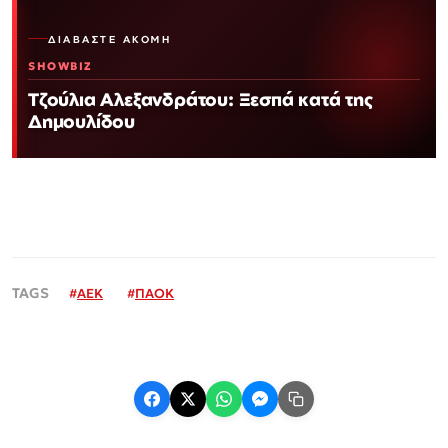
ΔΙΑΒΆΣΤΕ ΑΚΌΜΗ
SHOWBIZ
Τζούλια Αλεξανδράτου: Ξεσπά κατά της
Δημουλίδου
#
ΑΕΚ
#
ΠΑΟΚ