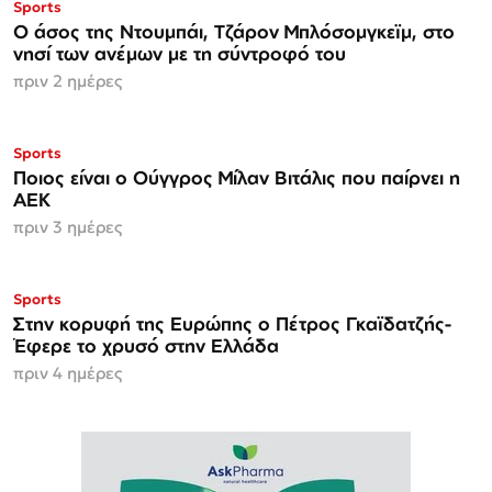
Sports
Ο άσος της Ντουμπάι, Τζάρον Μπλόσομγκεϊμ, στο
νησί των ανέμων με τη σύντροφό του
πριν 2 ημέρες
Sports
Ποιος είναι ο Ούγγρος Μίλαν Βιτάλις που παίρνει η
ΑΕΚ
πριν 3 ημέρες
Sports
Στην κορυφή της Ευρώπης ο Πέτρος Γκαϊδατζής-
Έφερε το χρυσό στην Ελλάδα
πριν 4 ημέρες