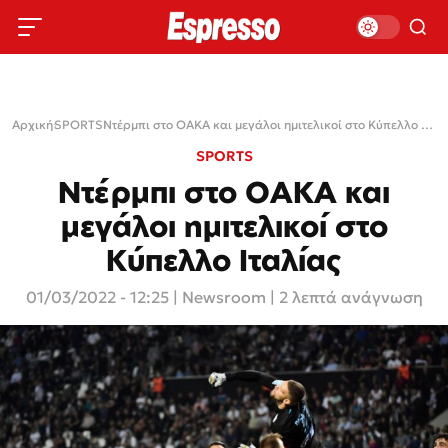
Αρχική
›
SPORTS
›
Ντέρμπι στο ΟΑΚΑ και μεγάλοι ημιτελικοί στο Κύπελλο Ιταλίας
SPORTS
Ντέρμπι στο ΟΑΚΑ και
μεγάλοι ημιτελικοί στο
Κύπελλο Ιταλίας
01/03/2022 - 12:25
|
Newsroom
| 2 λεπτά ανάγνωση