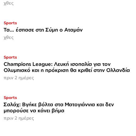
χθες
Sports
Τα… έσπασε στη Σύμη ο Αταμάν
χθες
Sports
Champions League: Λευκή ισοπαλία για τον
Ολυμπιακό και η πρόκριση θα κριθεί στην Ολλανδία
πριν 2 ημέρες
Sports
Σαλάχ: Βγήκε βόλτα στα Ματογιάννια και δεν
μπορούσε να κάνει βήμα
πριν 2 ημέρες