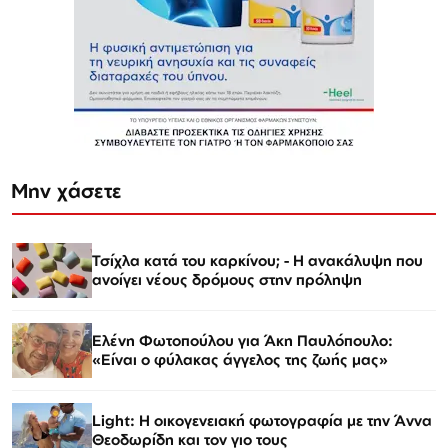
Μην χάσετε
Τσίχλα κατά του καρκίνου; - Η ανακάλυψη που
ανοίγει νέους δρόμους στην πρόληψη
Ελένη Φωτοπούλου για Άκη Παυλόπουλο:
«Είναι ο φύλακας άγγελος της ζωής μας»
Light: Η οικογενειακή φωτογραφία με την Άννα
Θεοδωρίδη και τον γιο τους