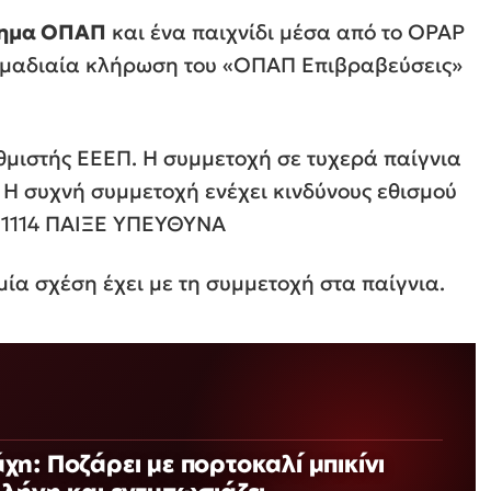
τημα ΟΠΑΠ
και ένα παιχνίδι μέσα από το OPAP
δομαδιαία κλήρωση του «ΟΠΑΠ Επιβραβεύσεις»
θμιστής ΕΕΕΠ. Η συμμετοχή σε τυχερά παίγνια
. Η συχνή συμμετοχή ενέχει κινδύνους εθισμού
: 1114 ΠΑΙΞΕ ΥΠΕΥΘΥΝΑ
μία σχέση έχει με τη συμμετοχή στα παίγνια.
η: Ποζάρει με πορτοκαλί μπικίνι