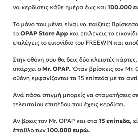
να κερδίσεις κάθε ημέρα έως και
100.000 ε
Το μόνο που μένει είναι να παίξεις: Βρίσκεσ
το
OPAP Store App
και επιλέγεις το εικονίδ
επιλέγεις το εικονίδιο του FREEWIN και απ
Στην οθόνη σου θα δεις δύο κλειστές κάρτες
υπάρχει ο
Mr. OPAP.
Όταν βρίσκεις τον Mr.
οθόνη εμφανίζονται τα 15 επίπεδα με τα αντ
Ανά πάσα στιγμή μπορείς να σταματήσεις σε
τελευταίου επιπέδου που έχεις κερδίσει.
Αν βρεις τον Mr. OPAP και στα
15 επίπεδα
, 
έπαθλο των
100.000 ευρώ.