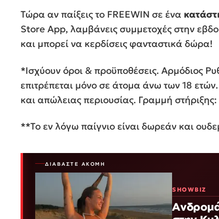
Τώρα αν παίξεις το FREEWIN σε ένα
κατάσ
Store App, λαμβάνεις συμμετοχές στην εβ
και μπορεί να κερδίσεις φανταστικά δώρα!
*
Ισχύουν όροι & προϋποθέσεις. Αρμόδιος Ρυ
επιτρέπεται μόνο σε άτομα άνω των 18 ετών
και απώλειας περιουσίας. Γραμμή στήριξης
**Το εν λόγω παίγνιο είναι δωρεάν και ουδε
ΔΙΑΒΆΣΤΕ ΑΚΌΜΗ
SHOWBIZ
Ανδρομάχ