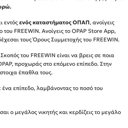
υρώ.
αι εντός
ενός καταστήματος ΟΠΑΠ
, ανοίγεις
ιο του FREEWIN. Ανοίγεις το OPAP Store App,
οδέχεσαι τους Όρους Συμμετοχής του FREEWIN.
. Σκοπός του FREEWIN είναι να βρεις σε ποια
 OPAP, προχωράς στο επόμενο επίπεδο. Στην
ίστοιχα έπαθλα τους.
 ένα επίπεδο, λαμβάνοντας το ποσό του
είσαι ο μεγάλος νικητής και κερδίζεις το μεγάλο