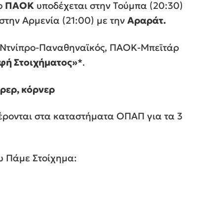
 o
ΠΑΟΚ
υποδέχεται στην Τούμπα (20:30)
στην Αρμενία (21:00) με την
Αραράτ.
 Ντνίπρο-Παναθηναϊκός, ΠΑΟΚ-Μπεϊτάρ
φή Στοιχήματος»
*
.
όρερ, κόρνερ
έρονται στα καταστήματα ΟΠΑΠ για τα 3
ου Πάμε Στοίχημα: