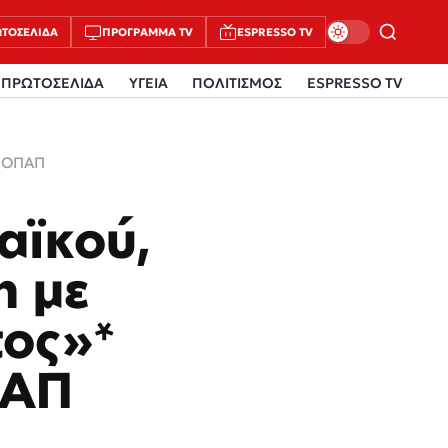
ΤΟΣΈΛΙΔΑ
ΠΡΌΓΡΑΜΜΑ TV
ESPRESSO TV
ΠΡΩΤΟΣΕΛΙΔΑ
ΥΓΕΙΑ
ΠΟΛΙΤΙΣΜΟΣ
ESPRESSO TV
α ΟΠΑΠ
αϊκού,
η με
τος»*
ΠΑΠ