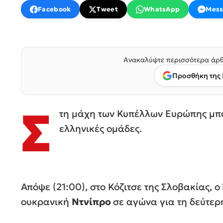
Facebook
Tweet
WhatsApp
Mess
Ανακαλύψτε περισσότερα άρθ
Προσθήκη της 
Σ
τη μάχη των Κυπέλλων Ευρώπης μπαί
ελληνικές ομάδες.
Απόψε (21:00), στο Κόζιτσε της Σλοβακίας, ο
ουκρανική
Ντνίπρο
σε αγώνα για τη δεύτερ