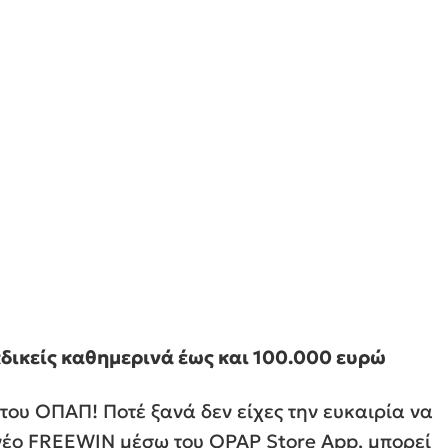
κδικείς καθημερινά έως και 100.000 ευρώ
 του ΟΠΑΠ! Ποτέ ξανά δεν είχες την ευκαιρία να
ο νέο FREEWIN μέσω του OPAP Store App, μπορεί