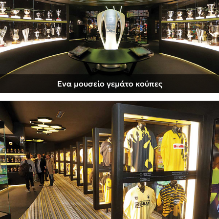
Ενα μουσείο γεμάτο κούπες