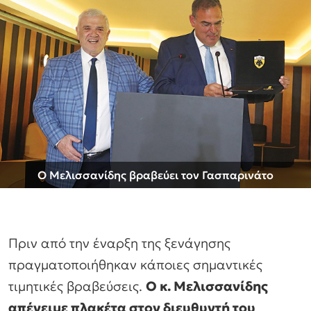
Ο Μελισσανίδης βραβεύει τον Γασπαρινάτο
Πριν από την έναρξη της ξενάγησης
πραγματοποιήθηκαν κάποιες σημαντικές
τιμητικές βραβεύσεις.
Ο κ. Μελισσανίδης
απένειμε πλακέτα στον διευθυντή του