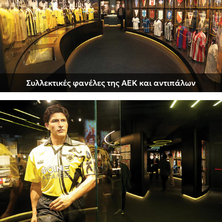
Συλλεκτικές φανέλες της ΑΕΚ και αντιπάλων