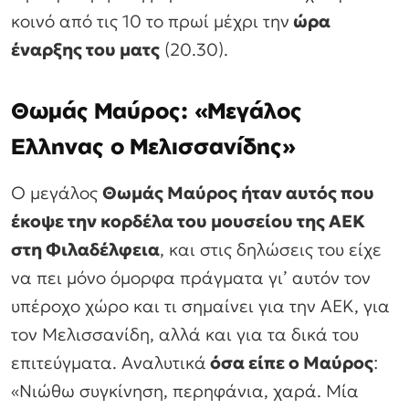
κοινό από τις 10 το πρωί μέχρι την
ώρα
έναρξης του ματς
(20.30).
Θωμάς Μαύρος: «Μεγάλος
Ελληνας ο Μελισσανίδης»
Ο μεγάλος
Θωμάς Μαύρος ήταν αυτός που
έκοψε την κορδέλα του μουσείου της ΑΕΚ
στη Φιλαδέλφεια
, και στις δηλώσεις του είχε
να πει μόνο όμορφα πράγματα γι’ αυτόν τον
υπέροχο χώρο και τι σημαίνει για την ΑΕΚ, για
τον Μελισσανίδη, αλλά και για τα δικά του
επιτεύγματα. Αναλυτικά
όσα είπε ο Μαύρος
:
«Νιώθω συγκίνηση, περηφάνια, χαρά. Μία