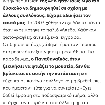
«Στην περίπτωση
της ΑΕΚ ήταν ίσως λίγο πιο
δύσκολο να δημιουργηθεί σε σχέση με
άλλους συλλόγους. Είχαμε αδικήσει τον
εαυτό μας
. Το 2003 χάθηκαν σχεδόν τα πάντα
όταν γκρεμίστηκε το παλιό γήπεδο. Χάθηκαν
φωτογραφίες, αντικείμενα, έγγραφα.
Οτιδήποτε υπήρχε χάθηκε, ήμασταν περίπου
στο μηδέν όταν ξεκίνησε η προσπάθεια. Για
παράδειγμα,
ο Παναθηναϊκός, όταν
ξεκινήσει να φτιάξει το μουσείο, δεν θα
βρίσκεται σε αυτήν την κατάσταση
και
εύχομαι σε κανέναν σύλλογο να μη βρεθεί εκεί
που ήμασταν» είπε για να συνεχίσει: «Εχει
δοθεί έμφαση στο ποδοσφαιρικό τμήμα, αλλά
υπάρχει αναφορά και στα άλλα τμήματα.