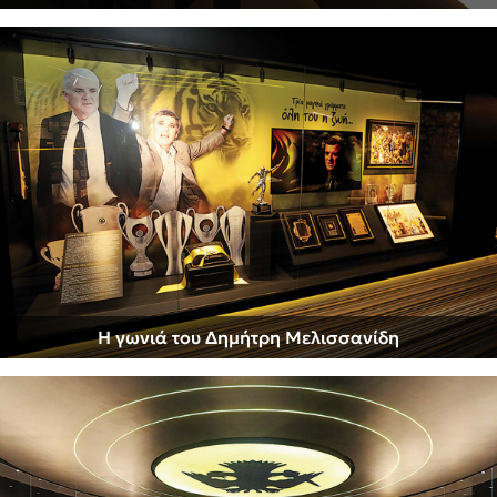
Η γωνιά του Δημήτρη Μελισσανίδη