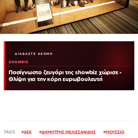
ΔΙΑΒΆΣΤΕ ΑΚΌΜΗ
SHOWBIZ
Πασίγνωστο ζευγάρι της showbiz χώρισε -
Θλίψη για την κόρη ευρωβουλευτή
#
ΑΕΚ
#
ΔΗΜΗΤΡΗΣ ΜΕΛΙΣΣΑΝΙΔΗΣ
#
ΜΟΥΣΕΙΟ