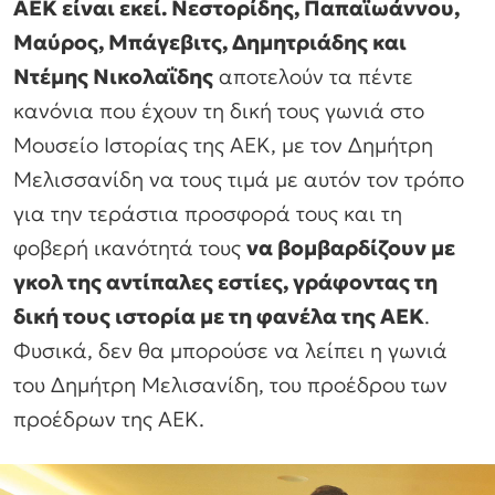
ΑΕΚ είναι εκεί. Νεστορίδης, Παπαϊωάννου,
Μαύρος, Μπάγεβιτς, Δημητριάδης και
Ντέμης Νικολαΐδης
αποτελούν τα πέντε
κανόνια που έχουν τη δική τους γωνιά στο
Μουσείο Ιστορίας της ΑΕΚ, με τον Δημήτρη
Μελισσανίδη να τους τιμά με αυτόν τον τρόπο
για την τεράστια προσφορά τους και τη
φοβερή ικανότητά τους
να βομβαρδίζουν με
γκολ της αντίπαλες εστίες, γράφοντας τη
δική τους ιστορία με τη φανέλα της ΑΕΚ
.
Φυσικά, δεν θα μπορούσε να λείπει η γωνιά
του Δημήτρη Μελισανίδη, του προέδρου των
προέδρων της ΑΕΚ.