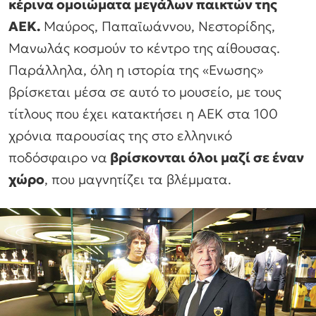
κέρινα ομοιώματα μεγάλων παικτών της
ΑΕΚ.
Μαύρος, Παπαϊωάννου, Νεστορίδης,
Μανωλάς κοσμούν το κέντρο της αίθουσας.
Παράλληλα, όλη η ιστορία της «Ενωσης»
βρίσκεται μέσα σε αυτό το μουσείο, με τους
τίτλους που έχει κατακτήσει η ΑΕΚ στα 100
χρόνια παρουσίας της στο ελληνικό
ποδόσφαιρο να
βρίσκονται όλοι μαζί σε έναν
χώρο
, που μαγνητίζει τα βλέμματα.