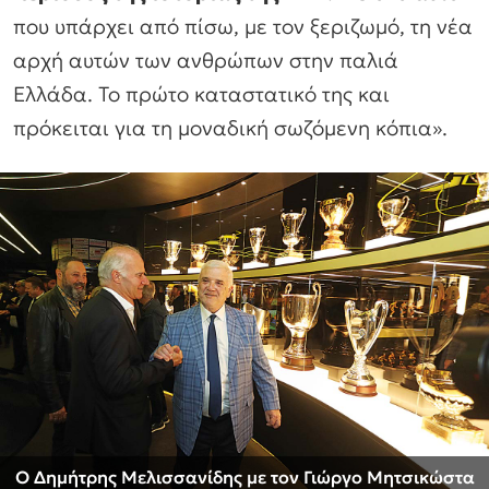
που υπάρχει από πίσω, με τον ξεριζωμό, τη νέα
αρχή αυτών των ανθρώπων στην παλιά
Ελλάδα. Το πρώτο καταστατικό της και
πρόκειται για τη μοναδική σωζόμενη κόπια».
Ο Δημήτρης Μελισσανίδης με τον Γιώργο Μητσικώστα