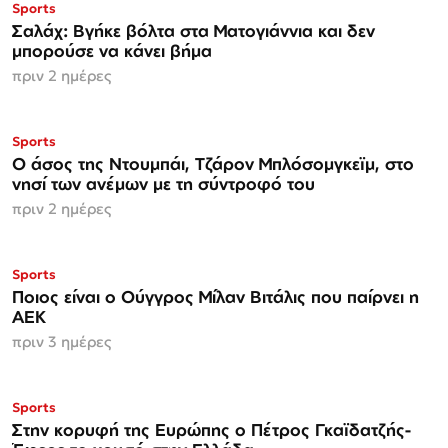
Sports
Σαλάχ: Βγήκε βόλτα στα Ματογιάννια και δεν
μπορούσε να κάνει βήμα
πριν 2 ημέρες
Sports
Ο άσος της Ντουμπάι, Τζάρον Μπλόσομγκεϊμ, στο
νησί των ανέμων με τη σύντροφό του
πριν 2 ημέρες
Sports
Ποιος είναι ο Ούγγρος Μίλαν Βιτάλις που παίρνει η
ΑΕΚ
πριν 3 ημέρες
Sports
Στην κορυφή της Ευρώπης ο Πέτρος Γκαϊδατζής-