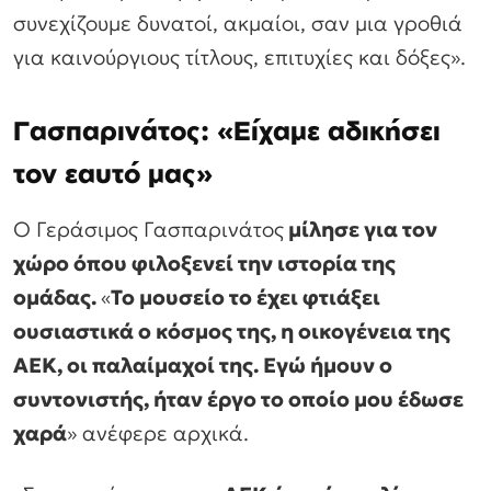
συνεχίζουμε δυνατοί, ακμαίοι, σαν μια γροθιά
για καινούργιους τίτλους, επιτυχίες και δόξες».
Γασπαρινάτος: «Είχαμε αδικήσει
τον εαυτό μας»
Ο Γεράσιμος Γασπαρινάτος
μίλησε για τον
χώρο όπου φιλοξενεί την ιστορία της
ομάδας.
«
Το μουσείο το έχει φτιάξει
ουσιαστικά ο κόσμος της, η οικογένεια της
ΑΕΚ, οι παλαίμαχοί της. Εγώ ήμουν ο
συντονιστής, ήταν έργο το οποίο μου έδωσε
χαρά
» ανέφερε αρχικά.