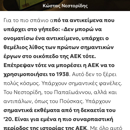
Κώστας Νεστορίδης
Για το πιο σπάνιο α
πό τα αντικείμενα που
υπάρχει στο γήπεδο:
«
Δεν μπορώ να
ονοματίσω ένα αντικείμενο, υπάρχει ο
θεμέλιος λίθος των πρώτων σημαντικών
έργων στο οικόπεδο της ΑΕΚ τότε.
Επέτρεψαν τότε να μπορέσει η ΑΕΚ να το
χρησιμοποιήσει το 1938
. Αυτό δεν το ξέρει
πολύς κόσμος. Υπάρχουν σημαντικές φανέλες.
Του Νεστορίδη, του Παπαϊωάννου, αλλά και
αντιπάλων, όπως του Πούσκας. Υπάρχουν
σημαντικά εκθέματα από τη δεκαετία του
’20. Είναι για εμένα η πιο συναρπαστική
περίοδος της ιστορίας της ΑΕΚ
. Με όλο αυτό