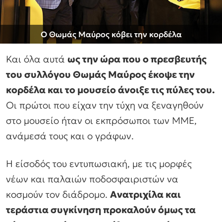
Ο Θωμάς Μαύρος κόβει την κορδέλα
Και όλα αυτά
ως την ώρα που ο πρεσβευτής
του συλλόγου Θωμάς Μαύρος έκοψε την
κορδέλα και το μουσείο άνοιξε τις πύλες του.
Οι πρώτοι που είχαν την τύχη να ξεναγηθούν
στο μουσείο ήταν οι εκπρόσωποι των ΜΜΕ,
ανάμεσά τους και ο γράφων.
Η είσοδός του εντυπωσιακή, με τις μορφές
νέων και παλαιών ποδοσφαιριστών να
κοσμούν τον διάδρομο.
Ανατριχίλα και
τεράστια συγκίνηση προκαλούν όμως τα