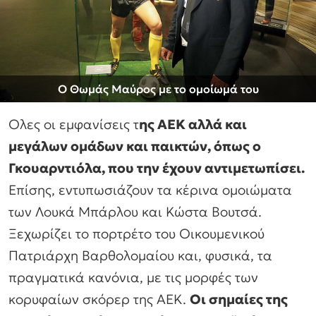
Ο Θωμάς Μαύρος με το ομοίωμά του
Ολες οι εμφανίσεις τ
ης ΑΕΚ αλλά και
μεγάλων ομάδων και παικτών, όπως ο
Γκουαρντιόλα, που την έχουν αντιμετωπίσει.
Επίσης, εντυπωσιάζουν τα κέρινα ομοιώματα
των Λουκά Μπάρλου και Κώστα Βουτσά.
Ξεχωρίζει το πορτρέτο του Οικουμενικού
Πατριάρχη Βαρθολομαίου και, φυσικά, τα
πραγματικά κανόνια, με τις μορφές των
κορυφαίων σκόρερ της ΑΕΚ.
Οι σημαίες της