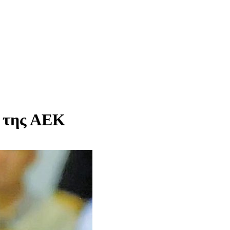
» της ΑΕΚ