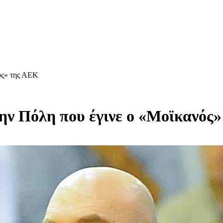
ός» της ΑΕΚ
ην Πόλη που έγινε ο «Μοϊκανός