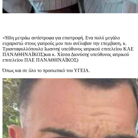
«Ήδη μετράω αντίστροφα για επιστροφή. Ενα πολύ μεγάλο
ευχαριστώ στους γιατρούς μου που ανέλαβαν την επεμβαση, κ.
Τριανταφυλλόπουλο Ιωαννη( υπεύθυνος ιατρικού επιτελείου ΚΑΕ
ΠΑΝΑΘΗΝΑΪΚΟΣ)και κ. Χίσσα Διονύση( υπεύθυνος ιατρικού
επιτελείου ΠΑΕ ΠΑΝΑΘΗΝΑΪΚΟΣ)
Όπως και σε όλο το προσωπικό του ΥΓΕΙΑ.