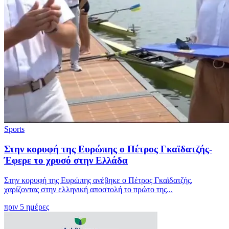
Sports
Στην κορυφή της Ευρώπης ο Πέτρος Γκαϊδατζής-
Έφερε το χρυσό στην Ελλάδα
Στην κορυφή της Ευρώπης ανέβηκε ο Πέτρος Γκαϊδατζής,
χαρίζοντας στην ελληνική αποστολή το πρώτο της...
πριν 5 ημέρες