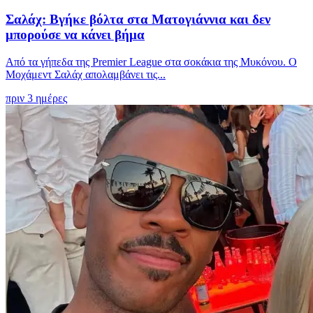
Σαλάχ: Βγήκε βόλτα στα Ματογιάννια και δεν
μπορούσε να κάνει βήμα
Από τα γήπεδα της Premier League στα σοκάκια της Μυκόνου. Ο
Μοχάμεντ Σαλάχ απολαμβάνει τις...
πριν 3 ημέρες