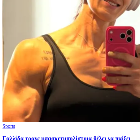
Sports
Γαλλίδα τρανς μπασκετμπολίστρια θέλει να παίξει