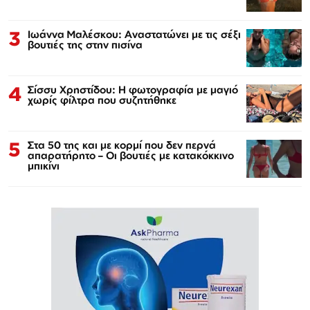
3
Ιωάννα Μαλέσκου: Αναστατώνει με τις σέξι
βουτιές της στην πισίνα
4
Σίσσυ Χρηστίδου: Η φωτογραφία με μαγιό
χωρίς φίλτρα που συζητήθηκε
5
Στα 50 της και με κορμί που δεν περνά
απαρατήρητο – Οι βουτιές με κατακόκκινο
μπικίνι