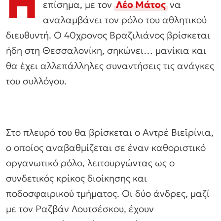
Η
επίσημα, με τον
Λέο Μάτος
να
αναλαμβάνει τον ρόλο του αθλητικού
διευθυντή. Ο 40χρονος Βραζιλιάνος βρίσκεται
ήδη στη Θεσσαλονίκη, σηκώνει… μανίκια και
θα έχει αλλεπάλληλες συναντήσεις τις ανάγκες
του συλλόγου.
Στο πλευρό του θα βρίσκεται ο Αντρέ Βιεϊρίνια,
ο οποίος αναβαθμίζεται σε έναν καθοριστικό
οργανωτικό ρόλο, λειτουργώντας ως ο
συνδετικός κρίκος διοίκησης και
ποδοσφαιρικού τμήματος. Οι δύο άνδρες, μαζί
με τον Ραζβάν Λουτσέσκου, έχουν