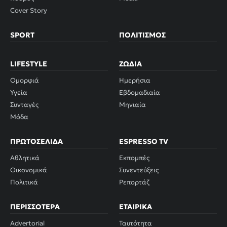
Cover Story
SPORT
ΠΟΛΙΤΙΣΜΌΣ
LIFESTYLE
ΖΏΔΙΑ
Ομορφιά
Ημερήσια
Υγεία
Εβδομαδιαία
Συνταγές
Μηνιαία
Μόδα
ΠΡΩΤΟΣΈΛΙΔΑ
ESPRESSO TV
Αθλητικά
Εκπομπές
Οικονομικά
Συνεντεύξεις
Πολιτικά
Ρεπορτάζ
ΠΕΡΙΣΣΌΤΕΡΑ
ΕΤΑΙΡΙΚΆ
Advertorial
Ταυτότητα