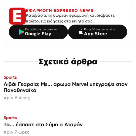
ΕΦΑΡΜΟΓΗ ESPRESSO NEWS
Κατεβάστε τη δωρεάν εφαρμογή και διαβάστε
πρώτοι τις ειδήσεις στο κινητό σας.
Κατεβάστε το από το
Κατεβάστε το από το
Google Play
App Store
Σχετικά άρθρα
Sports
Λιβάι Γκαρσία: Με... άρωμα Marvel υπέγραψε στον
Παναθηναϊκό
πριν 6 ώρες
Sports
Τα… έσπασε στη Σύμη ο Αταμάν
πριν 7 ώρες