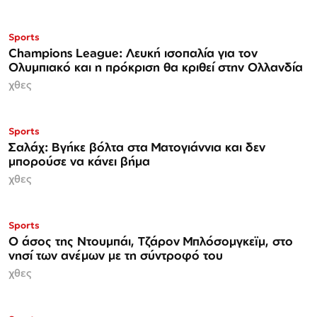
Sports
Champions League: Λευκή ισοπαλία για τον
Ολυμπιακό και η πρόκριση θα κριθεί στην Ολλανδία
χθες
Sports
Σαλάχ: Βγήκε βόλτα στα Ματογιάννια και δεν
μπορούσε να κάνει βήμα
χθες
Sports
Ο άσος της Ντουμπάι, Τζάρον Μπλόσομγκεϊμ, στο
νησί των ανέμων με τη σύντροφό του
χθες