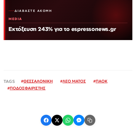
ΔΙΑΒΆΣΤΕ ΑΚΌΜΗ
MEDIA
Εκτόξευση 243% για το espressonews.gr
#
ΘΕΣΣΑΛΟΝΙΚΗ
#
ΛΕΟ ΜΑΤΟΣ
#
ΠΑΟΚ
#
ΠΟΔΟΣΦΑΙΡΙΣΤΗΣ