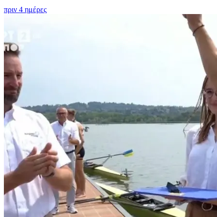
πριν 4 ημέρες