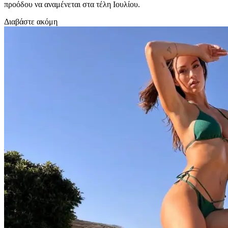
προόδου να αναμένεται στα τέλη Ιουλίου.
Διαβάστε ακόμη