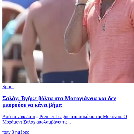
Sports
Σαλάχ: Βγήκε βόλτα στα Ματογιάννια και δεν
μπορούσε να κάνει βήμα
Από τα γήπεδα της Premier League στα σοκάκια της Μυκόνου. Ο
Μοχάμεντ Σαλάχ απολαμβάνει τις...
πριν 3 ημέρες