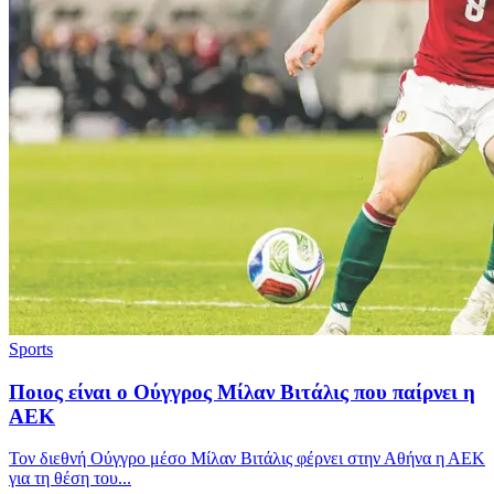
Sports
Ποιος είναι ο Ούγγρος Μίλαν Βιτάλις που παίρνει η
ΑΕΚ
Τον διεθνή Ούγγρο μέσο Μίλαν Βιτάλις φέρνει στην Αθήνα η ΑΕΚ
για τη θέση του...