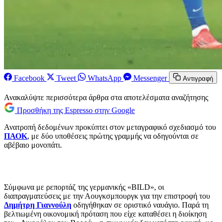
Facebook
Tweet
WhatsApp
Messenger
Αντιγραφή
Ανακαλύψτε περισσότερα άρθρα στα αποτελέσματα αναζήτησης
Προσθήκη της Espresso στην Google
Ανατροπή δεδομένων προκύπτει στον μεταγραφικό σχεδιασμό του
ΠΑΟΚ
, με δύο υποθέσεις πρώτης γραμμής να οδηγούνται σε
αβέβαιο μονοπάτι.
Σύμφωνα με ρεπορτάζ της γερμανικής «BILD», οι
διαπραγματεύσεις με την Αουγκσμπουργκ για την επιστροφή του
Δημήτρη Γιαννούλη
οδηγήθηκαν σε οριστικό ναυάγιο. Παρά τη
βελτιωμένη οικονομική πρόταση που είχε καταθέσει η διοίκηση