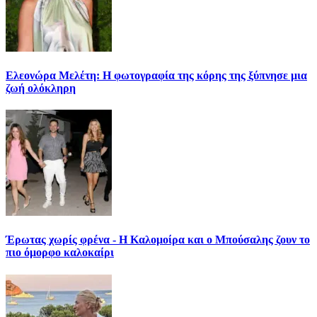
Ελεονώρα Μελέτη: Η φωτογραφία της κόρης της ξύπνησε μια
ζωή ολόκληρη
Έρωτας χωρίς φρένα - Η Καλομοίρα και ο Μπούσαλης ζουν το
πιο όμορφο καλοκαίρι