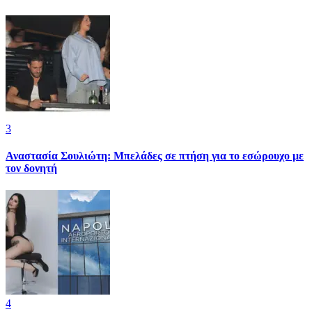
3
Αναστασία Σουλιώτη: Μπελάδες σε πτήση για το εσώρουχο με
τον δονητή
4