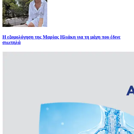
Η εξομολόγηση της Μαρίας Ηλιάκη για τη μάχη που έδινε
σιωπηλά