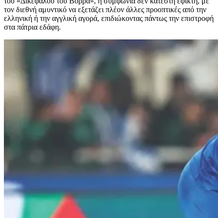
του «Δικεφάλου του Βορρά», η συμφωνία δεν κατέστη εφικτή, με
τον διεθνή αμυντικό να εξετάζει πλέον άλλες προοπτικές από την
ελληνική ή την αγγλική αγορά, επιδιώκοντας πάντως την επιστροφή
στα πάτρια εδάφη.