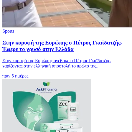
Sports
Στην κορυφή της Ευρώπης ο Πέτρος Γκαϊδατζής-
Έφερε το χρυσό στην Ελλάδα
Στην κορυφή της Ευρώπης ανέβηκε ο Πέτρος Γκαϊδατζής,
χαρίζοντας στην ελληνική αποστολή το πρώτο της...
πριν 5 ημέρες