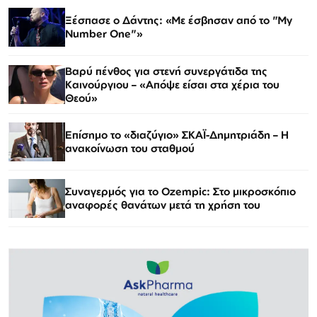
Ξέσπασε ο Δάντης: «Με έσβησαν από το "My
Number One"»
Βαρύ πένθος για στενή συνεργάτιδα της
Καινούργιου – «Απόψε είσαι στα χέρια του
Θεού»
Επίσημο το «διαζύγιο» ΣΚΑΪ-Δημητριάδη – Η
ανακοίνωση του σταθμού
Συναγερμός για το Ozempic: Στο μικροσκόπιο
αναφορές θανάτων μετά τη χρήση του