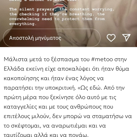
Μάλιστα μετά το ξέσπασμα του #metoo στην
Ελλάδα εκείνη είχε αποκαλύψει ότι ήταν θύμα
κακοποίησης και ήταν ένας λόγος να
παρατήσει την υποκριτική. «Ως εδώ. Από την
πρώτη μέρα που ξεκίνησε όλο αυτό με τις
καταγγελίες και με τους ανθρώπους που
επιτέλους μιλούν, δεν μπορώ να σταματήσω να
το σκέφτομαι, να αναρωτιέμαι και να
ταυτίζομαι αλλά και να πονάω.