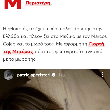
Μ
Περιστέρη
.
Η ηθοποιός τα έχει αφήσει όλα πίσω της στην
Ελλάδα και πλέον ζει στο Μεξικό με τον Marcos
Cojab και το μωρό τους. Με αφορμή τη
Γιορτή
της Μητέρας
πόσταρε φωτογραφία αγκαλιά
με το μωρό της.