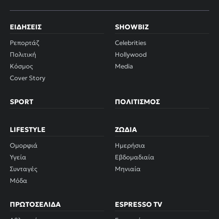
ΕΙΔΉΣΕΙΣ
SHOWBIZ
Ρεπορτάζ
Celebrities
Πολιτική
Hollywood
Κόσμος
Media
Cover Story
SPORT
ΠΟΛΙΤΙΣΜΌΣ
LIFESTYLE
ΖΏΔΙΑ
Ομορφιά
Ημερήσια
Υγεία
Εβδομαδιαία
Συνταγές
Μηνιαία
Μόδα
ΠΡΩΤΟΣΈΛΙΔΑ
ESPRESSO TV