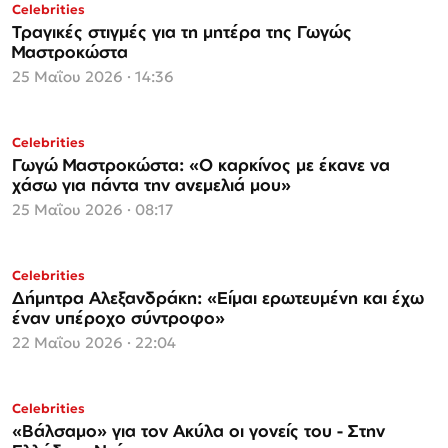
Celebrities
Τραγικές στιγμές για τη μητέρα της Γωγώς
Μαστροκώστα
25 Μαΐου 2026 · 14:36
Celebrities
Γωγώ Μαστροκώστα: «Ο καρκίνος με έκανε να
χάσω για πάντα την ανεμελιά μου»
25 Μαΐου 2026 · 08:17
Celebrities
Δήμητρα Αλεξανδράκη: «Είμαι ερωτευμένη και έχω
έναν υπέροχο σύντροφο»
22 Μαΐου 2026 · 22:04
Celebrities
«Βάλσαμο» για τον Ακύλα οι γονείς του - Στην