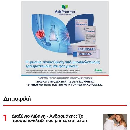
Δημοφιλή
1
Διαζύγιο Λιβάνη - Ανδρομάχης: Το
πρόσωπο-κλειδί που μπήκε στη μέση