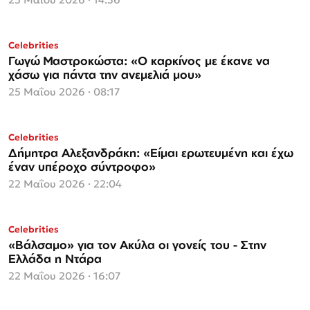
Celebrities
Γωγώ Μαστροκώστα: «Ο καρκίνος με έκανε να
χάσω για πάντα την ανεμελιά μου»
25 Μαΐου 2026 · 08:17
Celebrities
Δήμητρα Αλεξανδράκη: «Είμαι ερωτευμένη και έχω
έναν υπέροχο σύντροφο»
22 Μαΐου 2026 · 22:04
Celebrities
«Βάλσαμο» για τον Ακύλα οι γονείς του - Στην
Ελλάδα η Ντάρα
22 Μαΐου 2026 · 16:07