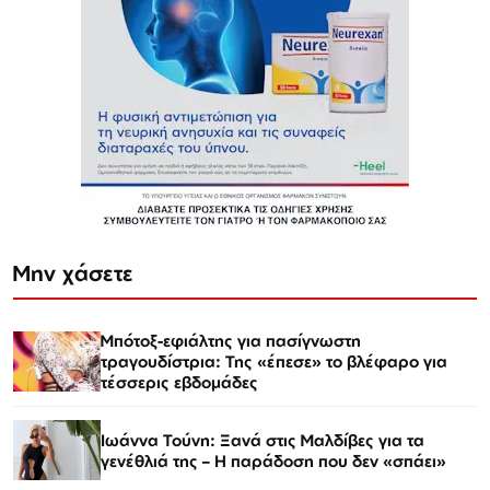
Μην χάσετε
Μπότοξ-εφιάλτης για πασίγνωστη
τραγουδίστρια: Της «έπεσε» το βλέφαρο για
τέσσερις εβδομάδες
Ιωάννα Τούνη: Ξανά στις Μαλδίβες για τα
γενέθλιά της – Η παράδοση που δεν «σπάει»