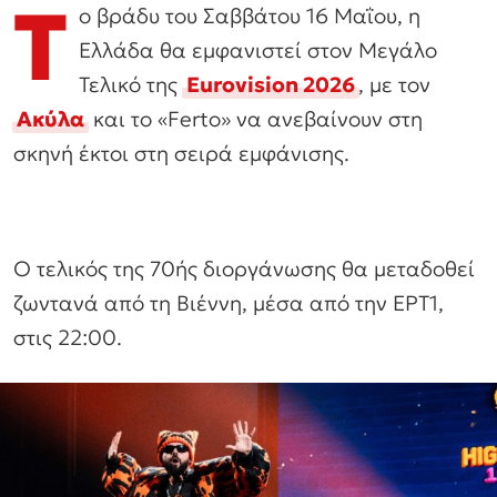
Τ
ο βράδυ του Σαββάτου 16 Μαΐου, η
Ελλάδα θα εμφανιστεί στον Μεγάλο
Τελικό της
Eurovision 2026
, με τον
Ακύλα
και το «Ferto» να ανεβαίνουν στη
σκηνή έκτοι στη σειρά εμφάνισης.
Ο τελικός της 70ής διοργάνωσης θα μεταδοθεί
ζωντανά από τη Βιέννη, μέσα από την ΕΡΤ1,
στις 22:00.