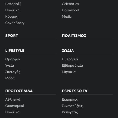
Ρεπορτάζ
Celebrities
Πολιτική
Hollywood
Κόσμος
Media
Cover Story
SPORT
ΠΟΛΙΤΙΣΜΌΣ
LIFESTYLE
ΖΏΔΙΑ
Ομορφιά
Ημερήσια
Υγεία
Εβδομαδιαία
Συνταγές
Μηνιαία
Μόδα
ΠΡΩΤΟΣΈΛΙΔΑ
ESPRESSO TV
Αθλητικά
Εκπομπές
Οικονομικά
Συνεντεύξεις
Πολιτικά
Ρεπορτάζ