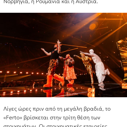
Νορβηγία, η Ρουμανία και η Αυστρία.
Λίγες ώρες πριν από τη μεγάλη βραδιά, το
«Ferto» βρίσκεται στην τρίτη θέση των
στοιχημάτων. Οι στοιχηματικές εταιρείες