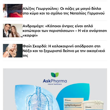
Αλέξης Γεωργούλης: Οι πόζες με μαγιό δίπλα
στο κύμα και το σχόλιο της Ναταλίας Γερμανού
Ανδρομάχη: «Κάποιοι άντρες είναι απλά
κατώτεροι των περιστάσεων» – Η νέα ανάρτηση
«καρφί»
Φαίη Σκορδά: Η καλοκαιρινή απόδραση στη
Νάξο και το ξεχωριστό δείπνο με την οικογένειά
της