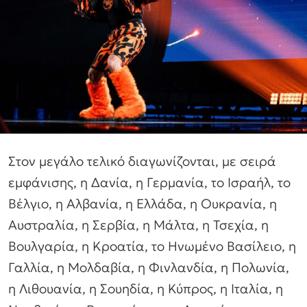
Στον μεγάλο τελικό διαγωνίζονται, με σειρά
εμφάνισης, η Δανία, η Γερμανία, το Ισραήλ, το
Βέλγιο, η Αλβανία, η Ελλάδα, η Ουκρανία, η
Αυστραλία, η Σερβία, η Μάλτα, η Τσεχία, η
Βουλγαρία, η Κροατία, το Ηνωμένο Βασίλειο, η
Γαλλία, η Μολδαβία, η Φινλανδία, η Πολωνία,
η Λιθουανία, η Σουηδία, η Κύπρος, η Ιταλία, η