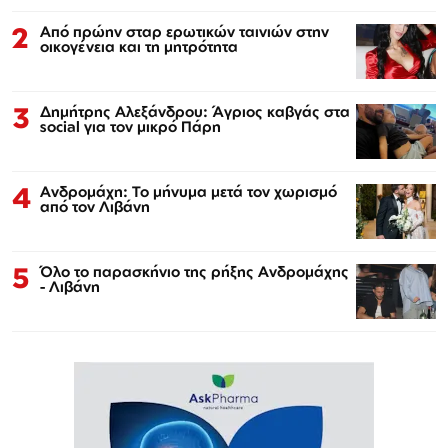
2
Από πρώην σταρ ερωτικών ταινιών στην
οικογένεια και τη μητρότητα
3
Δημήτρης Αλεξάνδρου: Άγριος καβγάς στα
social για τον μικρό Πάρη
4
Ανδρομάχη: Το μήνυμα μετά τον χωρισμό
από τον Λιβάνη
5
Όλο το παρασκήνιο της ρήξης Ανδρομάχης
- Λιβάνη