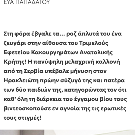
ΕΥΑ ΠΑΠΑΔΑΤΟΥ
Στη φόρα έβγαλε τα… ροζ άπλυτά του ένα
ζευγάρι στην αίθουσα του Τριμελούς
Εφετείου Κακουργημάτων Ανατολικής
Κρήτης! Η πανύψηλη μελαχρινή καλλονή
από τη Σερβία υπέβαλε μήνυση στον
Ηρακλειώτη πρώην σύζυγό της και πατέρα
των δύο παιδιών της, κατηγορώντας τον ότι
καθ’ όλη τη διάρκεια του έγγαμου βίου τους
βιντεοσκοπούσε εν αγνοία της τις ερωτικές
τους στιγμές!