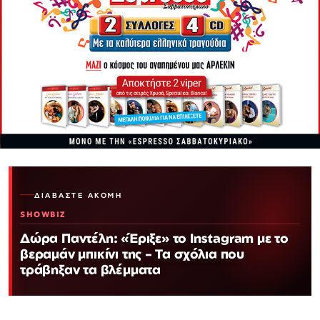
ΔΙΑΒΆΣΤΕ ΑΚΌΜΗ
SHOWBIZ
Δώρα Παντέλη: «Έριξε» το Instagram με το
βεραμάν μπικίνι της – Τα σχόλια που
τράβηξαν τα βλέμματα