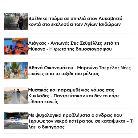
Βρέθηκε πτώμα σε σπηλιά στον Λυκαβηττό
κοντά στο εκκλησάκι των Αγίων Ισιδώρων
Λιάγκας - Αντωνά: Στις Σεϋχέλλες μετά τη
Μύκονο - Η φωτό της δημοσιογράφου
Αθηνά Οικονομάκου - Μπρούνο Τσερέλα: Νέες
εικόνες απο το ταξίδι του μέλιτος
Μυστικός και παραμυθένιος γάμος στις
Κυκλάδες - Παντρεύτηκαν και δεν το πήρε
είδηση κανείς
Με ψυχολογικά προβλήματα ο άνδρας που
έκρυψε τον νεκρό πατέρα του σε καταψύκτη – Τι
λέει ο δικηγόρος