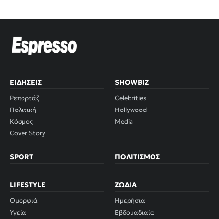
ΕΙΔΉΣΕΙΣ
SHOWBIZ
Ρεπορτάζ
Celebrities
Πολιτική
Hollywood
Κόσμος
Media
Cover Story
SPORT
ΠΟΛΙΤΙΣΜΌΣ
LIFESTYLE
ΖΏΔΙΑ
Ομορφιά
Ημερήσια
Υγεία
Εβδομαδιαία