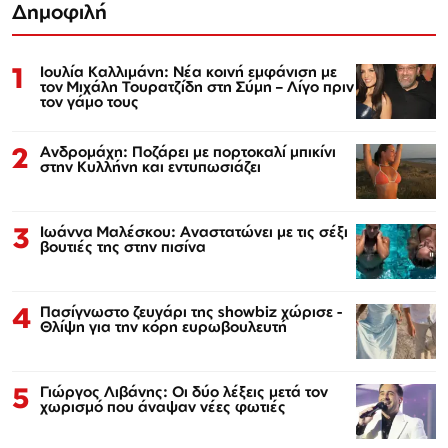
Δημοφιλή
1
Ιουλία Καλλιμάνη: Νέα κοινή εμφάνιση με
τον Μιχάλη Τουρατζίδη στη Σύμη – Λίγο πριν
τον γάμο τους
2
Ανδρομάχη: Ποζάρει με πορτοκαλί μπικίνι
στην Κυλλήνη και εντυπωσιάζει
3
Ιωάννα Μαλέσκου: Αναστατώνει με τις σέξι
βουτιές της στην πισίνα
4
Πασίγνωστο ζευγάρι της showbiz χώρισε -
Θλίψη για την κόρη ευρωβουλευτή
5
Γιώργος Λιβάνης: Οι δύο λέξεις μετά τον
χωρισμό που άναψαν νέες φωτιές