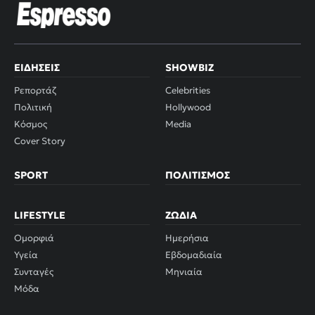
ΕΙΔΉΣΕΙΣ
SHOWBIZ
Ρεπορτάζ
Celebrities
Πολιτική
Hollywood
Κόσμος
Media
Cover Story
SPORT
ΠΟΛΙΤΙΣΜΌΣ
LIFESTYLE
ΖΏΔΙΑ
Ομορφιά
Ημερήσια
Υγεία
Εβδομαδιαία
Συνταγές
Μηνιαία
Μόδα