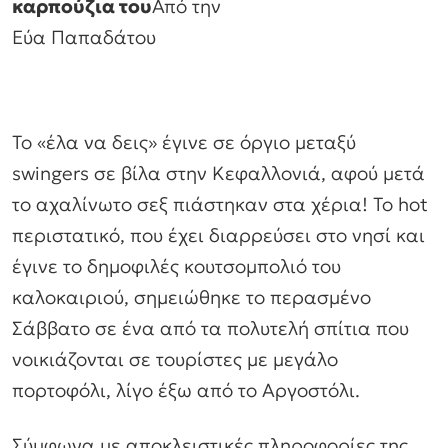
καρπούζια του
Από την
Εύα Παπαδάτου
Το «έλα να δεις» έγινε σε όργιο μεταξύ
swingers σε βίλα στην Κεφαλλονιά, αφού μετά
το αχαλίνωτο σεξ πιάστηκαν στα χέρια! Το hot
περιστατικό, που έχει διαρρεύσει στο νησί και
έγινε το δημοφιλές κουτσομπολιό του
καλοκαιριού, σημειώθηκε το περασμένο
Σάββατο σε ένα από τα πολυτελή σπίτια που
νοικιάζονται σε τουρίστες με μεγάλο
πορτοφόλι, λίγο έξω από το Αργοστόλι.
Σύμφωνα με αποκλειστικές πληροφορίες της