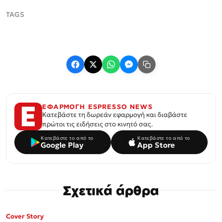
ΕΦΑΡΜΟΓΗ ESPRESSO NEWS
Κατεβάστε τη δωρεάν εφαρμογή και διαβάστε
πρώτοι τις ειδήσεις στο κινητό σας.
Κατεβάστε το από το
Κατεβάστε το από το
Google Play
App Store
Σχετικά άρθρα
ΜΟΝΟ ΣΤΗΝ
Cover Story
Espresso