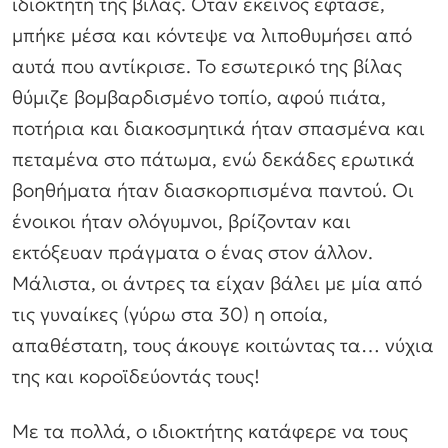
ιδιοκτήτη της βίλας. Οταν εκείνος έφτασε,
μπήκε μέσα και κόντεψε να λιποθυμήσει από
αυτά που αντίκρισε. Το εσωτερικό της βίλας
θύμιζε βομβαρδισμένο τοπίο, αφού πιάτα,
ποτήρια και διακοσμητικά ήταν σπασμένα και
πεταμένα στο πάτωμα, ενώ δεκάδες ερωτικά
βοηθήματα ήταν διασκορπισμένα παντού. Οι
ένοικοι ήταν ολόγυμνοι, βρίζονταν και
εκτόξευαν πράγματα ο ένας στον άλλον.
Μάλιστα, οι άντρες τα είχαν βάλει με μία από
τις γυναίκες (γύρω στα 30) η οποία,
απαθέστατη, τους άκουγε κοιτώντας τα… νύχια
της και κοροϊδεύοντάς τους!
Με τα πολλά, ο ιδιοκτήτης κατάφερε να τους