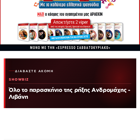
ΔΙΑΒΆΣΤΕ ΑΚΌΜΗ
SHOWBIZ
Όλο το παρασκήνιο της ρήξης Ανδρομάχης -
Λιβάνη