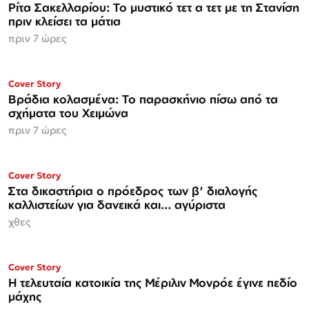
Ρίτα Σακελλαρίου: Το μυστικό τετ α τετ με τη Στανίση
πριν κλείσει τα μάτια
πριν 7 ώρες
Cover Story
Βράδια κολασμένα: Το παρασκήνιο πίσω από τα
σχήματα του Χειμώνα
πριν 7 ώρες
Cover Story
Στα δικαστήρια ο πρόεδρος των β' διαλογής
καλλιστείων για δανεικά και... αγύριστα
χθες
Cover Story
Η τελευταία κατοικία της Μέριλιν Μονρόε έγινε πεδίο
μάχης