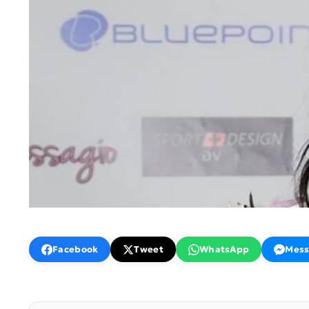
Facebook
Tweet
WhatsApp
Mess