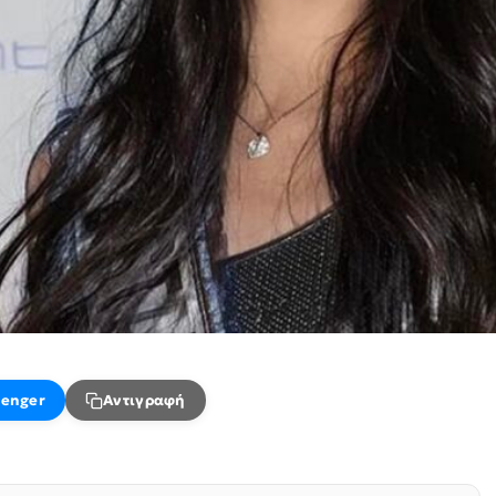
enger
Αντιγραφή