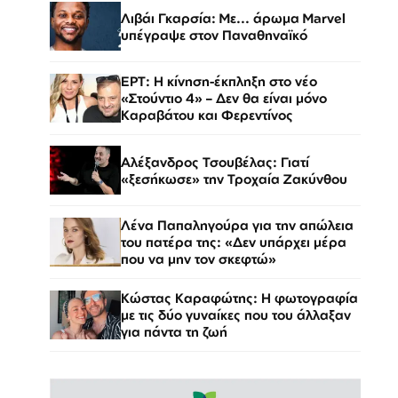
Λιβάι Γκαρσία: Με... άρωμα Marvel
υπέγραψε στον Παναθηναϊκό
ΕΡΤ: Η κίνηση-έκπληξη στο νέο
«Στούντιο 4» – Δεν θα είναι μόνο
Καραβάτου και Φερεντίνος
Αλέξανδρος Τσουβέλας: Γιατί
«ξεσήκωσε» την Τροχαία Ζακύνθου
Λένα Παπαληγούρα για την απώλεια
του πατέρα της: «Δεν υπάρχει μέρα
που να μην τον σκεφτώ»
Κώστας Καραφώτης: Η φωτογραφία
με τις δύο γυναίκες που του άλλαξαν
για πάντα τη ζωή