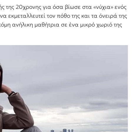
ς της 20χρονης για όσα βίωσε στα «νύχια» ενός
α εκμεταλλευτεί τον πόθο της και τα όνειρά της
κόμη ανήλικη μαθήτρια σε ένα μικρό χωριό της