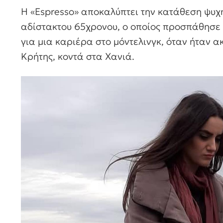
Η «Espresso» αποκαλύπτει την κατάθεση ψυχή
αδίστακτου 65χρονου, ο οποίος προσπάθησε ν
για μια καριέρα στο μόντελινγκ, όταν ήταν α
Κρήτης, κοντά στα Χανιά.