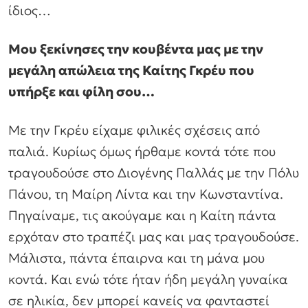
ίδιος…
Μου ξεκίνησες την κουβέντα μας με την
μεγάλη απώλεια της Καίτης Γκρέυ που
υπήρξε και φίλη σου…
Με την Γκρέυ είχαμε φιλικές σχέσεις από
παλιά. Κυρίως όμως ήρθαμε κοντά τότε που
τραγουδούσε στο Διογένης Παλλάς με την Πόλυ
Πάνου, τη Μαίρη Λίντα και την Κωνσταντίνα.
Πηγαίναμε, τις ακούγαμε και η Καίτη πάντα
ερχόταν στο τραπέζι μας και μας τραγουδούσε.
Μάλιστα, πάντα έπαιρνα και τη μάνα μου
κοντά. Και ενώ τότε ήταν ήδη μεγάλη γυναίκα
σε ηλικία, δεν μπορεί κανείς να φανταστεί