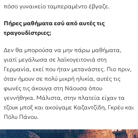
πόσο γυναικείο ταμπεραμέντο έβγαζε.
Πήρες μαθήματα εσύ από αυτές τις
τραγουδίστριες;
Δεν θα μπορούσα να μην πάρω μαθήματα,
γιατί μεγάλωσα σε λαϊκογειτονιά στη
Γερμανία, εκεί που ήταν μετανάστες. Πιο πριν,
όταν ήμουν σε πολύ μικρή ηλικία, αυτές τις
φωνές τις άκουγα στη Νάουσα όπου
γεννήθηκα. Μάλιστα, στην πλατεία είχαν τα
τζουκ μποξ και ακούγαμε Καζαντζίδη, Γκρέυ και
Πόλυ Πάνου.