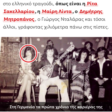
στο ελληνικό τραγούδι,
όπως είναι η
Ρίτα
Σακελλαρίου
, η
Μαίρη Λίντα
, ο
Δημήτρης
Μητροπάνος
, ο Γιώργος Νταλάρας και τόσοι
άλλοι, γράφοντας χιλιόμετρα πάνω στις πίστες.
Στη Γερμανία τα πρώτα χρόνια της καριέρας της