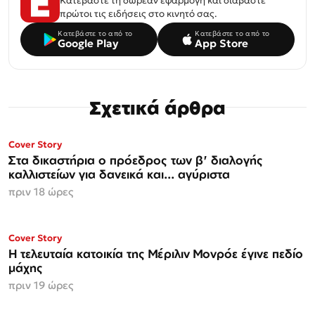
Κατεβάστε τη δωρεάν εφαρμογή και διαβάστε
πρώτοι τις ειδήσεις στο κινητό σας.
Κατεβάστε το από το
Κατεβάστε το από το
Google Play
App Store
Σχετικά άρθρα
Cover Story
Στα δικαστήρια ο πρόεδρος των β' διαλογής
καλλιστείων για δανεικά και... αγύριστα
πριν 18 ώρες
Cover Story
Η τελευταία κατοικία της Μέριλιν Μονρόε έγινε πεδίο
μάχης
πριν 19 ώρες