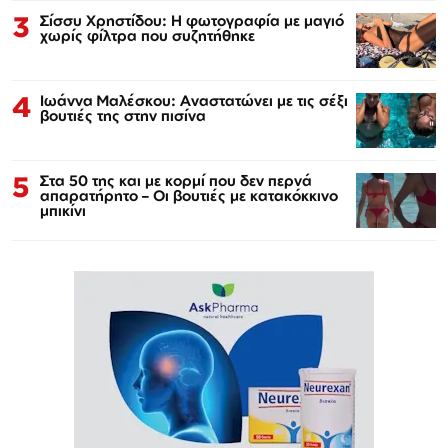
3
Σίσσυ Χρηστίδου: Η φωτογραφία με μαγιό
χωρίς φίλτρα που συζητήθηκε
4
Ιωάννα Μαλέσκου: Αναστατώνει με τις σέξι
βουτιές της στην πισίνα
5
Στα 50 της και με κορμί που δεν περνά
απαρατήρητο – Οι βουτιές με κατακόκκινο
μπικίνι