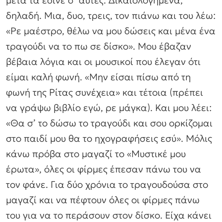
μετά τα έδινε σ’ αυτές. Δικαιολογημένα,
δηλαδή. Μια, δυο, τρεις, τον πιάνω και του λέω:
«Ρε μαέστρο, θέλω να μου δώσεις και μένα ένα
τραγούδι να το πω σε δίσκο». Μου έβαζαν
βέβαια λόγια και οι μουσικοί που έλεγαν ότι
είμαι καλή φωνή. «Μην είσαι πίσω από τη
φωνή της Ρίτας συνέχεια» και τέτοια (πρέπει
να γράψω βιβλίο εγώ, ρε μάγκα). Και μου λέει:
«Θα σ’ το δώσω το τραγούδι και σου ορκίζομαι
στο παιδί μου θα το ηχογραφήσεις εσύ». Μόλις
κάνω πρόβα στο μαγαζί το «Μυστικέ μου
έρωτα», όλες οι φίρμες έπεσαν πάνω του να
τον φάνε. Για δύο χρόνια το τραγουδούσα στο
μαγαζί και να πέφτουν όλες οι φίρμες πάνω
του για να το περάσουν στον δίσκο. Είχα κάνει