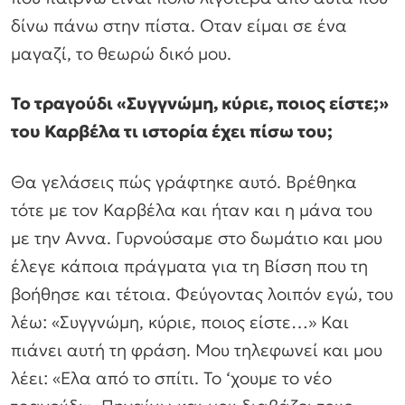
δίνω πάνω στην πίστα. Οταν είμαι σε ένα
μαγαζί, το θεωρώ δικό μου.
Το τραγούδι «Συγγνώμη, κύριε, ποιος είστε;»
του Καρβέλα τι ιστορία έχει πίσω του;
Θα γελάσεις πώς γράφτηκε αυτό. Βρέθηκα
τότε με τον Καρβέλα και ήταν και η μάνα του
με την Αννα. Γυρνούσαμε στο δωμάτιο και μου
έλεγε κάποια πράγματα για τη Βίσση που τη
βοήθησε και τέτοια. Φεύγοντας λοιπόν εγώ, του
λέω: «Συγγνώμη, κύριε, ποιος είστε…» Και
πιάνει αυτή τη φράση. Μου τηλεφωνεί και μου
λέει: «Ελα από το σπίτι. Το ‘χουμε το νέο