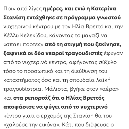
Πριν από λίγες
ημέρες, και ενώ η Κατερίνα
Στανίση εντάχθηκε σε πρόγραμμα γνωστού
νυχτερινού κέντρου με τον Ηλία Βρεττό και την
Κέλλυ Κελεκίδου, κάνοντας το μαγαζί να
«σπάει πόρτες»
από τη στιγμή που ξεκίνησε,
ξαφνικά οι δύο νεαροί τραγουδιστές
έφυγαν
από το νυχτερινό κέντρο, αφήνοντας σύξυλο
τόσο το προσωπικό και τη διεύθυνση του
καταστήματος όσο και τη σπουδαία λαϊκή
τραγουδίστρια. Μάλιστα, βγήκε στον «αέρα»
και
στα ρεπορτάζ ότι ο Ηλίας Βρεττός
αποφάσισε να φύγει από το νυχτερινό
κέντρο γιατί ο ερχομός της Στανίση θα του
«χαλούσε την εικόνα». Κάτι που διέψευσε ο