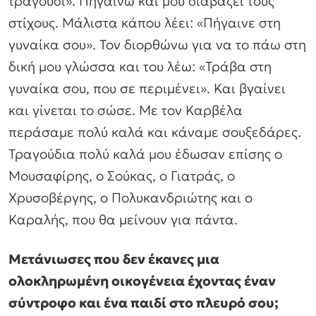
τραγούδι». Πηγαίνω και μου διαβάζει τους
στίχους. Μάλιστα κάπου λέει: «Πήγαινε στη
γυναίκα σου». Τον διορθώνω για να το πάω στη
δική μου γλώσσα και του λέω: «Τράβα στη
γυναίκα σου, που σε περιμένει». Και βγαίνει
και γίνεται το σώσε. Με τον Καρβέλα
περάσαμε πολύ καλά και κάναμε σουξεδάρες.
Τραγούδια πολύ καλά μου έδωσαν επίσης ο
Μουσαφίρης, ο Σούκας, ο Γιατράς, ο
Χρυσοβέργης, ο Πολυκανδριώτης και ο
Καραλής, που θα μείνουν για πάντα.
Μετάνιωσες που δεν έκανες μια
ολοκληρωμένη οικογένεια έχοντας έναν
σύντροφο και ένα παιδί στο πλευρό σου;