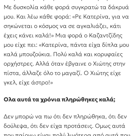
Με δυσκολία κάθε φορά συγκρατώ τα δάκρυά
μου. Και λέω κάθε φορά: «Ρε Κατερίνα, για να
σηκώνεται ο κόσμος να σε αγκαλιάζει, κάτι
έχεις κάνει καλά!» Μια φορά ο Καζαντζίδης
μου είχε πει: «Κατερίνα, πάντα είχα δίπλα μου
καλά μπουζούκια. Πολύ καλά και κορυφαίες
ορχήστρες. Αλλά όταν έβγαινε ο Χιώτης στην
πίστα, άλλαζε όλο το μαγαζί. Ο Χιώτης είχε
γκελ, είχε άστρο!»
Ολα αυτά τα χρόνια πληρώθηκες καλά;
Δεν μπορώ να πω ότι δεν πληρώθηκα, ότι δεν
δούλεψα, ότι δεν είχα προτάσεις. Ομως αυτά
που παίρνω είναι πολύ λιγότερα από αυτά που