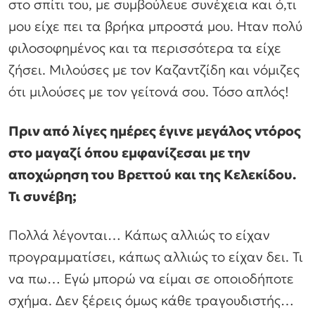
στο σπίτι του, με συμβούλευε συνέχεια και ό,τι
μου είχε πει τα βρήκα μπροστά μου. Ηταν πολύ
φιλοσοφημένος και τα περισσότερα τα είχε
ζήσει. Μιλούσες με τον Καζαντζίδη και νόμιζες
ότι μιλούσες με τον γείτονά σου. Τόσο απλός!
Πριν από λίγες ημέρες έγινε μεγάλος ντόρος
στο μαγαζί όπου εμφανίζεσαι με την
αποχώρηση του Βρεττού και της Κελεκίδου.
Τι συνέβη;
Πολλά λέγονται… Κάπως αλλιώς το είχαν
προγραμματίσει, κάπως αλλιώς το είχαν δει. Τι
να πω… Εγώ μπορώ να είμαι σε οποιοδήποτε
σχήμα. Δεν ξέρεις όμως κάθε τραγουδιστής…