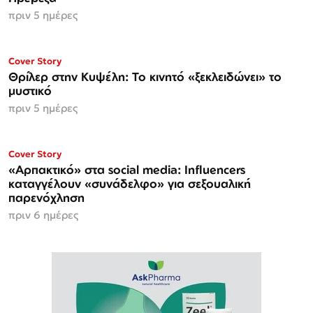
πριν 5 ημέρες
Cover Story
Θρίλερ στην Κυψέλη: Το κινητό «ξεκλειδώνει» το
μυστικό
πριν 5 ημέρες
ΜΟΝΟ ΣΤΗΝ
Cover Story
Espresso
«Αρπακτικό» στα social media: Influencers
καταγγέλουν «συνάδελφο» για σεξουαλική
παρενόχληση
πριν 6 ημέρες