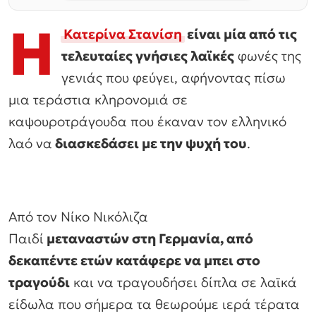
Η
Κατερίνα Στανίση
είναι μία από τις
τελευταίες γνήσιες λαϊκές
φωνές της
γενιάς που φεύγει, αφήνοντας πίσω
μια τεράστια κληρονομιά σε
καψουροτράγουδα που έκαναν τον ελληνικό
λαό να
διασκεδάσει με την ψυχή του
.
Από τον Νίκο Νικόλιζα
Παιδί
μεταναστών στη Γερμανία, από
δεκαπέντε ετών κατάφερε να μπει στο
τραγούδι
και να τραγουδήσει δίπλα σε λαϊκά
είδωλα που σήμερα τα θεωρούμε ιερά τέρατα