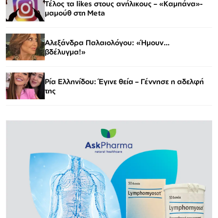
Τέλος τα likes στους ανήλικους – «Καμπάνα»-
μαμούθ στη Meta
Αλεξάνδρα Παλαιολόγου: «Ήμουν…
βδέλυγμα!»
Ρία Ελληνίδου: Έγινε θεία – Γέννησε η αδελφή
της