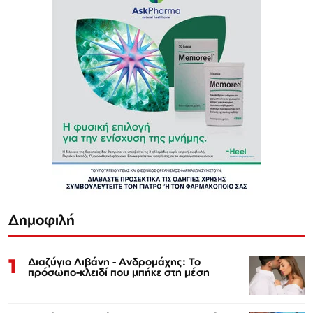
Δημοφιλή
1
Διαζύγιο Λιβάνη - Ανδρομάχης: Το
πρόσωπο-κλειδί που μπήκε στη μέση