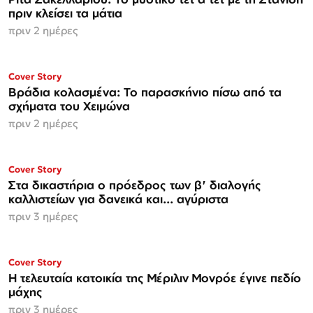
πριν κλείσει τα μάτια
πριν 2 ημέρες
Cover Story
Βράδια κολασμένα: Το παρασκήνιο πίσω από τα
σχήματα του Χειμώνα
πριν 2 ημέρες
Cover Story
Στα δικαστήρια ο πρόεδρος των β' διαλογής
καλλιστείων για δανεικά και... αγύριστα
πριν 3 ημέρες
Cover Story
Η τελευταία κατοικία της Μέριλιν Μονρόε έγινε πεδίο
μάχης
πριν 3 ημέρες