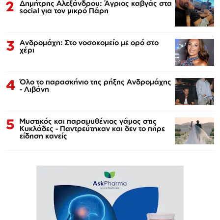
2
Δημήτρης Αλεξάνδρου: Άγριος καβγάς στα
social για τον μικρό Πάρη
3
Ανδρομάχη: Στο νοσοκομείο με ορό στο
χέρι
4
Όλο το παρασκήνιο της ρήξης Ανδρομάχης
- Λιβάνη
5
Μυστικός και παραμυθένιος γάμος στις
Κυκλάδες - Παντρεύτηκαν και δεν το πήρε
είδηση κανείς