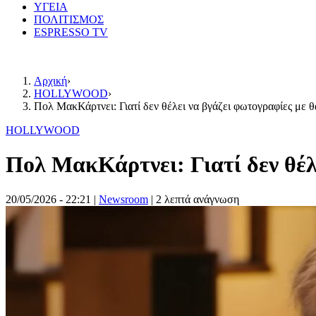
ΥΓΕΙΑ
ΠΟΛΙΤΙΣΜΟΣ
ESPRESSO TV
Αρχική
›
HOLLYWOOD
›
Πολ ΜακΚάρτνει: Γιατί δεν θέλει να βγάζει φωτογραφίες με θ
HOLLYWOOD
Πολ ΜακΚάρτνει: Γιατί δεν θέλ
20/05/2026 - 22:21
|
Newsroom
| 2 λεπτά ανάγνωση