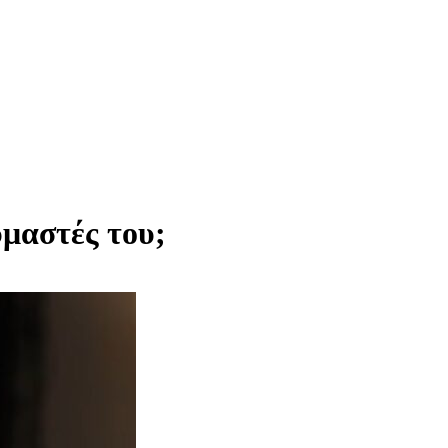
υμαστές του;