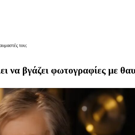
αυμαστές του;
ει να βγάζει φωτογραφίες με θα