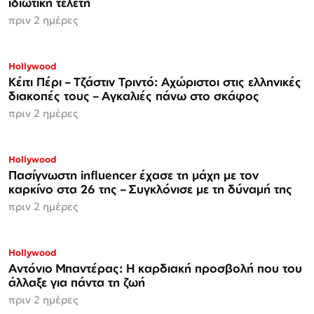
ιδιωτική τελετή
πριν 2 ημέρες
Hollywood
Κέιτι Πέρι – Τζάστιν Τριντό: Αχώριστοι στις ελληνικές
διακοπές τους – Αγκαλιές πάνω στο σκάφος
πριν 2 ημέρες
Hollywood
Πασίγνωστη influencer έχασε τη μάχη με τον
καρκίνο στα 26 της – Συγκλόνισε με τη δύναμή της
πριν 2 ημέρες
Hollywood
Αντόνιο Μπαντέρας: Η καρδιακή προσβολή που του
άλλαξε για πάντα τη ζωή
πριν 2 ημέρες