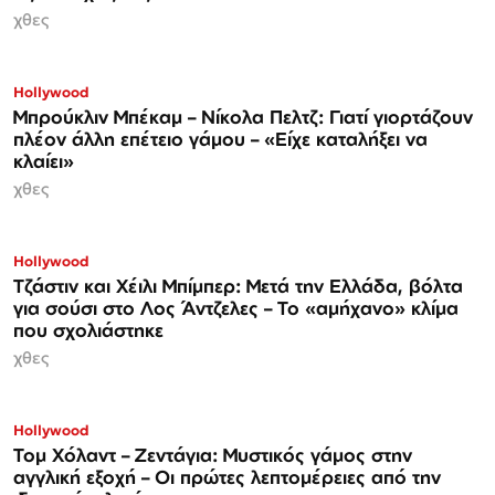
χθες
Hollywood
Μπρούκλιν Μπέκαμ – Νίκολα Πελτζ: Γιατί γιορτάζουν
πλέον άλλη επέτειο γάμου – «Είχε καταλήξει να
κλαίει»
χθες
Hollywood
Τζάστιν και Χέιλι Μπίμπερ: Μετά την Ελλάδα, βόλτα
για σούσι στο Λος Άντζελες – Το «αμήχανο» κλίμα
που σχολιάστηκε
χθες
Hollywood
Τομ Χόλαντ – Ζεντάγια: Μυστικός γάμος στην
αγγλική εξοχή – Οι πρώτες λεπτομέρειες από την