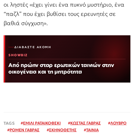
οι ληστές «έχει γίνει ένα πυκνό μυστήριο, ένα
“παζλ” που έχει βυθίσει τους ερευνητές σε
βαθιά σύγχυση».
ΔΙΑΒΆΣΤΕ ΑΚΌΜΗ
SHOWBIZ
Από πρώην σταρ ερωτικών ταινιών στην
οικογένεια και τη μητρότητα
#
ΕΜΙΛΙ ΡΑΤΑΙΚΟΦΣΚΙ
#
ΚΩΣΤΑΣ ΓΑΒΡΑΣ
#
ΛΟΥΒΡΟ
#
ΡΟΜΕΝ ΓΑΒΡΑΣ
#
ΣΚΗΝΟΘΕΤΗΣ
#
ΤΑΙΝΙΑ