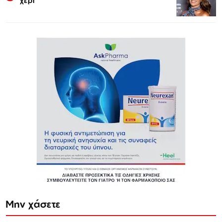
χέρι
Μην χάσετε