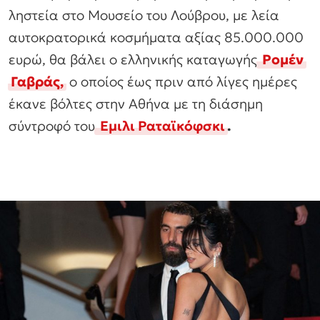
ληστεία στο Μουσείο του Λούβρου, με λεία
αυτοκρατορικά κοσμήματα αξίας 85.000.000
ευρώ, θα βάλει ο ελληνικής καταγωγής
Ρομέν
Γαβράς
,
ο οποίος έως πριν από λίγες ημέρες
έκανε βόλτες στην Αθήνα με τη διάσημη
σύντροφό του
Εμιλι Ραταϊκόφσκι
.