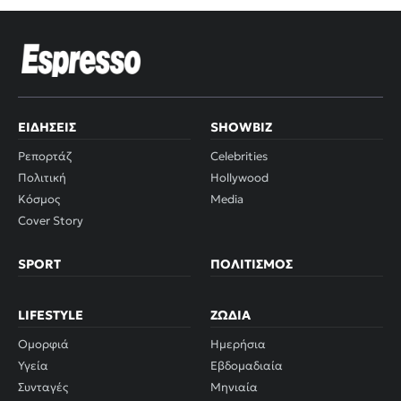
ΕΙΔΉΣΕΙΣ
SHOWBIZ
Ρεπορτάζ
Celebrities
Πολιτική
Hollywood
Κόσμος
Media
Cover Story
SPORT
ΠΟΛΙΤΙΣΜΌΣ
LIFESTYLE
ΖΏΔΙΑ
Ομορφιά
Ημερήσια
Υγεία
Εβδομαδιαία
Συνταγές
Μηνιαία