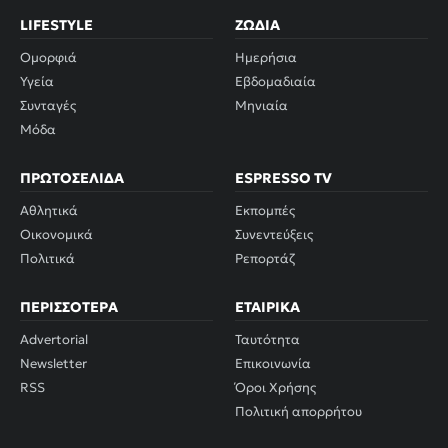
LIFESTYLE
ΖΏΔΙΑ
Ομορφιά
Ημερήσια
Υγεία
Εβδομαδιαία
Συνταγές
Μηνιαία
Μόδα
ΠΡΩΤΟΣΈΛΙΔΑ
ESPRESSO TV
Αθλητικά
Εκπομπές
Οικονομικά
Συνεντεύξεις
Πολιτικά
Ρεπορτάζ
ΠΕΡΙΣΣΌΤΕΡΑ
ΕΤΑΙΡΙΚΆ
Advertorial
Ταυτότητα
Newsletter
Επικοινωνία
RSS
Όροι Χρήσης
Πολιτική απορρήτου