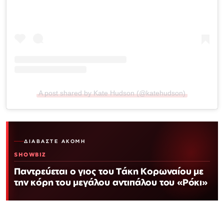
A post shared by Kate Hudson (@katehudson)
ΔΙΑΒΆΣΤΕ ΑΚΌΜΗ
SHOWBIZ
Παντρεύεται ο γιος του Τάκη Κορωναίου με
την κόρη του μεγάλου αντιπάλου του «Ρόκι»