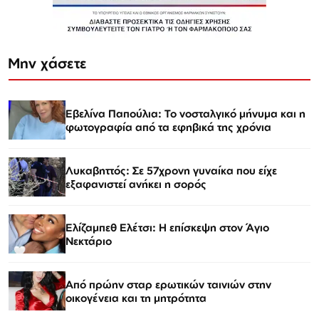
Μην χάσετε
Εβελίνα Παπούλια: Το νοσταλγικό μήνυμα και η
φωτογραφία από τα εφηβικά της χρόνια
Λυκαβηττός: Σε 57χρονη γυναίκα που είχε
εξαφανιστεί ανήκει η σορός
Ελίζαμπεθ Ελέτσι: Η επίσκεψη στον Άγιο
Νεκτάριο
Από πρώην σταρ ερωτικών ταινιών στην
οικογένεια και τη μητρότητα