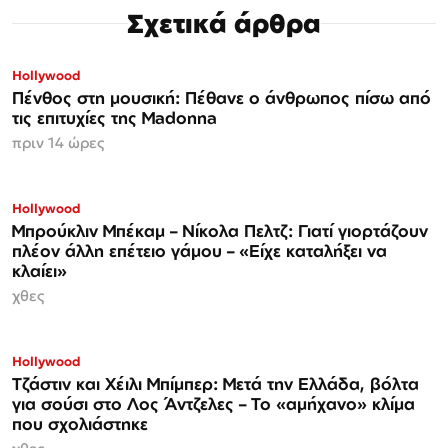
Σχετικά άρθρα
Hollywood
Πένθος στη μουσική: Πέθανε ο άνθρωπος πίσω από
τις επιτυχίες της Madonna
πριν 14 ώρες
Hollywood
Μπρούκλιν Μπέκαμ – Νίκολα Πελτζ: Γιατί γιορτάζουν
πλέον άλλη επέτειο γάμου – «Είχε καταλήξει να
κλαίει»
χθες
Hollywood
Τζάστιν και Χέιλι Μπίμπερ: Μετά την Ελλάδα, βόλτα
για σούσι στο Λος Άντζελες – Το «αμήχανο» κλίμα
που σχολιάστηκε