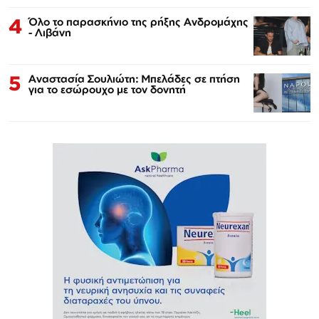
4
Όλο το παρασκήνιο της ρήξης Ανδρομάχης
- Λιβάνη
5
Αναστασία Σουλιώτη: Μπελάδες σε πτήση
για το εσώρουχο με τον δονητή