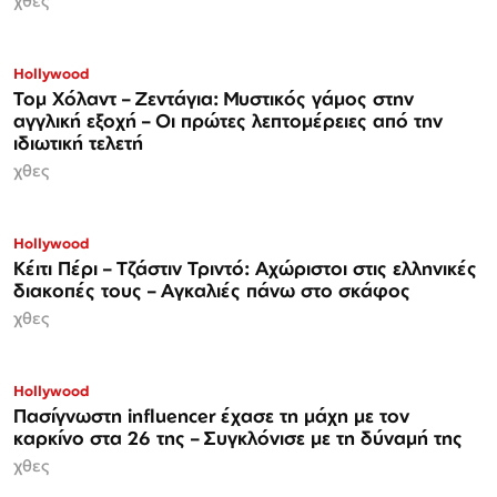
χθες
Hollywood
Τομ Χόλαντ – Ζεντάγια: Μυστικός γάμος στην
αγγλική εξοχή – Οι πρώτες λεπτομέρειες από την
ιδιωτική τελετή
χθες
Hollywood
Κέιτι Πέρι – Τζάστιν Τριντό: Αχώριστοι στις ελληνικές
διακοπές τους – Αγκαλιές πάνω στο σκάφος
χθες
Hollywood
Πασίγνωστη influencer έχασε τη μάχη με τον
καρκίνο στα 26 της – Συγκλόνισε με τη δύναμή της
χθες