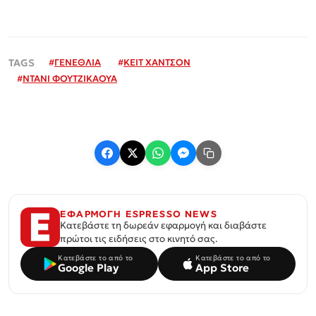
#
ΓΕΝΕΘΛΙΑ
#
ΚΕΙΤ ΧΑΝΤΣΟΝ
#
ΝΤΑΝΙ ΦΟΥΤΖΙΚΑΟΥΑ
ΕΦΑΡΜΟΓΗ ESPRESSO NEWS
Κατεβάστε τη δωρεάν εφαρμογή και διαβάστε
πρώτοι τις ειδήσεις στο κινητό σας.
Κατεβάστε το από το
Κατεβάστε το από το
Google Play
App Store