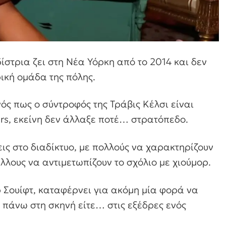
στρια ζει στη Νέα Υόρκη από το 2014 και δεν
ρική ομάδα της πόλης.
ός πως ο σύντροφός της Τράβις Κέλσι είναι
ers, εκείνη δεν άλλαξε ποτέ… στρατόπεδο.
ις στο διαδίκτυο, με πολλούς να χαρακτηρίζουν
λλους να αντιμετωπίζουν το σχόλιο με χιούμορ.
ρ Σουίφτ, καταφέρνει για ακόμη μία φορά να
ι πάνω στη σκηνή είτε… στις εξέδρες ενός