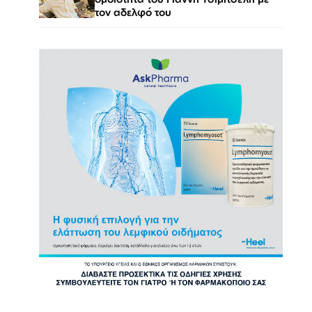
τον αδελφό του