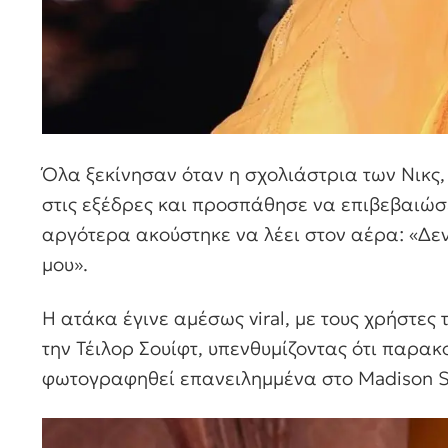
Όλα ξεκίνησαν όταν η σχολιάστρια των Νικς
στις εξέδρες και προσπάθησε να επιβεβαιώσε
αργότερα ακούστηκε να λέει στον αέρα: «Δεν
μου».
Η ατάκα έγινε αμέσως viral, με τους χρήστες
την Τέιλορ Σουίφτ, υπενθυμίζοντας ότι παρακ
φωτογραφηθεί επανειλημμένα στο Madison S