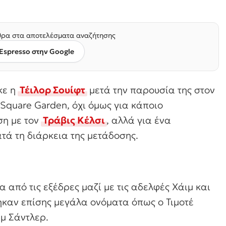
ρα στα αποτελέσματα αναζήτησης
Espresso στην Google
κε η
Τέιλορ Σουίφτ
μετά την παρουσία της στον
 Square Garden, όχι όμως για κάποιο
ση με τον
Τράβις Κέλσι
, αλλά για ένα
τά τη διάρκεια της μετάδοσης.
από τις εξέδρες μαζί με τις αδελφές Χάιμ και
ηκαν επίσης μεγάλα ονόματα όπως ο Τιμοτέ
αμ Σάντλερ.