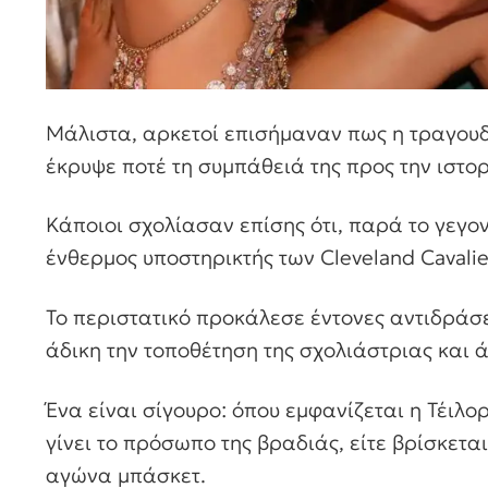
Μάλιστα, αρκετοί επισήμαναν πως η τραγουδί
έκρυψε ποτέ τη συμπάθειά της προς την ιστο
Κάποιοι σχολίασαν επίσης ότι, παρά το γεγον
ένθερμος υποστηρικτής των Cleveland Cavali
Το περιστατικό προκάλεσε έντονες αντιδράσε
άδικη την τοποθέτηση της σχολιάστριας και ά
Ένα είναι σίγουρο: όπου εμφανίζεται η Τέιλο
γίνει το πρόσωπο της βραδιάς, είτε βρίσκετα
αγώνα μπάσκετ.