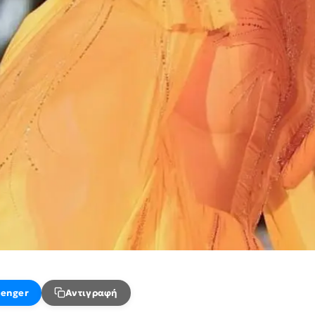
enger
Αντιγραφή