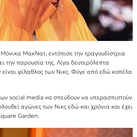
, Μόνικα ΜακΝατ, εντόπισε την τραγουδίστρια
ι την παρουσία της. Λίγα δευτερόλεπτα
 είναι φίλαθλος των Νικς. Φύγε από εδώ κοπέλα
 των social media να σπεύδουν να υπερασπιστούν
ολουθεί αγώνες των Νικς εδώ και χρόνια και έχει
quare Garden.