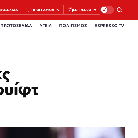
ΤΟΣΈΛΙΔΑ
ΠΡΌΓΡΑΜΜΑ TV
ESPRESSO TV
ΠΡΩΤΟΣΕΛΙΔΑ
ΥΓΕΙΑ
ΠΟΛΙΤΙΣΜΟΣ
ESPRESSO TV
κς
ουίφτ