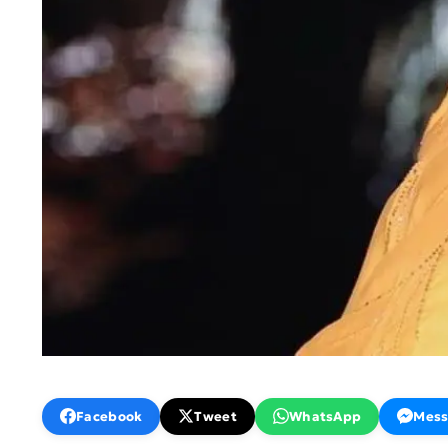
Facebook
Tweet
WhatsApp
Mess