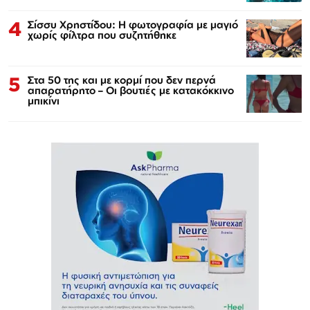
4
Σίσσυ Χρηστίδου: Η φωτογραφία με μαγιό
χωρίς φίλτρα που συζητήθηκε
5
Στα 50 της και με κορμί που δεν περνά
απαρατήρητο – Οι βουτιές με κατακόκκινο
μπικίνι