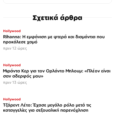
Σχετικά άρθρα
Hollywood
Rihanna: Η εμφάνιση με φτερά και διαμάντια που
προκάλεσε χαμό
πριν 12 ώρες
Hollywood
Μιράντα Κερ για τον Ορλάντο Μπλουμ: «Πλέον είναι
σαν αδερφός μου»
πριν 13 ώρες
Hollywood
Τζάρεντ Λέτο: Έχασε μεγάλο ρόλο μετά τις
καταγγελίες για σεξουαλική παρενόχληση