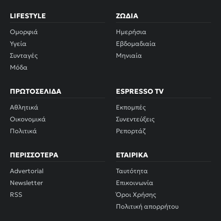
LIFESTYLE
ΖΏΔΙΑ
Ομορφιά
Ημερήσια
Υγεία
Εβδομαδιαία
Συνταγές
Μηνιαία
Μόδα
ΠΡΩΤΟΣΈΛΙΔΑ
ESPRESSO TV
Αθλητικά
Εκπομπές
Οικονομικά
Συνεντεύξεις
Πολιτικά
Ρεπορτάζ
ΠΕΡΙΣΣΌΤΕΡΑ
ΕΤΑΙΡΙΚΆ
Advertorial
Ταυτότητα
Newsletter
Επικοινωνία
RSS
Όροι Χρήσης
Πολιτική απορρήτου