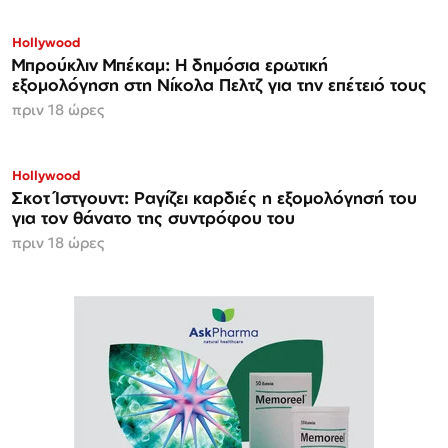
Hollywood
Μπρούκλιν Μπέκαμ: Η δημόσια ερωτική
εξομολόγηση στη Νίκολα Πελτζ για την επέτειό τους
πριν 18 ώρες
Hollywood
Σκοτ Ίστγουντ: Ραγίζει καρδιές η εξομολόγησή του
για τον θάνατο της συντρόφου του
πριν 18 ώρες