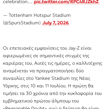
celebration…
pic.twitter.com/RPC4RJZkhZ
— Tottenham Hotspur Stadium
(@SpursStadium)
July 7, 2026
Οι επετειακές εμφανίσεις του Jay-Z είναι
αφιερωμένες σε σημαντικές στιγμές της
καριέρας του. Αυτές τις ημέρες, ο καλλιτέχνης
αναμένεται να πραγματοποιήσει δύο
συναυλίες στο Yankee Stadium της Νέας
Υόρκης, στις 10 και 11 Ιουλίου. Η πρώτη θα
τιμήσει τα 30 χρόνια από την κυκλοφορία του
εμβληματικού πρώτου άλμπουμ του
«Reasonable Doubt», ενώ η δεύτερη θα είναι