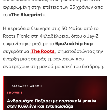
αφιερωμένη στην επέτειο των 25 χρόνων από
το «
The Blueprint
».
Η περιοδεία ξεκίνησε στις 30 Μαΐου από το
Roots Picnic στη Φιλαδέλφεια, όπου ο Jay-Z
εμφανίστηκε μαζί με το
θρυλικό hip hop
συγκρότημα
The Roots
, σηματοδοτώντας την
έναρξη μιας σειράς εμφανίσεων που
ανατρέχουν στη μακρά μουσική του διαδρομή.
ΔΙΑΒΆΣΤΕ ΑΚΌΜΗ
SHOWBIZ
Ανδρομάχη: Ποζάρει με πορτοκαλί μπικίνι
στην Κυλλήνη και εντυπωσιάζει