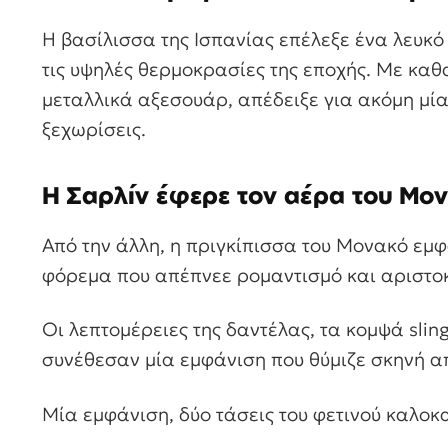
Η βασίλισσα της Ισπανίας επέλεξε ένα λευκό
τις υψηλές θερμοκρασίες της εποχής. Με καθ
μεταλλικά αξεσουάρ, απέδειξε για ακόμη μία
ξεχωρίσεις.
Η Σαρλίν έφερε τον αέρα του Μο
Από την άλλη, η πριγκίπισσα του Μονακό εμ
φόρεμα που απέπνεε ρομαντισμό και αριστο
Οι λεπτομέρειες της δαντέλας, τα κομψά sli
συνέθεσαν μία εμφάνιση που θύμιζε σκηνή α
Μία εμφάνιση, δύο τάσεις του φετινού καλοκ