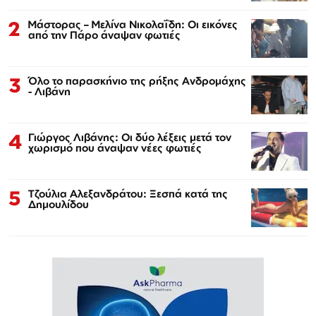
2
Μάστορας – Μελίνα Νικολαΐδη: Οι εικόνες
από την Πάρο άναψαν φωτιές
3
Όλο το παρασκήνιο της ρήξης Ανδρομάχης
- Λιβάνη
4
Γιώργος Λιβάνης: Οι δύο λέξεις μετά τον
χωρισμό που άναψαν νέες φωτιές
5
Τζούλια Αλεξανδράτου: Ξεσπά κατά της
Δημουλίδου