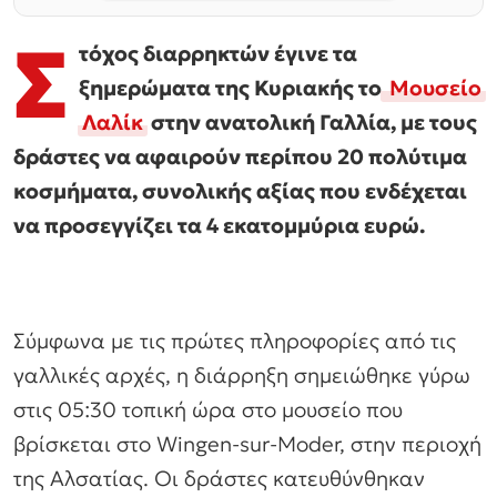
Σ
τόχος διαρρηκτών έγινε τα
ξημερώματα της Κυριακής το
Μουσείο
Λαλίκ
στην ανατολική Γαλλία, με τους
δράστες να αφαιρούν περίπου 20 πολύτιμα
κοσμήματα, συνολικής αξίας που ενδέχεται
να προσεγγίζει τα 4 εκατομμύρια ευρώ.
Σύμφωνα με τις πρώτες πληροφορίες από τις
γαλλικές αρχές, η διάρρηξη σημειώθηκε γύρω
στις 05:30 τοπική ώρα στο μουσείο που
βρίσκεται στο Wingen-sur-Moder, στην περιοχή
της Αλσατίας. Οι δράστες κατευθύνθηκαν