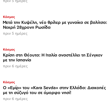
πριν 5 ημέρες
Κόσμος
Μετά την Κυψέλη, νέο θρίλερ με γυναίκα σε βαλίτσα:
Νεκρή 28χρονη Ρωσίδα
πριν 5 ημέρες
Κόσμος
Κρίση στη Θέουτα: Η Ιταλία αναστέλλει τη Σένγκεν
με την Ισπανία
πριν 6 ημέρες
Κόσμος
Ο «Εμίρ» του «Kara Sevda» στην Ελλάδα: Διακοπές
με τη σύζυγό του σε όμορφο νησί!
πριν 6 ημέρες