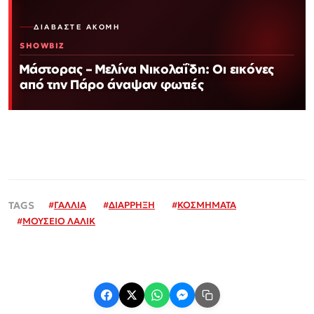
ΔΙΑΒΆΣΤΕ ΑΚΌΜΗ
SHOWBIZ
Μάστορας – Μελίνα Νικολαΐδη: Οι εικόνες
από την Πάρο άναψαν φωτιές
#
ΓΑΛΛΙΑ
#
ΔΙΑΡΡΗΞΗ
#
ΚΟΣΜΗΜΑΤΑ
#
ΜΟΥΣΕΙΟ ΛΑΛΙΚ