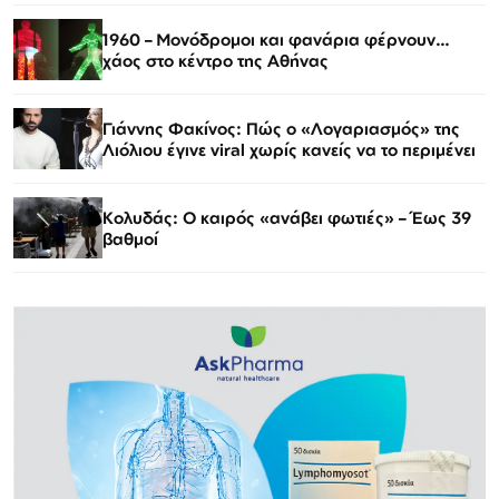
1960 – Μονόδρομοι και φανάρια φέρνουν…
χάος στο κέντρο της Αθήνας
Γιάννης Φακίνος: Πώς ο «Λογαριασμός» της
Λιόλιου έγινε viral χωρίς κανείς να το περιμένει
Κολυδάς: Ο καιρός «ανάβει φωτιές» – Έως 39
βαθμοί