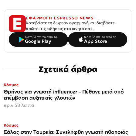
ΕΦΑΡΜΟΓΗ ESPRESSO NEWS
Κατεβάστε τη δωρεάν εφαρμογή και διαβάστε
πρώτοι τις ειδήσεις στο κινητό σας.
Κατεβάστε το από το
Κατεβάστε το από το
Google Play
App Store
Σχετικά άρθρα
Κόσμος
Θρήνος για γνωστή influencer – Πέθανε μετά από
επέμβαση αυξητικής γλουτών
πριν 58 λεπτά
Κόσμος
Σάλος στην Τουρκία: Συνελήφθη γνωστή ηθοποιός