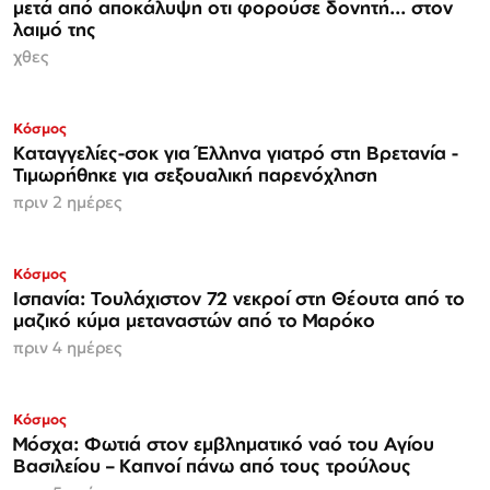
μετά από αποκάλυψη οτι φορούσε δονητή... στον
λαιμό της
χθες
Κόσμος
Καταγγελίες-σοκ για Έλληνα γιατρό στη Βρετανία -
Τιμωρήθηκε για σεξουαλική παρενόχληση
πριν 2 ημέρες
Κόσμος
Ισπανία: Τουλάχιστον 72 νεκροί στη Θέουτα από το
μαζικό κύμα μεταναστών από το Μαρόκο
πριν 4 ημέρες
Κόσμος
Μόσχα: Φωτιά στον εμβληματικό ναό του Αγίου
Βασιλείου – Καπνοί πάνω από τους τρούλους