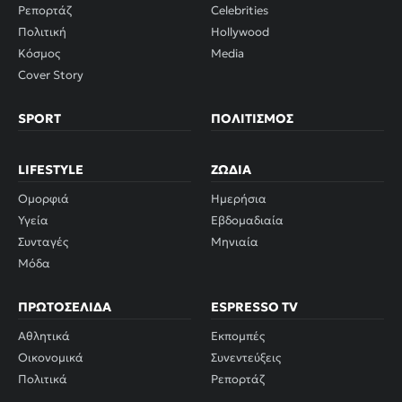
Ρεπορτάζ
Celebrities
Πολιτική
Hollywood
Κόσμος
Media
Cover Story
SPORT
ΠΟΛΙΤΙΣΜΌΣ
LIFESTYLE
ΖΏΔΙΑ
Ομορφιά
Ημερήσια
Υγεία
Εβδομαδιαία
Συνταγές
Μηνιαία
Μόδα
ΠΡΩΤΟΣΈΛΙΔΑ
ESPRESSO TV
Αθλητικά
Εκπομπές
Οικονομικά
Συνεντεύξεις
Πολιτικά
Ρεπορτάζ