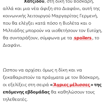
Χατζίδου
, στη δίκη του Βόσκαρη,
αλλά και μια νέα άφιξη στο Διαφάνι, αυτή της
κοινωνικής λειτουργού Μαργαρίτας Γερμενή,
που θα ελέγξει κατά πόσο η Βιολέτα και ο
Μιλτιάδης μπορούν να υιοθετήσουν τον Ευτύχη,
θα συνταράξουν, σύμφωνα με τα
spoilers
, το
Διαφάνι.
Ωσπου να αρχίσει όμως η δίκη και να
ξεκαθαριστούν τα πράγματα με τον Βόσκαρη,
οι εξελίξεις στη σειρά
«
Άγριες μέλισσες
» της
επόμενης εβδομάδας
θα καθηλώσουν τους
τηλεθεατές.