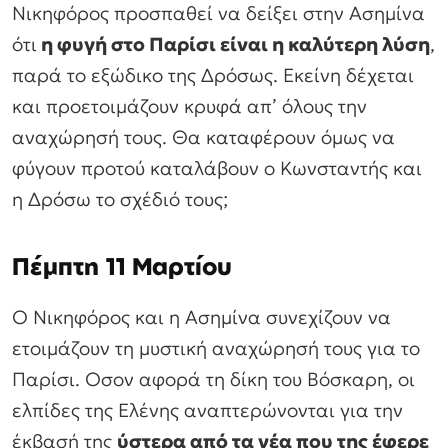
Νικηφόρος προσπαθεί να δείξει στην Ασημίνα
ότι
η φυγή στο Παρίσι είναι η καλύτερη λύση
,
παρά το εξώδικο της Δρόσως. Εκείνη δέχεται
και προετοιμάζουν κρυφά απ’ όλους την
αναχώρησή τους. Θα καταφέρουν όμως να
φύγουν προτού καταλάβουν ο Κωνσταντής και
η Δρόσω το σχέδιό τους;
Πέμπτη 11 Μαρτίου
Ο Νικηφόρος και η Ασημίνα συνεχίζουν να
ετοιμάζουν τη μυστική αναχώρησή τους για το
Παρίσι. Οσον αφορά τη δίκη του Βόσκαρη, οι
ελπίδες της Ελένης αναπτερώνονται για την
έκβασή της
ύστερα από τα νέα που της έφερε