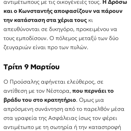
αντιμέτωπους με τις οικογένειές τους.
Η Δρόσω
και ο Κωνσταντής αποφασίζουν να πάρουν
την κατάσταση στα χέρια τους
κι
απευθύνονται σε δικηγόρο, προκειμένου να
τους εμποδίσουν. Ο πόλεμος μεταξύ των δύο
ζευγαριών είναι προ των πυλών.
Τρίτη 9 Μαρτίου
Ο Προύσαλης αφήνεται ελεύθερος, σε
αντίθεση με τον Νέστορα,
που περνάει το
βράδυ του στο κρατητήριο
. Ομως μια
απρόσμενη συνάντηση από το παρελθόν μέσα
στα γραφεία της Ασφάλειας ίσως τον φέρει
αντιμέτωπο με τη σωτηρία ή την καταστροφή