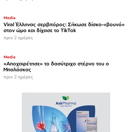
Media
Viral Έλληνας σερβιτόρος: Σήκωσε δίσκο-«βουνό»
στον ώμο και δίχασε το TikTok
πριν 2 ημέρες
Media
«Αποχαιρέτησε» το δασύτριχο στέρνο του ο
Μπαλάσκας
πριν 2 ημέρες