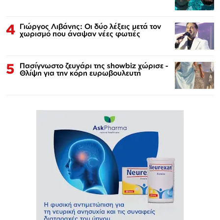
4
Γιώργος Λιβάνης: Οι δύο λέξεις μετά τον
χωρισμό που άναψαν νέες φωτιές
5
Πασίγνωστο ζευγάρι της showbiz χώρισε -
Θλίψη για την κόρη ευρωβουλευτή