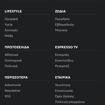
LIFESTYLE
ΖΏΔΙΑ
Ομορφιά
Ημερήσια
Υγεία
Εβδομαδιαία
Συνταγές
Μηνιαία
Μόδα
ΠΡΩΤΟΣΈΛΙΔΑ
ESPRESSO TV
Αθλητικά
Εκπομπές
Οικονομικά
Συνεντεύξεις
Πολιτικά
Ρεπορτάζ
ΠΕΡΙΣΣΌΤΕΡΑ
ΕΤΑΙΡΙΚΆ
Advertorial
Ταυτότητα
Newsletter
Επικοινωνία
RSS
Όροι Χρήσης
Πολιτική απορρήτου