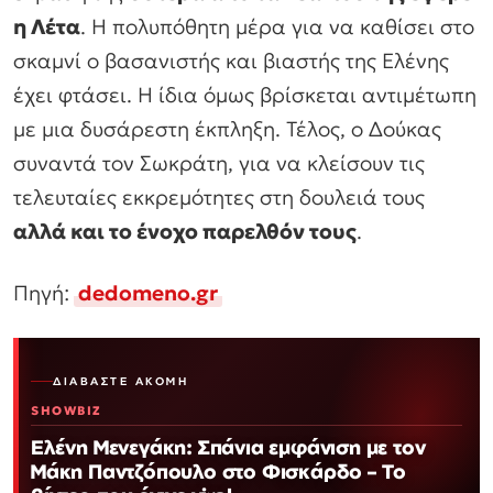
η Λέτα
. Η πολυπόθητη μέρα για να καθίσει στο
σκαμνί ο βασανιστής και βιαστής της Ελένης
έχει φτάσει. Η ίδια όμως βρίσκεται αντιμέτωπη
με μια δυσάρεστη έκπληξη. Τέλος, ο Δούκας
συναντά τον Σωκράτη, για να κλείσουν τις
τελευταίες εκκρεμότητες στη δουλειά τους
αλλά και το ένοχο παρελθόν τους
.
Πηγή:
dedomeno.gr
ΔΙΑΒΆΣΤΕ ΑΚΌΜΗ
SHOWBIZ
Ελένη Μενεγάκη: Σπάνια εμφάνιση με τον
Μάκη Παντζόπουλο στο Φισκάρδο – Το