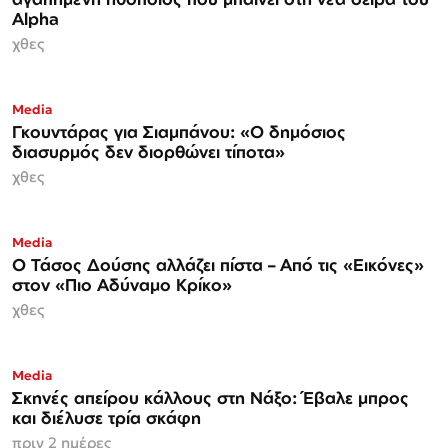
Alpha
χθες
Media
Γκουντάρας για Σιαμπάνου: «Ο δημόσιος
διασυρμός δεν διορθώνει τίποτα»
χθες
Media
Ο Τάσος Δούσης αλλάζει πίστα – Από τις «Εικόνες»
στον «Πιο Αδύναμο Κρίκο»
χθες
Media
Σκηνές απείρου κάλλους στη Νάξο: Έβαλε μπρος
και διέλυσε τρία σκάφη
πριν 2 ημέρες