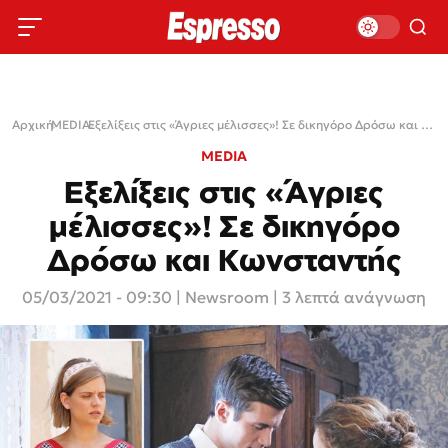
Αρχική
MEDIA
›
›
Εξελίξεις στις «Άγριες μέλισσες»! Σε δικηγόρο Δρόσω και Κωνσταντής
MEDIA
Εξελίξεις στις «Άγριες
μέλισσες»! Σε δικηγόρο
Δρόσω και Κωνσταντής
05/03/2021 - 09:30
|
Newsroom
| 3 λεπτά ανάγνωση