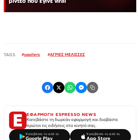
βίντεο που έγινε viral
#
spoilers
#
ΑΓΡΙΕΣ ΜΕΛΙΣΣΕΣ
ΕΦΑΡΜΟΓΗ ESPRESSO NEWS
Κατεβάστε τη δωρεάν εφαρμογή και διαβάστε
πρώτοι τις ειδήσεις στο κινητό σας.
Κατεβάστε το από το
Κατεβάστε το από το
Google Play
App Store