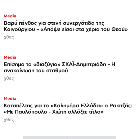
Media
Βαρύ πένθος για στενή συνεργάτιδα της
Καινούργιου – «Απόψε είσαι στα χέρια του Θεού»
χθες
Media
Επίσημο το «διαζύγιο» ΣΚΑΪ-Δημητριάδη – Η
ανακοίνωση του σταθμού
χθες
Media
Καταπέλτης για το «Καλημέρα Ελλάδα» ο Ρακιτζής:
«Με Παυλόπουλο - Χιώτη αλλάξτε τίτλο»
χθες