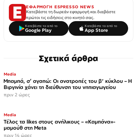
ΕΦΑΡΜΟΓΗ ESPRESSO NEWS
Κατεβάστε τη δωρεάν εφαρμογή και διαβάστε
πρώτοι τις ειδήσεις στο κινητό σας.
Κατεβάστε το από το
Κατεβάστε το από το
Google Play
App Store
Σχετικά άρθρα
Media
Μπαμπά, σ’ αγαπώ: Οι ανατροπές του β' κύκλου – Η
Βιργινία χάνει τη διεύθυνση του νηπιαγωγείου
πριν 2 ώρες
Media
Τέλος τα likes στους ανήλικους – «Καμπάνα»-
μαμούθ στη Meta
πριν 14 ώρες