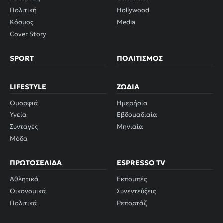
Πολιτική
Hollywood
Κόσμος
Media
Cover Story
SPORT
ΠΟΛΙΤΙΣΜΌΣ
LIFESTYLE
ΖΏΔΙΑ
Ομορφιά
Ημερήσια
Υγεία
Εβδομαδιαία
Συνταγές
Μηνιαία
Μόδα
ΠΡΩΤΟΣΈΛΙΔΑ
ESPRESSO TV
Αθλητικά
Εκπομπές
Οικονομικά
Συνεντεύξεις
Πολιτικά
Ρεπορτάζ