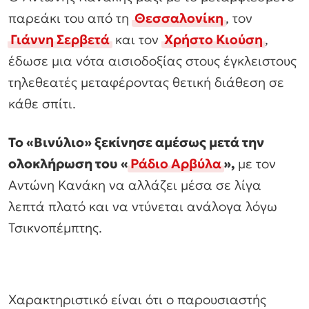
παρεάκι του από τη
Θεσσαλονίκη
, τον
Γιάννη Σερβετά
και τον
Χρήστο Κιούση
,
έδωσε μια νότα αισιοδοξίας στους έγκλειστους
τηλεθεατές μεταφέροντας θετική διάθεση σε
κάθε σπίτι.
Το «Βινύλιο» ξεκίνησε αμέσως μετά την
ολοκλήρωση του «
Ράδιο Αρβύλα
»,
με τον
Αντώνη Κανάκη να αλλάζει μέσα σε λίγα
λεπτά πλατό και να ντύνεται ανάλογα λόγω
Τσικνοπέμπτης.
Χαρακτηριστικό είναι ότι ο παρουσιαστής