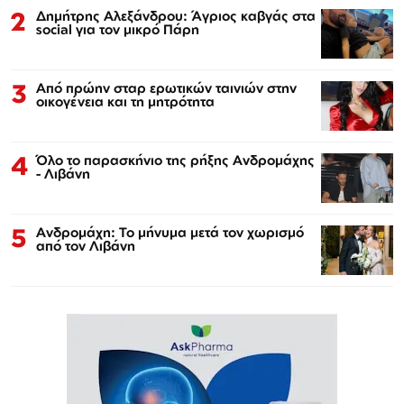
2
Δημήτρης Αλεξάνδρου: Άγριος καβγάς στα
social για τον μικρό Πάρη
3
Από πρώην σταρ ερωτικών ταινιών στην
οικογένεια και τη μητρότητα
4
Όλο το παρασκήνιο της ρήξης Ανδρομάχης
- Λιβάνη
5
Ανδρομάχη: Το μήνυμα μετά τον χωρισμό
από τον Λιβάνη