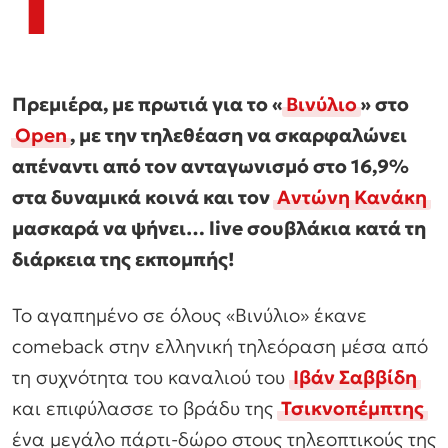
Τ
Πρεμιέρα, με πρωτιά για το «
Βινύλιο
» στο
Open
, με την τηλεθέαση να σκαρφαλώνει
απέναντι από τον ανταγωνισμό στο 16,9%
στα δυναμικά κοινά και τον
Αντώνη Κανάκη
μασκαρά να ψήνει… live σουβλάκια κατά τη
διάρκεια της εκπομπής!
Το αγαπημένο σε όλους «Βινύλιο» έκανε
comeback στην ελληνική τηλεόραση μέσα από
τη συχνότητα του καναλιού του
Ιβάν Σαββίδη
και επιφύλασσε το βράδυ της
Τσικνοπέμπτης
ένα μεγάλο πάρτι-δώρο στους τηλεοπτικούς της