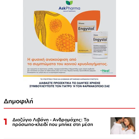
Δημοφιλή
1
Διαζύγιο Λιβάνη - Ανδρομάχης: Το
πρόσωπο-κλειδί που μπήκε στη μέση