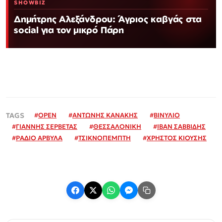
SHOWBIZ
Δημήτρης Αλεξάνδρου: Άγριος καβγάς στα
social για τον μικρό Πάρη
#
OPEN
#
ΑΝΤΩΝΗΣ ΚΑΝΑΚΗΣ
#
ΒΙΝΥΛΙΟ
#
ΓΙΑΝΝΗΣ ΣΕΡΒΕΤΑΣ
#
ΘΕΣΣΑΛΟΝΙΚΗ
#
ΙΒΑΝ ΣΑΒΒΙΔΗΣ
#
ΡΑΔΙΟ ΑΡΒΥΛΑ
#
ΤΣΙΚΝΟΠΕΜΠΤΗ
#
ΧΡΗΣΤΟΣ ΚΙΟΥΣΗΣ