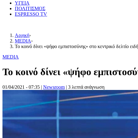
ΥΓΕΙΑ
ΠΟΛΙΤΙΣΜΟΣ
ESPRESSO TV
Αρχική
›
MEDIA
›
Το κοινό δίνει «ψήφο εμπιστοσύνης» στο κεντρικό δελτίο ει
MEDIA
Το κοινό δίνει «ψήφο εμπιστοσύ
01/04/2021 - 07:35
|
Newsroom
| 3 λεπτά ανάγνωση