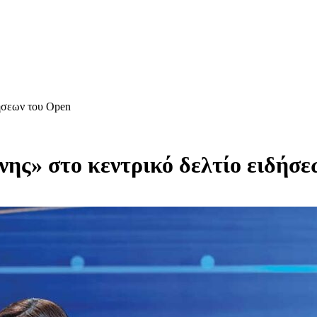
δήσεων του Οpen
νης» στο κεντρικό δελτίο ειδήσ