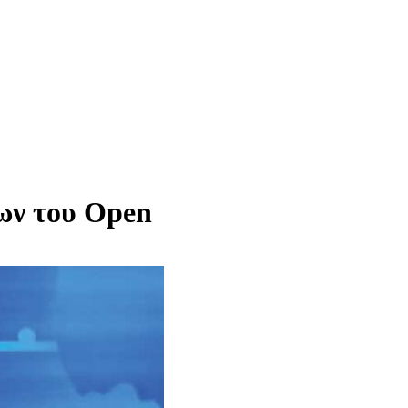
εων του Οpen