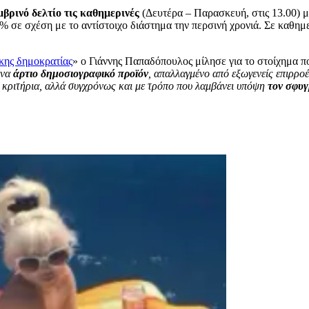
μβρινό δελτίο τις καθημερινές
(Δευτέρα – Παρασκευή, στις 13.00) μ
% σε σχέση με το αντίστοιχο διάστημα την περσινή χρονιά. Σε καθη
κης δημοκρατίας
» ο Γιάννης Παπαδόπουλος μίλησε για το στοίχημα π
ένα
άρτιο δημοσιογραφικό προϊόν
, απαλλαγμένο από εξωγενείς επιρρο
ά κριτήρια, αλλά συγχρόνως και με τρόπο που λαμβάνει υπόψη
τον σφυγ