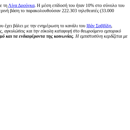
ε τη
Λίνα Δρούγκα
. Η μέση επίδοσή του ήταν 10% στο σύνολο του
μερινή βάση το παρακολουθούσαν 222.303 τηλεθεατές (33.000
ου έχει βάλει με την ενημέρωση το κανάλι του
Ιβάν Σαββίδη
,
ές, αγκυλώσεις και την εύκολη καταφυγή στο θεωρούμενο εμπορικό
μό και τα ενδιαφέροντα της κοινωνίας
. H εμπιστοσύνη κερδίζεται με