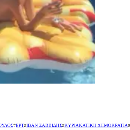
ΟΥΛΟΣ
#
ΕΡΤ
#
ΙΒΑΝ ΣΑΒΒΙΔΗΣ
#
ΚΥΡΙΑΚΑΤΙΚΗ ΔΗΜΟΚΡΑΤΙΑ