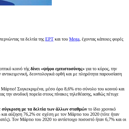
περνώντας τα δελτία της
ΕΡΤ
και του
Mega
, έχοντας κάποιες φορές
οπτικό κοινό τής
δίνει «ψήφο εμπιστοσύνης»
για το κύρος, την
ην αντικειμενική, δεοντολογικά ορθή και με πληρότητα παρουσίαση
 Μάρτιο! Συγκεκριμένα, μέσο όρο 8,6% στο σύνολο του κοινού και
ας την ανοδική πορεία στους πίνακες τηλεθέασης, καθώς πέτυχε
ε σύγκριση με τα δελτία των άλλων σταθμών
το ίδιο χρονικό
 και αύξηση 76,2% σε σχέση με τον Μάρτιο του 2020 (τότε ήταν
ές). Τον Μάρτιο του 2020 το αντίστοιχο ποσοστό ήταν 6,7% και οι