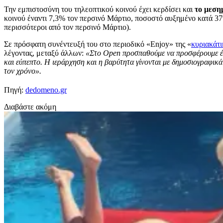
Την εμπιστοσύνη του τηλεοπτικού κοινού έχει κερδίσει και
το μεση
κοινού έναντι 7,3% τον περσινό Μάρτιο, ποσοστό αυξημένο κατά 37
περισσότεροι από τον περσινό Μάρτιο).
Σε πρόσφατη συνέντευξή του στο περιοδικό «Εnjoy» της «
κυριακάτι
λέγοντας, μεταξύ άλλων:
«Στο Open προσπαθούμε να προσφέρουμε 
και εύπεπτο. Η ιεράρχηση και η βαρύτητα γίνονται με δημοσιογραφικ
τον χρόνο».
Πηγή:
dedomeno.gr
Διαβάστε ακόμη