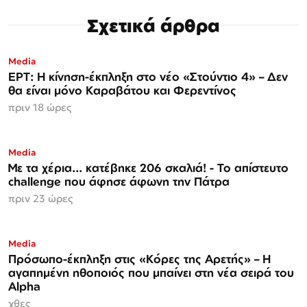
Σχετικά άρθρα
Media
ΕΡΤ: Η κίνηση-έκπληξη στο νέο «Στούντιο 4» – Δεν
θα είναι μόνο Καραβάτου και Φερεντίνος
πριν 18 ώρες
Media
Με τα χέρια... κατέβηκε 206 σκαλιά! - Το απίστευτο
challenge που άφησε άφωνη την Πάτρα
πριν 23 ώρες
Media
Πρόσωπο-έκπληξη στις «Κόρες της Αρετής» – Η
αγαπημένη ηθοποιός που μπαίνει στη νέα σειρά του
Alpha
χθες