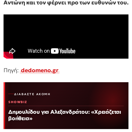
Αντώνη και τον φέρνει προ των ευθυνών του.
Πηγή:
dedomeno.gr
ΔΙΑΒΆΣΤΕ ΑΚΌΜΗ
SHOWBIZ
Δημουλίδου για Αλεξανδράτου: «Χρειάζεται
βοήθεια»