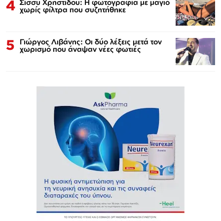
4
Σίσσυ Χρηστίδου: Η φωτογραφία με μαγιό
χωρίς φίλτρα που συζητήθηκε
5
Γιώργος Λιβάνης: Οι δύο λέξεις μετά τον
χωρισμό που άναψαν νέες φωτιές