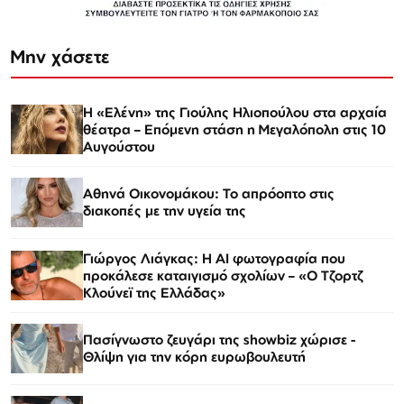
Μην χάσετε
Η «Ελένη» της Γιούλης Ηλιοπούλου στα αρχαία
θέατρα – Επόμενη στάση η Μεγαλόπολη στις 10
Αυγούστου
Αθηνά Οικονομάκου: Το απρόοπτο στις
διακοπές με την υγεία της
Γιώργος Λιάγκας: Η AI φωτογραφία που
προκάλεσε καταιγισμό σχολίων – «Ο Τζορτζ
Κλούνεϊ της Ελλάδας»
Πασίγνωστο ζευγάρι της showbiz χώρισε -
Θλίψη για την κόρη ευρωβουλευτή