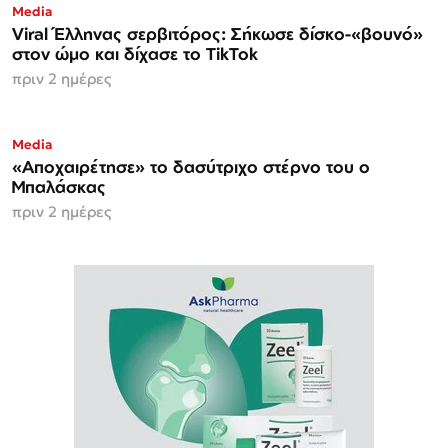
Media
Viral Έλληνας σερβιτόρος: Σήκωσε δίσκο-«βουνό»
στον ώμο και δίχασε το TikTok
πριν 2 ημέρες
Media
«Αποχαιρέτησε» το δασύτριχο στέρνο του ο
Μπαλάσκας
πριν 2 ημέρες