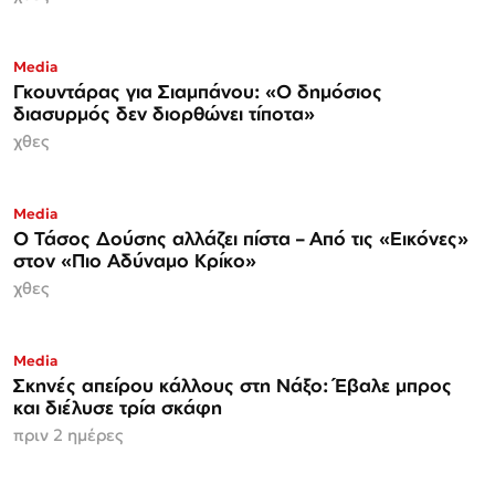
Media
Γκουντάρας για Σιαμπάνου: «Ο δημόσιος
διασυρμός δεν διορθώνει τίποτα»
χθες
Media
Ο Τάσος Δούσης αλλάζει πίστα – Από τις «Εικόνες»
στον «Πιο Αδύναμο Κρίκο»
χθες
Media
Σκηνές απείρου κάλλους στη Νάξο: Έβαλε μπρος
και διέλυσε τρία σκάφη
πριν 2 ημέρες