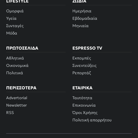
LIFESTYLE
ΖΏΔΙΑ
Ομορφιά
Ημερήσια
Υγεία
Εβδομαδιαία
Συνταγές
Μηνιαία
Μόδα
ΠΡΩΤΟΣΈΛΙΔΑ
ESPRESSO TV
Αθλητικά
Εκπομπές
Οικονομικά
Συνεντεύξεις
Πολιτικά
Ρεπορτάζ
ΠΕΡΙΣΣΌΤΕΡΑ
ΕΤΑΙΡΙΚΆ
Advertorial
Ταυτότητα
Newsletter
Επικοινωνία
RSS
Όροι Χρήσης
Πολιτική απορρήτου