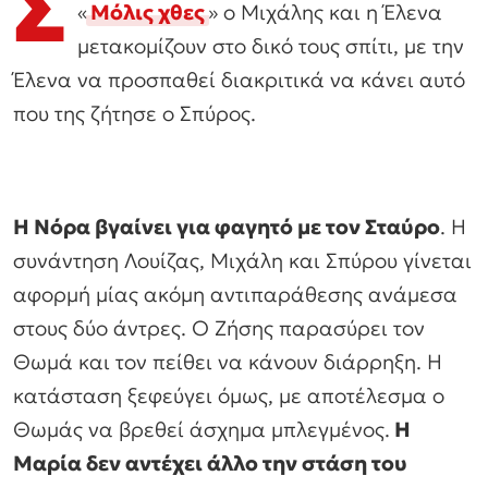
Σ
«
Μόλις χθες
» ο Μιχάλης και η Έλενα
μετακομίζουν στο δικό τους σπίτι, με την
Έλενα να προσπαθεί διακριτικά να κάνει αυτό
που της ζήτησε ο Σπύρος.
Η Νόρα βγαίνει για φαγητό με τον Σταύρο
. Η
συνάντηση Λουίζας, Μιχάλη και Σπύρου γίνεται
αφορμή μίας ακόμη αντιπαράθεσης ανάμεσα
στους δύο άντρες. Ο Ζήσης παρασύρει τον
Θωμά και τον πείθει να κάνουν διάρρηξη. Η
κατάσταση ξεφεύγει όμως, με αποτέλεσμα ο
Θωμάς να βρεθεί άσχημα μπλεγμένος.
Η
Μαρία δεν αντέχει άλλο την στάση του