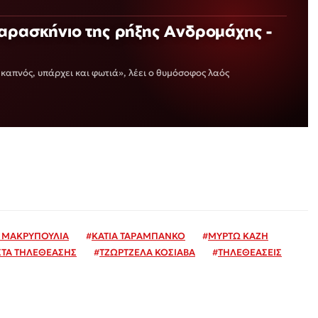
αρασκήνιο της ρήξης Ανδρομάχης -
καπνός, υπάρχει και φωτιά», λέει ο θυμόσοφος λαός
Α ΜΑΚΡΥΠΟΥΛΙΑ
#
ΚΑΤΙΑ ΤΑΡΑΜΠΑΝΚΟ
#
ΜΥΡΤΩ ΚΑΖΗ
ΤΑ ΤΗΛΕΘΕΑΣΗΣ
#
ΤΖΩΡΤΖΕΛΑ ΚΟΣΙΑΒΑ
#
ΤΗΛΕΘΕΑΣΕΙΣ