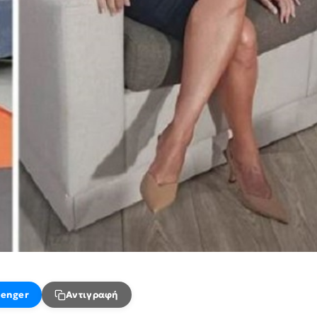
enger
Αντιγραφή