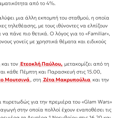
εαματικότητα από το 4%.
αλύψει μια άλλη εκπομπή του σταθμού, η οποία
κες τηλεθέασης, με τους ιθύνοντες να ελπίζουν
να πάνε πιο θετικά. Ο λόγος για το «Familiar»,
νους γονείς με χρηστικά θέματα και ειδικούς
ή
και τον
Ετεοκλή Παύλου,
μετακομίζει από τη
αι κάθε Πέμπτη και Παρασκευή στις 15.00,
κο Μουτσινά
, στη
Ζέτα Μακρυπούλια
και την
αι πυρετωδώς για την πρεμιέρα του «Glam Wars»
αγωγή στην οποία πολλοί έχουν εναποθέσει τις
πρεμιέρα τη Δευτέρα 1 Νοεμβρίου στις 16.20 και