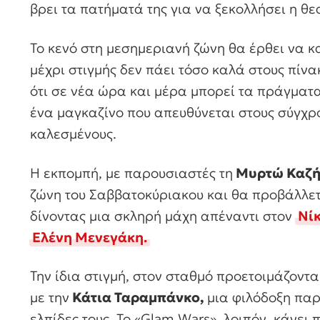
βρει τα πατήματά της για να ξεκολλήσει η θ
Το κενό στη μεσημεριανή ζώνη θα έρθει να κ
μέχρι στιγμής δεν πάει τόσο καλά στους πίνα
ότι σε νέα ώρα και μέρα μπορεί τα πράγματα 
ένα μαγκαζίνο που απευθύνεται στους σύγχρο
καλεσμένους.
Η εκπομπή, με παρουσιαστές τη
Μυρτώ Καζ
ζώνη του Σαββατοκύριακου και θα προβάλλετ
δίνοντας μια σκληρή μάχη απέναντι στον
Νί
Ελένη Μενεγάκη.
Την ίδια στιγμή, στον σταθμό προετοιμάζοντ
με την
Κάτια Ταραμπάνκο,
μια φιλόδοξη παρ
ελπίδες τους. Το «Glam Wars», λοιπόν, κάνει 