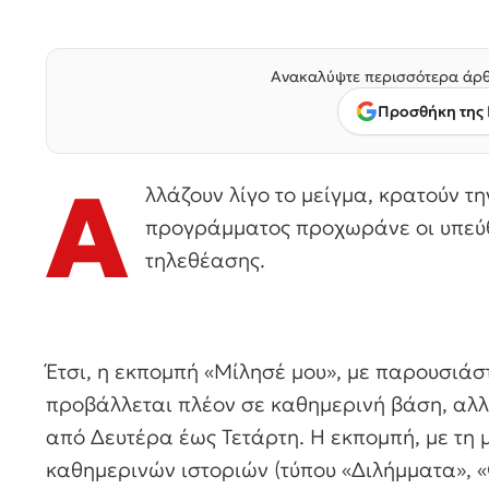
Ανακαλύψτε περισσότερα άρθ
Προσθήκη της 
Α
λλάζουν λίγο το μείγμα, κρατούν τη
προγράμματος προχωράνε οι υπεύθυ
τηλεθέασης.
Έτσι, η εκπομπή «Μίλησέ μου», με παρουσιάσ
προβάλλεται πλέον σε καθημερινή βάση, αλλ
από Δευτέρα έως Τετάρτη. Η εκπομπή, με τη
καθημερινών ιστοριών (τύπου «Διλήμματα», «Ο