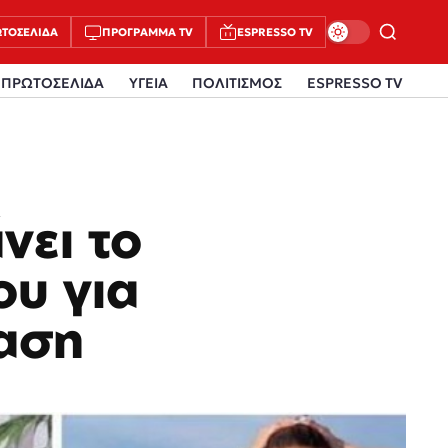
ΤΟΣΈΛΙΔΑ
ΠΡΌΓΡΑΜΜΑ TV
ESPRESSO TV
ΠΡΩΤΟΣΕΛΙΔΑ
ΥΓΕΙΑ
ΠΟΛΙΤΙΣΜΟΣ
ESPRESSO TV
νει το
υ για
έαση