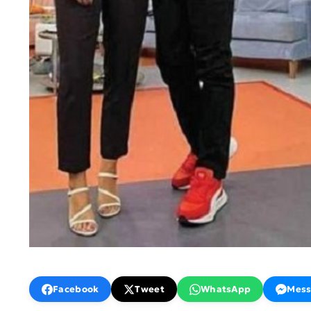
Facebook
Tweet
WhatsApp
Mess