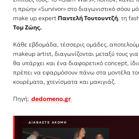
η πρώην «Survivor» στο διαγωνιστικό σόου μό
make up expert
Παντελή Τουτουντζή
, τη fas
Τομ Ζώης.
Κάθε εβδομάδα, τέσσερις ομάδες, αποτελούμεν
makeup artist, διαγωνίζονται μεταξύ τους γ
θα υπάρχει και ένα διαφορετικό concept, ίδιο
πρέπει να εφαρμόσουν πάνω στα μοντέλα το
κουρέματα, χτενίσματα και μακιγιάζ.
Πηγή:
dedomeno.gr
ΔΙΑΒΆΣΤΕ ΑΚΌΜΗ