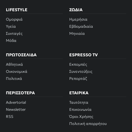
LIFESTYLE
ΖΏΔΙΑ
Ομορφιά
Ημερήσια
Υγεία
Εβδομαδιαία
Συνταγές
Μηνιαία
Μόδα
ΠΡΩΤΟΣΈΛΙΔΑ
ESPRESSO TV
Αθλητικά
Εκπομπές
Οικονομικά
Συνεντεύξεις
Πολιτικά
Ρεπορτάζ
ΠΕΡΙΣΣΌΤΕΡΑ
ΕΤΑΙΡΙΚΆ
Advertorial
Ταυτότητα
Newsletter
Επικοινωνία
RSS
Όροι Χρήσης
Πολιτική απορρήτου