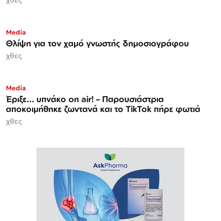
Media
Θλίψη για τον χαμό γνωστής δημοσιογράφου
χθες
Media
Έριξε... υπνάκο on air! – Παρουσιάστρια
αποκοιμήθηκε ζωντανά και το TikTok πήρε φωτιά
χθες