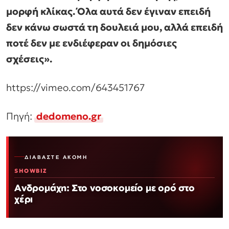
μορφή κλίκας. Όλα αυτά δεν έγιναν επειδή
δεν κάνω σωστά τη δουλειά μου, αλλά επειδή
ποτέ δεν με ενδιέφεραν οι δημόσιες
σχέσεις».
https://vimeo.com/643451767
Πηγή:
dedomeno.gr
ΔΙΑΒΆΣΤΕ ΑΚΌΜΗ
SHOWBIZ
Ανδρομάχη: Στο νοσοκομείο με ορό στο
χέρι