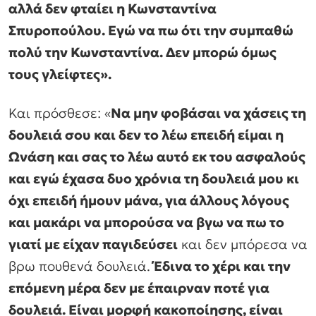
αλλά δεν φταίει η Κωνσταντίνα
Σπυροπούλου. Εγώ να πω ότι την συμπαθώ
πολύ την Κωνσταντίνα. Δεν μπορώ όμως
τους γλείφτες».
Και πρόσθεσε: «
Να μην φοβάσαι να χάσεις τη
δουλειά σου και δεν το λέω επειδή είμαι η
Ωνάση και σας το λέω αυτό εκ του ασφαλούς
και εγώ έχασα δυο χρόνια τη δουλειά μου κι
όχι επειδή ήμουν μάνα, για άλλους λόγους
και μακάρι να μπορούσα να βγω να πω το
γιατί με είχαν παγιδεύσει
και δεν μπόρεσα να
βρω πουθενά δουλειά.
Έδινα το χέρι και την
επόμενη μέρα δεν με έπαιρναν ποτέ για
δουλειά. Είναι μορφή κακοποίησης, είναι