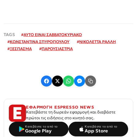
#
ΑΥΤΟ ΕΙΝΑΙ ΣΑΒΒΑΤΟΚΥΡΙΑΚΟ
#
ΚΩΝΣΤΑΝΤΙΝΑ ΣΠΥΡΟΠΟΥΛΟΥ
#
ΝΙΚΟΛΕΤΤΑ ΡΑΛΛΗ
#
ΞΕΣΠΑΣΜΑ
#
ΠΑΡΟΥΣΙΑΣΤΡΙΑ
ΕΦΑΡΜΟΓΗ ESPRESSO NEWS
Κατεβάστε τη δωρεάν εφαρμογή και διαβάστε
πρώτοι τις ειδήσεις στο κινητό σας.
Κατεβάστε το από το
Κατεβάστε το από το
Google Play
App Store