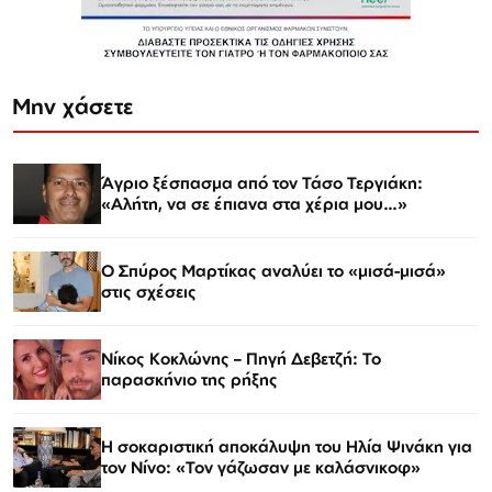
Μην χάσετε
Άγριο ξέσπασμα από τον Τάσο Τεργιάκη:
«Αλήτη, να σε έπιανα στα χέρια μου…»
Ο Σπύρος Μαρτίκας αναλύει το «μισά-μισά»
στις σχέσεις
Νίκος Κοκλώνης – Πηγή Δεβετζή: Το
παρασκήνιο της ρήξης
Η σοκαριστική αποκάλυψη του Ηλία Ψινάκη για
τον Νίνο: «Τον γάζωσαν με καλάσνικοφ»