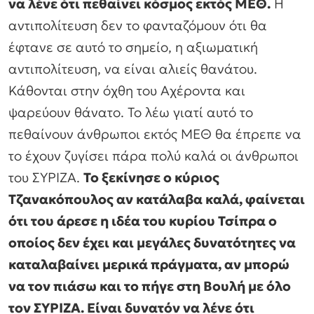
να λένε ότι πεθαίνει κόσμος εκτός ΜΕΘ.
Η
αντιπολίτευση δεν το φανταζόμουν ότι θα
έφτανε σε αυτό το σημείο, η αξιωματική
αντιπολίτευση, να είναι αλιείς θανάτου.
Κάθονται στην όχθη του Αχέροντα και
ψαρεύουν θάνατο. Το λέω γιατί αυτό το
πεθαίνουν άνθρωποι εκτός ΜΕΘ θα έπρεπε να
το έχουν ζυγίσει πάρα πολύ καλά οι άνθρωποι
του ΣΥΡΙΖΑ.
Το ξεκίνησε ο κύριος
Τζανακόπουλος αν κατάλαβα καλά, φαίνεται
ότι του άρεσε η ιδέα του κυρίου Τσίπρα ο
οποίος δεν έχει και μεγάλες δυνατότητες να
καταλαβαίνει μερικά πράγματα, αν μπορώ
να τον πιάσω και το πήγε στη Βουλή με όλο
τον ΣΥΡΙΖΑ. Είναι δυνατόν να λένε ότι