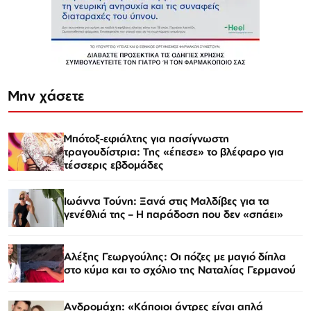
Μην χάσετε
Μπότοξ-εφιάλτης για πασίγνωστη
τραγουδίστρια: Της «έπεσε» το βλέφαρο για
τέσσερις εβδομάδες
Ιωάννα Τούνη: Ξανά στις Μαλδίβες για τα
γενέθλιά της – Η παράδοση που δεν «σπάει»
Αλέξης Γεωργούλης: Οι πόζες με μαγιό δίπλα
στο κύμα και το σχόλιο της Ναταλίας Γερμανού
Ανδρομάχη: «Κάποιοι άντρες είναι απλά