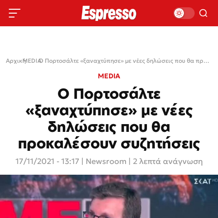
Αρχική
MEDIA
›
›
Ο Πορτοσάλτε «ξαναχτύπησε» με νέες δηλώσεις που θα προκαλέσουν συζητήσεις
MEDIA
Ο Πορτοσάλτε
«ξαναχτύπησε» με νέες
δηλώσεις που θα
προκαλέσουν συζητήσεις
17/11/2021 - 13:17
|
Newsroom
| 2 λεπτά ανάγνωση