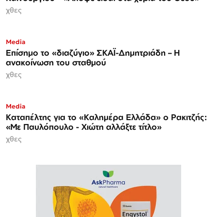
χθες
Media
Επίσημο το «διαζύγιο» ΣΚΑΪ-Δημητριάδη – Η
ανακοίνωση του σταθμού
χθες
Media
Καταπέλτης για το «Καλημέρα Ελλάδα» ο Ρακιτζής:
«Με Παυλόπουλο - Χιώτη αλλάξτε τίτλο»
χθες