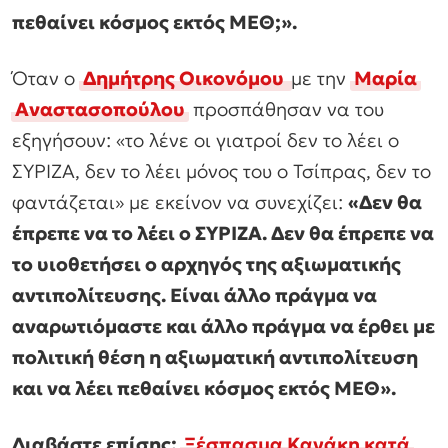
πεθαίνει κόσμος εκτός ΜΕΘ;».
Όταν ο
Δημήτρης Οικονόμου
με την
Μαρία
Αναστασοπούλου
προσπάθησαν να του
εξηγήσουν: «το λένε οι γιατροί δεν το λέει ο
ΣΥΡΙΖΑ, δεν το λέει μόνος του ο Τσίπρας, δεν το
φαντάζεται» με εκείνον να συνεχίζει:
«Δεν θα
έπρεπε να το λέει ο ΣΥΡΙΖΑ. Δεν θα έπρεπε να
το υιοθετήσει ο αρχηγός της αξιωματικής
αντιπολίτευσης. Είναι άλλο πράγμα να
αναρωτιόμαστε και άλλο πράγμα να έρθει με
πολιτική θέση η αξιωματική αντιπολίτευση
και να λέει πεθαίνει κόσμος εκτός ΜΕΘ».
Διαβάστε επίσης:
Ξέσπασμα Κανάκη κατά