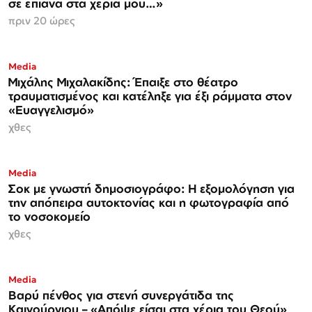
σε έπιανα στα χέρια μου…»
πριν 20 ώρες
Media
Μιχάλης Μιχαλακίδης: Έπαιξε στο θέατρο
τραυματισμένος και κατέληξε για έξι ράμματα στον
«Ευαγγελισμό»
χθες
Media
Σοκ με γνωστή δημοσιογράφο: Η εξομολόγηση για
την απόπειρα αυτοκτονίας και η φωτογραφία από
το νοσοκομείο
χθες
Media
Βαρύ πένθος για στενή συνεργάτιδα της
Καινούργιου – «Απόψε είσαι στα χέρια του Θεού»