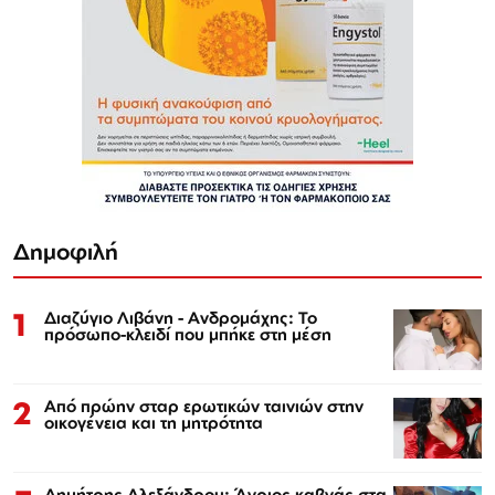
Δημοφιλή
1
Διαζύγιο Λιβάνη - Ανδρομάχης: Το
πρόσωπο-κλειδί που μπήκε στη μέση
2
Από πρώην σταρ ερωτικών ταινιών στην
οικογένεια και τη μητρότητα
Δημήτρης Αλεξάνδρου: Άγριος καβγάς στα