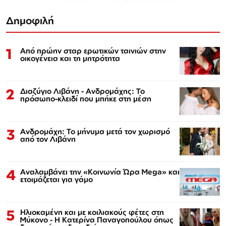
Δημοφιλή
1
Από πρώην σταρ ερωτικών ταινιών στην
οικογένεια και τη μητρότητα
2
Διαζύγιο Λιβάνη - Ανδρομάχης: Το
πρόσωπο-κλειδί που μπήκε στη μέση
3
Ανδρομάχη: Το μήνυμα μετά τον χωρισμό
από τον Λιβάνη
4
Αναλαμβάνει την «Κοινωνία Ώρα Mega» και
ετοιμάζεται για γάμο
5
Ηλιοκαμένη και με κοιλιακούς φέτες στη
Μύκονο - Η Κατερίνα Παναγοπούλου όπως