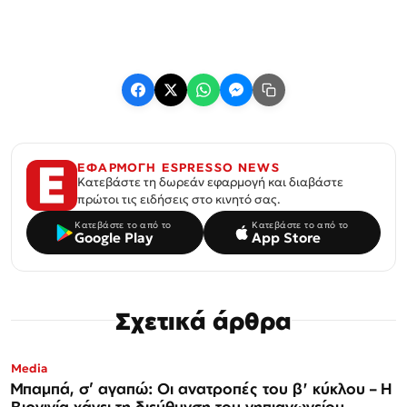
ΕΦΑΡΜΟΓΗ ESPRESSO NEWS
Κατεβάστε τη δωρεάν εφαρμογή και διαβάστε
πρώτοι τις ειδήσεις στο κινητό σας.
Κατεβάστε το από το
Κατεβάστε το από το
Google Play
App Store
Σχετικά άρθρα
Media
Μπαμπά, σ’ αγαπώ: Οι ανατροπές του β' κύκλου – Η
Βιργινία χάνει τη διεύθυνση του νηπιαγωγείου