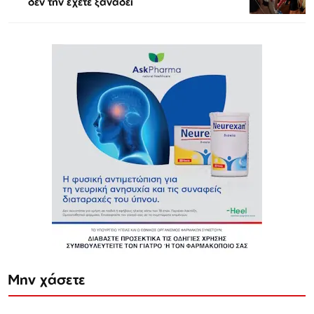
δεν την έχετε ξαναδεί
Μην χάσετε