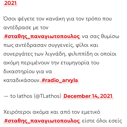
2021
Όσοι ψέγετε τον κανάκη για τον τρόπο που
αντέδρασε με τον
#σταθης_παναγιωτοπουλος
να σας θυμίσω
πως αντέδρασαν συγγενείς, φίλοι και
συνεργάτες των λιγνάδη, φιλιππίδη οι οποίοι
ακόμη περιμένουν την ετυμηγορία του
δικαστηρίου για να
καταδικάσουν.
#radio_arvyla
— to lathos (@TLathos)
December 14, 2021
Χειρότεροι ακόμα και από τον εμετικό
#σταθης_παναγιωτοπουλος
είστε όλοι εσείς