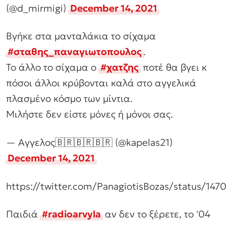
(@d_mirmigi)
December 14, 2021
Βγήκε στα μανταλάκια το σίχαμα
#σταθης_παναγιωτοπουλος
.
Το άλλο το σίχαμα ο
#χατζης
ποτέ θα βγει κ
πόσοι άλλοι κρύβονται καλά στο αγγελικά
πλασμένο κόσμο των μίντια.
Μιλήστε δεν είστε μόνες ή μόνοι σας.
— Αγγελος🇧🇷🇧🇷🇧🇷 (@kapelas21)
December 14, 2021
https://twitter.com/PanagiotisBozas/status/14
Παιδιά
#radioarvyla
αν δεν το ξέρετε, το '04