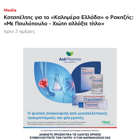
Media
Καταπέλτης για το «Καλημέρα Ελλάδα» ο Ρακιτζής:
«Με Παυλόπουλο - Χιώτη αλλάξτε τίτλο»
πριν 2 ημέρες