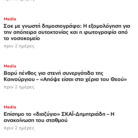
Media
Σοκ με γνωστή δημοσιογράφο: Η εξομολόγηση για
την απόπειρα αυτοκτονίας και η φωτογραφία από
το νοσοκομείο
πριν 2 ημέρες
Media
Βαρύ πένθος για στενή συνεργάτιδα της
Καινούργιου – «Απόψε είσαι στα χέρια του Θεού»
πριν 2 ημέρες
Media
Επίσημο το «διαζύγιο» ΣΚΑΪ-Δημητριάδη – Η
ανακοίνωση του σταθμού
πριν 2 ημέρες