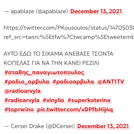
— apablaze (@apablaze)
December 13, 2021
https://twitter.com/PKousoulos/status/14705
ref_src=twsrc%5Etfw%7Ctwcamp%5Etweetemb
ΑΥΤΟ ΕΔΩ ΤΟ ΣΙΧΑΜΑ ΑΝΕΒΑΣΕ ΤΣΟΝΤΑ
ΚΟΠΕΛΑΣ ΓΙΑ ΝΑ ΤΗΝ ΚΑΝΕΙ ΡΕΖΙΛΙ
#σταθης_παναγιωτοπουλος
#ραδιο_αρβυλα
#ραδιοαρβυλα
@ANT1TV
@radioarvyla
#radioarvyla
#vinylio
#superkaterina
#toprwino
pic.twitter.com/vDPfbHij4q
— Cersei Drake (@DCersei)
December 13, 2021