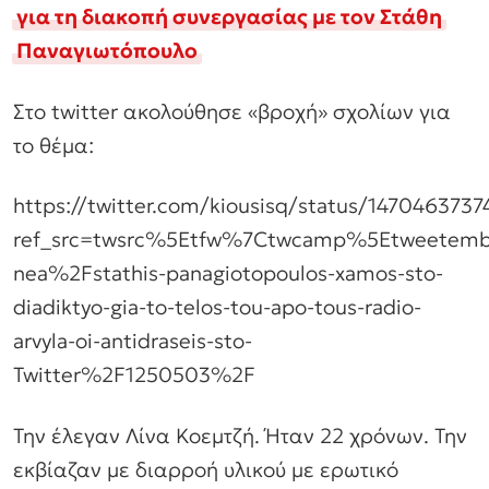
για τη διακοπή συνεργασίας με τον Στάθη
Παναγιωτόπουλο
Στο twitter ακολούθησε «βροχή» σχολίων για
το θέμα:
https://twitter.com/kiousisq/status/147046373
ref_src=twsrc%5Etfw%7Ctwcamp%5Etweetemb
nea%2Fstathis-panagiotopoulos-xamos-sto-
diadiktyo-gia-to-telos-tou-apo-tous-radio-
arvyla-oi-antidraseis-sto-
Twitter%2F1250503%2F
Την έλεγαν Λίνα Κοεμτζή. Ήταν 22 χρόνων. Την
εκβίαζαν με διαρροή υλικού με ερωτικό