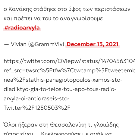
ο Κανάκης στάθηκε στο ύψος των περιστάσεων
και πρέπει να του το αναγνωρίσουμε
#radioarvyla
— Vivian (@GrammViv)
December 13, 2021
https://twitter.com/OVlepw/status/1470456310
ref_src=twsrc%5Etfw%7Ctwcamp%5Etweetemb
nea%2Fstathis-panagiotopoulos-xamos-sto-
diadiktyo-gia-to-telos-tou-apo-tous-radio-
arvyla-oi-antidraseis-sto-
Twitter%2F1250503%2F
Όλοι ήξεραν στη Θεσσαλονίκη τι γλοιώδης
τύπος είναι… Κυκλοφορούσε με ανήλικα