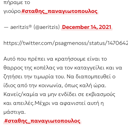
πήραμε το
γιούρο
#σταθης_παναγιωτοπουλος
— aeritzis®️ (@aeritzis)
December 14, 2021
https://twitter.com/psagmenoss/status/14706
Αυτό που πρέπει να κρατήσουμε είναι το
θαρρος της κοπέλας να τον καταγγείλει και να
ζητήσει την τιμωρία του. Να διαπομπευθεί ο
ίδιος από την κοινωνία, όπως καλή ώρα.
Κανείς/καμία να μην ενδίδει σε εκβιασμούς
και απειλές.Μέχρι να αφανιστεί αυτή η
μάστιγα.
#σταθης_παναγιωτοπουλος