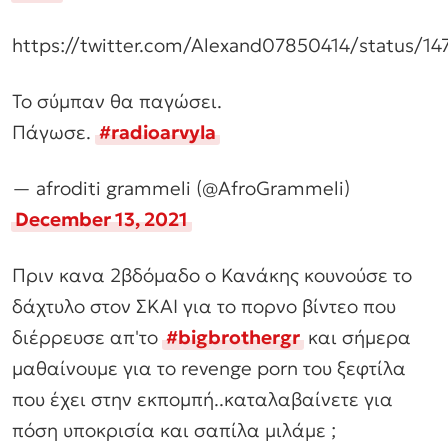
https://twitter.com/Alexand07850414/status/
Το σύμπαν θα παγώσει.
Πάγωσε.
#radioarvyla
— afroditi grammeli (@AfroGrammeli)
December 13, 2021
Πριν κανα 2βδόμαδο ο Κανάκης κουνούσε το
δάχτυλο στον ΣΚΑΙ για το πορνο βίντεο που
διέρρευσε απ'το
#bigbrothergr
και σήμερα
μαθαίνουμε για το revenge porn του ξεφτίλα
που έχει στην εκπομπή..καταλαβαίνετε για
πόση υποκρισία και σαπίλα μιλάμε ;