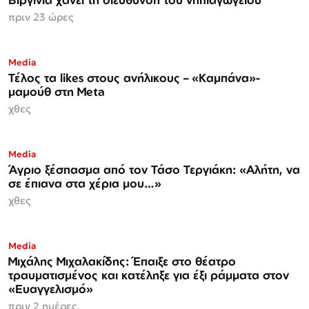
πριν 23 ώρες
Media
Τέλος τα likes στους ανήλικους – «Καμπάνα»-
μαμούθ στη Meta
χθες
Media
Άγριο ξέσπασμα από τον Τάσο Τεργιάκη: «Αλήτη, να
σε έπιανα στα χέρια μου…»
χθες
Media
Μιχάλης Μιχαλακίδης: Έπαιξε στο θέατρο
τραυματισμένος και κατέληξε για έξι ράμματα στον
«Ευαγγελισμό»
πριν 2 ημέρες