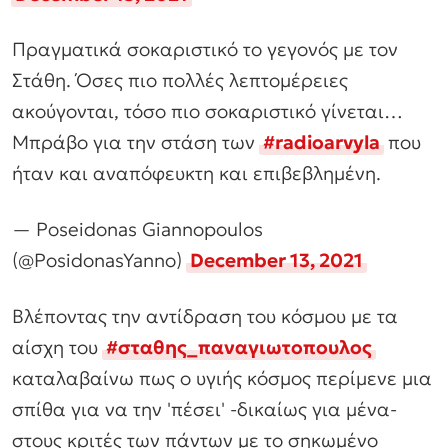
Πραγματικά σοκαριστικό το γεγονός με τον
Στάθη. Όσες πιο πολλές λεπτομέρειες
ακούγονται, τόσο πιο σοκαριστικό γίνεται…
Μπράβο για την στάση των
#radioarvyla
που
ήταν και αναπόφευκτη και επιβεβλημένη.
— Poseidonas Giannopoulos
(@PosidonasYanno)
December 13, 2021
Βλέποντας την αντίδραση του κόσμου με τα
αίσχη του
#σταθης_παναγιωτοπουλος
καταλαβαίνω πως ο υγιής κόσμος περίμενε μια
σπίθα για να την 'πέσει' -δικαίως για μένα-
στους κριτές των πάντων με το σηκωμένο