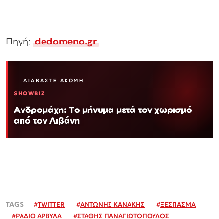
Πηγή:
dedomeno.gr
ΔΙΑΒΆΣΤΕ ΑΚΌΜΗ
SHOWBIZ
Ανδρομάχη: Το μήνυμα μετά τον χωρισμό
από τον Λιβάνη
#
TWITTER
#
ΑΝΤΩΝΗΣ ΚΑΝΑΚΗΣ
#
ΞΕΣΠΑΣΜΑ
#
ΡΑΔΙΟ ΑΡΒΥΛΑ
#
ΣΤΑΘΗΣ ΠΑΝΑΓΙΩΤΟΠΟΥΛΟΣ