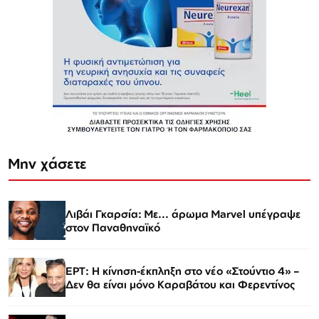
Μην χάσετε
Λιβάι Γκαρσία: Με... άρωμα Marvel υπέγραψε
στον Παναθηναϊκό
ΕΡΤ: Η κίνηση-έκπληξη στο νέο «Στούντιο 4» –
Δεν θα είναι μόνο Καραβάτου και Φερεντίνος