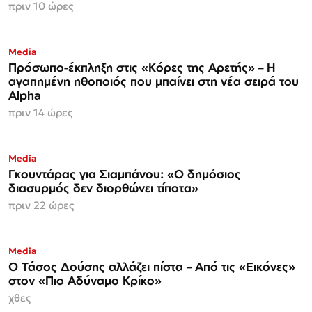
πριν 10 ώρες
Media
Πρόσωπο-έκπληξη στις «Κόρες της Αρετής» – Η
αγαπημένη ηθοποιός που μπαίνει στη νέα σειρά του
Alpha
πριν 14 ώρες
Media
Γκουντάρας για Σιαμπάνου: «Ο δημόσιος
διασυρμός δεν διορθώνει τίποτα»
πριν 22 ώρες
Media
Ο Τάσος Δούσης αλλάζει πίστα – Από τις «Εικόνες»
στον «Πιο Αδύναμο Κρίκο»
χθες