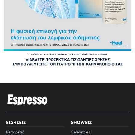
ΕΙΔΉΣΕΙΣ
SHOWBIZ
Ρεπορτάζ
Celebrities