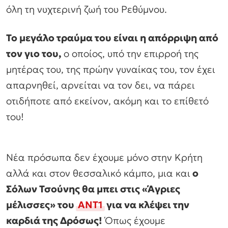
όλη τη νυχτερινή ζωή του Ρεθύμνου.
Το μεγάλο τραύμα του είναι η απόρριψη από
τον γιο του,
ο οποίος, υπό την επιρροή της
μητέρας του, της πρώην γυναίκας του, τον έχει
απαρνηθεί, αρνείται να τον δει, να πάρει
οτιδήποτε από εκείνον, ακόμη και το επίθετό
του!
Νέα πρόσωπα δεν έχουμε μόνο στην Κρήτη
αλλά και στον θεσσαλικό κάμπο, μια και
ο
Σόλων Τσούνης θα μπει στις «Άγριες
μέλισσες» του
ΑΝΤ1
για να κλέψει την
καρδιά της Δρόσως!
Όπως έχουμε