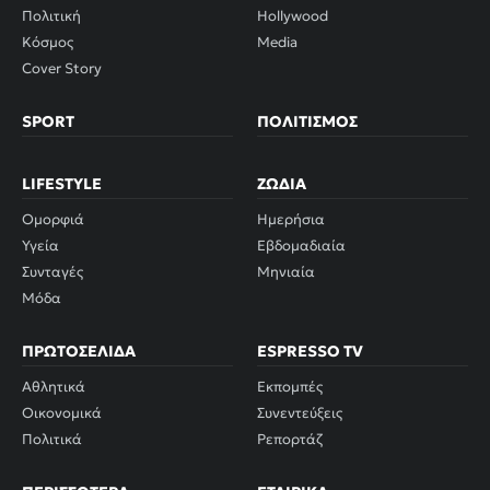
Πολιτική
Hollywood
Κόσμος
Media
Cover Story
SPORT
ΠΟΛΙΤΙΣΜΌΣ
LIFESTYLE
ΖΏΔΙΑ
Ομορφιά
Ημερήσια
Υγεία
Εβδομαδιαία
Συνταγές
Μηνιαία
Μόδα
ΠΡΩΤΟΣΈΛΙΔΑ
ESPRESSO TV
Αθλητικά
Εκπομπές
Οικονομικά
Συνεντεύξεις
Πολιτικά
Ρεπορτάζ