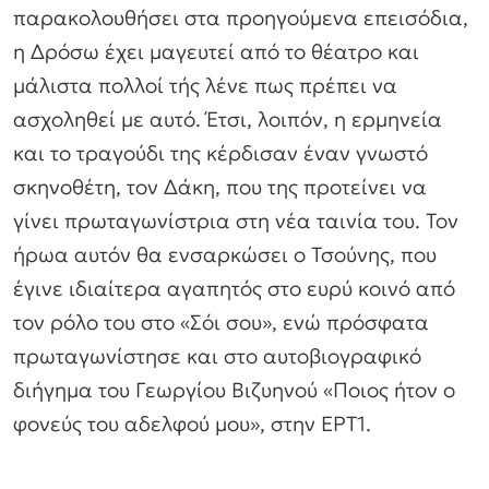
παρακολουθήσει στα προηγούμενα επεισόδια,
η Δρόσω έχει μαγευτεί από το θέατρο και
μάλιστα πολλοί τής λένε πως πρέπει να
ασχοληθεί με αυτό. Έτσι, λοιπόν, η ερμηνεία
και το τραγούδι της κέρδισαν έναν γνωστό
σκηνοθέτη, τον Δάκη, που της προτείνει να
γίνει πρωταγωνίστρια στη νέα ταινία του. Τον
ήρωα αυτόν θα ενσαρκώσει ο Τσούνης, που
έγινε ιδιαίτερα αγαπητός στο ευρύ κοινό από
τον ρόλο του στο «Σόι σου», ενώ πρόσφατα
πρωταγωνίστησε και στο αυτοβιογραφικό
διήγημα του Γεωργίου Βιζυηνού «Ποιος ήτον ο
φονεύς του αδελφού μου», στην ΕΡΤ1.