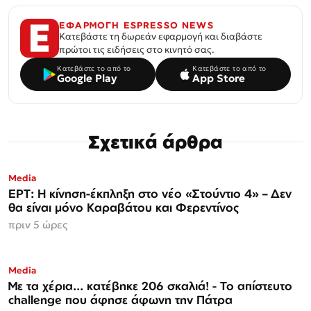
ΕΦΑΡΜΟΓΗ ESPRESSO NEWS
Κατεβάστε τη δωρεάν εφαρμογή και διαβάστε
πρώτοι τις ειδήσεις στο κινητό σας.
Κατεβάστε το από το
Κατεβάστε το από το
Google Play
App Store
Σχετικά άρθρα
Media
ΕΡΤ: Η κίνηση-έκπληξη στο νέο «Στούντιο 4» – Δεν
θα είναι μόνο Καραβάτου και Φερεντίνος
πριν 5 ώρες
Media
Με τα χέρια... κατέβηκε 206 σκαλιά! - Το απίστευτο
challenge που άφησε άφωνη την Πάτρα