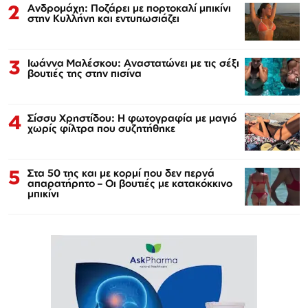
2
Ανδρομάχη: Ποζάρει με πορτοκαλί μπικίνι
στην Κυλλήνη και εντυπωσιάζει
3
Ιωάννα Μαλέσκου: Αναστατώνει με τις σέξι
βουτιές της στην πισίνα
4
Σίσσυ Χρηστίδου: Η φωτογραφία με μαγιό
χωρίς φίλτρα που συζητήθηκε
5
Στα 50 της και με κορμί που δεν περνά
απαρατήρητο – Οι βουτιές με κατακόκκινο
μπικίνι