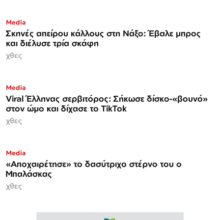
Media
Σκηνές απείρου κάλλους στη Νάξο: Έβαλε μπρος
και διέλυσε τρία σκάφη
χθες
Media
Viral Έλληνας σερβιτόρος: Σήκωσε δίσκο-«βουνό»
στον ώμο και δίχασε το TikTok
χθες
Media
«Αποχαιρέτησε» το δασύτριχο στέρνο του ο
Μπαλάσκας
χθες