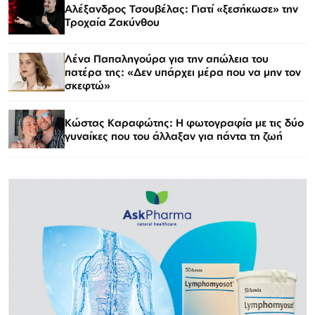
Αλέξανδρος Τσουβέλας: Γιατί «ξεσήκωσε» την
Τροχαία Ζακύνθου
Λένα Παπαληγούρα για την απώλεια του
πατέρα της: «Δεν υπάρχει μέρα που να μην τον
σκεφτώ»
Κώστας Καραφώτης: Η φωτογραφία με τις δύο
γυναίκες που του άλλαξαν για πάντα τη ζωή