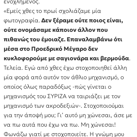
ενοχλημένος.
«Εμείς χθες το πρωί σχολιάζαμε μία
φωτογραφία.
Δεν ξέραμε ούτε ποιος είναι,
ούτε ονομάσαμε κάποιον άλλον που
πιθανώς του έμοιαζε. Επαναλαμβάνω ότι
μέσα στο Προεδρικό Μέγαρο δεν
κυκλοφορούμε με σαγιονάρα και βερμούδα
.
Τελεία. Εγώ από χθες έχω στοχοποιηθεί άλλη
μία φορά από αυτόν τον άθλιο μηχανισμό, ο
οποίος όλως παραδόξως -πώς γίνεται ο
μηχανισμός του ΣΥΡΙΖΑ να ταιριάζει με τον
μηχανισμό των ακροδεξιών-. Στοχοποιούμαι
για την άποψή μου; Γι’ αυτό μη χώνεσαι, άσε με
να πω αυτά που έχω να πω. Μη χώνεσαι!
Φωνάζω γιατί με στοχοποιείτε. Η γνώμη μου