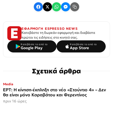
ΕΦΑΡΜΟΓΗ ESPRESSO NEWS
Κατεβάστε τη δωρεάν εφαρμογή και διαβάστε
πρώτοι τις ειδήσεις στο κινητό σας.
Κατεβάστε το από το
Κατεβάστε το από το
Google Play
App Store
Σχετικά άρθρα
Media
ΕΡΤ: Η κίνηση-έκπληξη στο νέο «Στούντιο 4» – Δεν
θα είναι μόνο Καραβάτου και Φερεντίνος
πριν 16 ώρες