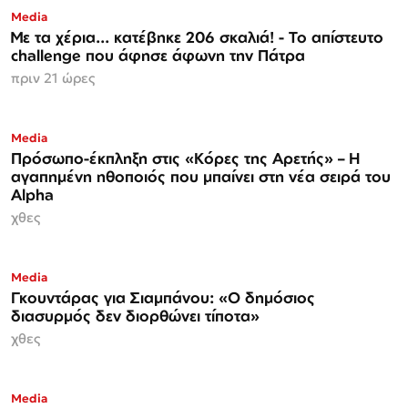
Media
Με τα χέρια... κατέβηκε 206 σκαλιά! - Το απίστευτο
challenge που άφησε άφωνη την Πάτρα
πριν 21 ώρες
Media
Πρόσωπο-έκπληξη στις «Κόρες της Αρετής» – Η
αγαπημένη ηθοποιός που μπαίνει στη νέα σειρά του
Alpha
χθες
Media
Γκουντάρας για Σιαμπάνου: «Ο δημόσιος
διασυρμός δεν διορθώνει τίποτα»
χθες
Media