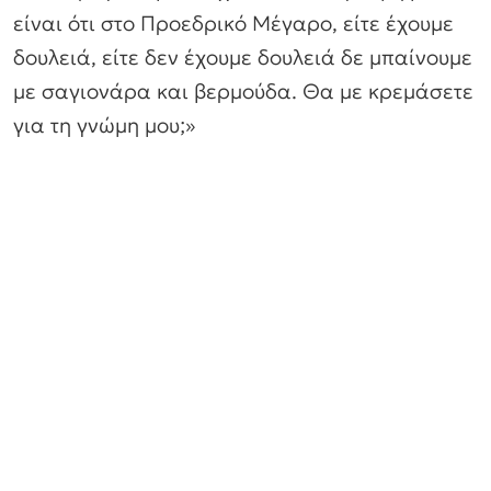
είναι ότι στο Προεδρικό Μέγαρο, είτε έχουμε
δουλειά, είτε δεν έχουμε δουλειά δε μπαίνουμε
με σαγιονάρα και βερμούδα. Θα με κρεμάσετε
για τη γνώμη μου;»