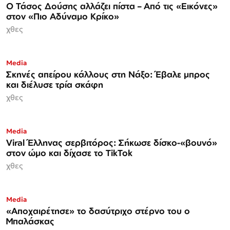
Ο Τάσος Δούσης αλλάζει πίστα – Από τις «Εικόνες»
στον «Πιο Αδύναμο Κρίκο»
χθες
Media
Σκηνές απείρου κάλλους στη Νάξο: Έβαλε μπρος
και διέλυσε τρία σκάφη
χθες
Media
Viral Έλληνας σερβιτόρος: Σήκωσε δίσκο-«βουνό»
στον ώμο και δίχασε το TikTok
χθες
Media
«Αποχαιρέτησε» το δασύτριχο στέρνο του ο
Μπαλάσκας