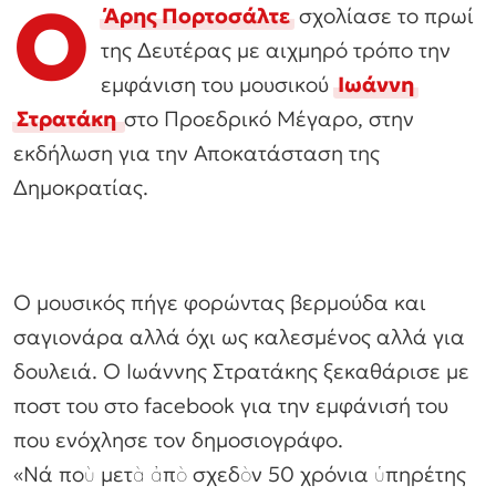
Ο
Άρης Πορτοσάλτε
σχολίασε το πρωί
της Δευτέρας με αιχμηρό τρόπο την
εμφάνιση του μουσικού
Ιωάννη
Στρατάκη
στο Προεδρικό Μέγαρο, στην
εκδήλωση για την Αποκατάσταση της
Δημοκρατίας.
Ο μουσικός πήγε φορώντας βερμούδα και
σαγιονάρα αλλά όχι ως καλεσμένος αλλά για
δουλειά. Ο Ιωάννης Στρατάκης ξεκαθάρισε με
ποστ του στο facebook για την εμφάνισή του
που ενόχλησε τον δημοσιογράφο.
«Νά ποὺ μετὰ ἀπὸ σχεδὸν 50 χρόνια ὑπηρέτης