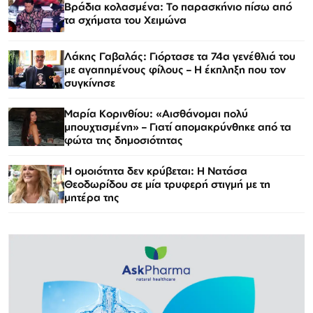
Βράδια κολασμένα: Το παρασκήνιο πίσω από
τα σχήματα του Χειμώνα
Λάκης Γαβαλάς: Γιόρτασε τα 74α γενέθλιά του
με αγαπημένους φίλους – Η έκπληξη που τον
συγκίνησε
Μαρία Κορινθίου: «Αισθάνομαι πολύ
μπουχτισμένη» – Γιατί απομακρύνθηκε από τα
φώτα της δημοσιότητας
Η ομοιότητα δεν κρύβεται: Η Νατάσα
Θεοδωρίδου σε μία τρυφερή στιγμή με τη
μητέρα της