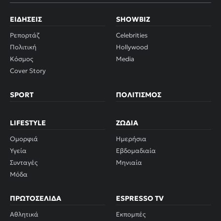
ΕΙΔΉΣΕΙΣ
SHOWBIZ
Ρεπορτάζ
Celebrities
Πολιτική
Hollywood
Κόσμος
Media
Cover Story
SPORT
ΠΟΛΙΤΙΣΜΌΣ
LIFESTYLE
ΖΏΔΙΑ
Ομορφιά
Ημερήσια
Υγεία
Εβδομαδιαία
Συνταγές
Μηνιαία
Μόδα
ΠΡΩΤΟΣΈΛΙΔΑ
ESPRESSO TV
Αθλητικά
Εκπομπές