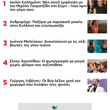
1
Ιουλία Καλλιμάνη: Νέα κοινή εμφάνιση με
τον Μιχάλη Τουρατζίδη στη Σύμη – Λίγο πριν
τον γάμο τους
2
Ανδρομάχη: Ποζάρει με πορτοκαλί μπικίνι
στην Κυλλήνη και εντυπωσιάζει
3
Ιωάννα Μαλέσκου: Αναστατώνει με τις σέξι
βουτιές της στην πισίνα
4
Σίσσυ Χρηστίδου: Η φωτογραφία με μαγιό
χωρίς φίλτρα που συζητήθηκε
5
Γιώργος Λιβάνης: Οι δύο λέξεις μετά τον
χωρισμό που άναψαν νέες φωτιές