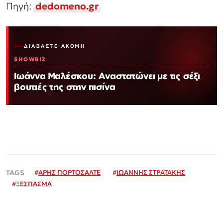
Πηγή:
dedomeno.gr
ΔΙΑΒΆΣΤΕ ΑΚΌΜΗ
SHOWBIZ
Ιωάννα Μαλέσκου: Αναστατώνει με τις σέξι
βουτιές της στην πισίνα
#
ΑΡΗΣ ΠΟΡΤΟΣΑΛΤΕ
#
ΙΩΑΝΝΗΣ ΣΤΡΑΤΑΚΗΣ
#
ΞΕΣΠΑΣΜΑ