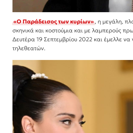
«Ο Παράδεισος των κυρίων»
, η μεγάλη, π
σκηνικά και κοστούμια και με λαμπερούς πρω
Δευτέρα 19 Σεπτεμβρίου 2022 και έμελλε να 
τηλεθεατών.