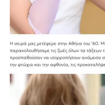
Η σειρά μας μετέφερε στην Αθήνα του ’60. Μ
παρακολουθήσαμε τις ζωές όλων τα τάξεων 
προσπαθούσαν να ισορροπήσουν ανάμεσα στο
την φτώχια και την αφθονία, τις προκαταλήψει