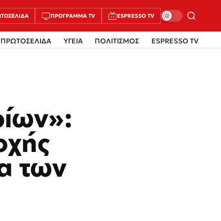
ΤΟΣΈΛΙΔΑ
ΠΡΌΓΡΑΜΜΑ TV
ESPRESSO TV
ΠΡΩΤΟΣΕΛΙΔΑ
ΥΓΕΙΑ
ΠΟΛΙΤΙΣΜΟΣ
ESPRESSO TV
ρίων»:
οχής
α των