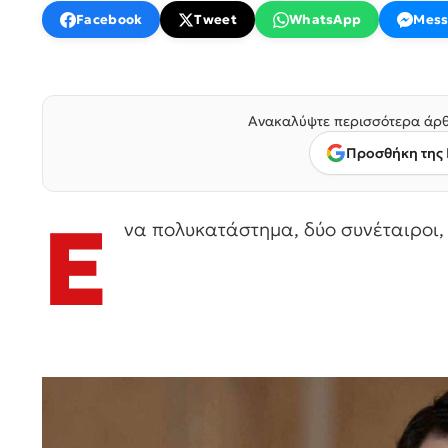
Facebook
Tweet
WhatsApp
Mess
Ανακαλύψτε περισσότερα άρθ
Προσθήκη της 
Έ
να πολυκατάστημα, δύο συνέταιροι,