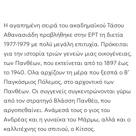
Η αγαπημένη σειρά του ακαδημαϊκού Τάσου
Αθανασιάδη προβλήθηκε στην ΕΡΤ τη διετία
1977-1979 με πολύ μεγάλη επιτυχία. Πρόκειται
για την ιστορία τριών γενεών μιας οικογένειας,
των Πανθέων, που εκτείνεται από το 1897 έως
το 1940. Ολα αρχίζουν τη μέρα που ξεσπά ο Β’
Παγκόσμιος Πόλεμος, στο αρχοντικό των
Πανθέων. Οι συγγενείς συγκεντρώνονται γύρω
από τον στρατηγό Βλάσση Πανθέο, που
αργοπεθαίνει. Ανάμεσά τους ο γιος του
Ανδρέας και η γυναίκα του Μάρμω, αλλά και ο
καλλιτέχνης του σπιτιού, ο Κίτσος.