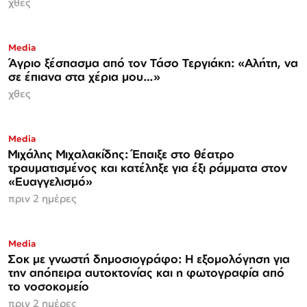
χθες
Media
Άγριο ξέσπασμα από τον Τάσο Τεργιάκη: «Αλήτη, να
σε έπιανα στα χέρια μου…»
χθες
Media
Μιχάλης Μιχαλακίδης: Έπαιξε στο θέατρο
τραυματισμένος και κατέληξε για έξι ράμματα στον
«Ευαγγελισμό»
πριν 2 ημέρες
Media
Σοκ με γνωστή δημοσιογράφο: Η εξομολόγηση για
την απόπειρα αυτοκτονίας και η φωτογραφία από
το νοσοκομείο
πριν 2 ημέρες