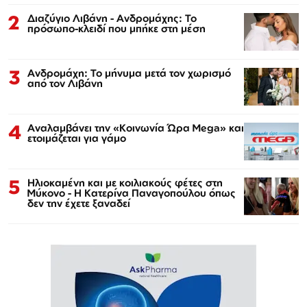
2
Διαζύγιο Λιβάνη - Ανδρομάχης: Το
πρόσωπο-κλειδί που μπήκε στη μέση
3
Ανδρομάχη: Το μήνυμα μετά τον χωρισμό
από τον Λιβάνη
4
Αναλαμβάνει την «Κοινωνία Ώρα Mega» και
ετοιμάζεται για γάμο
5
Ηλιοκαμένη και με κοιλιακούς φέτες στη
Μύκονο - Η Κατερίνα Παναγοπούλου όπως
δεν την έχετε ξαναδεί