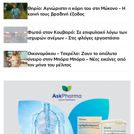
Θηρίο: Αγνώριστη η κόρη του στη Μύκονο – Η
κοινή τους βραδινή έξοδος
Φωτιά στον Κουβαρά: Σε επιφυλακή λόγω των
ισχυρών ανέμων – Στις φλόγες εργοστάσιο
Οικονομάκου – Τσερέλα: Ζουν το απόλυτο
όνειρο στην Μπόρα Μπόρα – Νέες εικόνες από
τον μήνα του μέλιτος