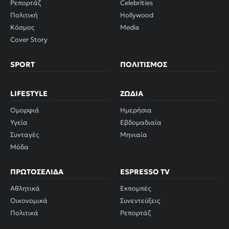
Ρεπορτάζ
Celebrities
Πολιτική
Hollywood
Κόσμος
Media
Cover Story
SPORT
ΠΟΛΙΤΙΣΜΌΣ
LIFESTYLE
ΖΏΔΙΑ
Ομορφιά
Ημερήσια
Υγεία
Εβδομαδιαία
Συνταγές
Μηνιαία
Μόδα
ΠΡΩΤΟΣΈΛΙΔΑ
ESPRESSO TV
Αθλητικά
Εκπομπές
Οικονομικά
Συνεντεύξεις
Πολιτικά
Ρεπορτάζ