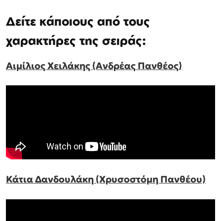
Δείτε κάποιους από τους
χαρακτήρες της σειράς:
Αιμίλιος Χειλάκης (Ανδρέας Πανθέος)
Κάτια Δανδουλάκη (Χρυσοστόμη Πανθέου)