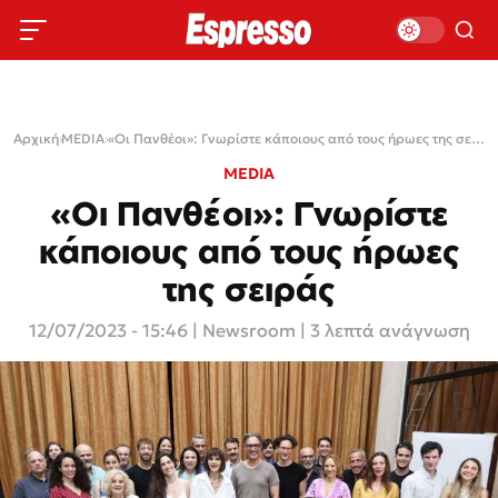
Αρχική
›
MEDIA
›
«Οι Πανθέοι»: Γνωρίστε κάποιους από τους ήρωες της σειράς
MEDIA
«Οι Πανθέοι»: Γνωρίστε
κάποιους από τους ήρωες
της σειράς
12/07/2023 - 15:46
|
Newsroom
| 3 λεπτά ανάγνωση