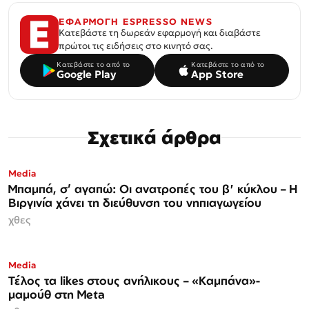
ΕΦΑΡΜΟΓΗ ESPRESSO NEWS
Κατεβάστε τη δωρεάν εφαρμογή και διαβάστε
πρώτοι τις ειδήσεις στο κινητό σας.
Κατεβάστε το από το
Κατεβάστε το από το
Google Play
App Store
Σχετικά άρθρα
Media
Μπαμπά, σ’ αγαπώ: Οι ανατροπές του β' κύκλου – Η
Βιργινία χάνει τη διεύθυνση του νηπιαγωγείου
χθες
Media
Τέλος τα likes στους ανήλικους – «Καμπάνα»-
μαμούθ στη Meta