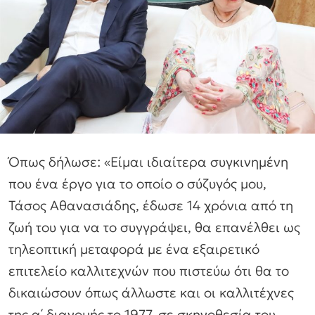
Όπως δήλωσε: «Είμαι ιδιαίτερα συγκινημένη
που ένα έργο για το οποίο ο σύζυγός μου,
Τάσος Αθανασιάδης, έδωσε 14 χρόνια από τη
ζωή του για να το συγγράψει, θα επανέλθει ως
τηλεοπτική μεταφορά με ένα εξαιρετικό
επιτελείο καλλιτεχνών που πιστεύω ότι θα το
δικαιώσουν όπως άλλωστε και οι καλλιτέχνες
της α΄ διανομής το 1977, σε σκηνοθεσία του