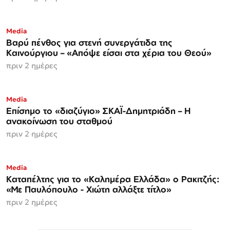
Media
Βαρύ πένθος για στενή συνεργάτιδα της
Καινούργιου – «Απόψε είσαι στα χέρια του Θεού»
πριν 2 ημέρες
Media
Επίσημο το «διαζύγιο» ΣΚΑΪ-Δημητριάδη – Η
ανακοίνωση του σταθμού
πριν 2 ημέρες
Media
Καταπέλτης για το «Καλημέρα Ελλάδα» ο Ρακιτζής:
«Με Παυλόπουλο - Χιώτη αλλάξτε τίτλο»
πριν 2 ημέρες