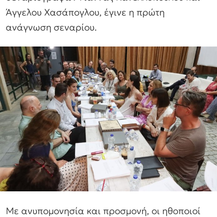
Άγγελου Χασάπογλου, έγινε η πρώτη
ανάγνωση σεναρίου.
Με ανυπομονησία και προσμονή, οι ηθοποιοί