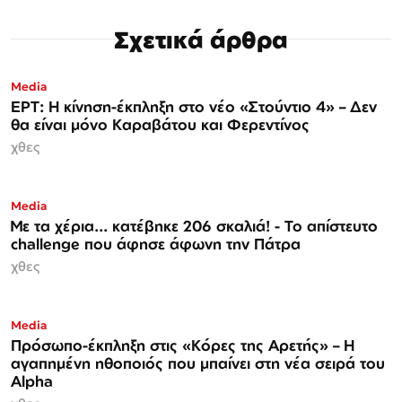
Σχετικά άρθρα
Media
ΕΡΤ: Η κίνηση-έκπληξη στο νέο «Στούντιο 4» – Δεν
θα είναι μόνο Καραβάτου και Φερεντίνος
χθες
Media
Με τα χέρια... κατέβηκε 206 σκαλιά! - Το απίστευτο
challenge που άφησε άφωνη την Πάτρα
χθες
Media
Πρόσωπο-έκπληξη στις «Κόρες της Αρετής» – Η
αγαπημένη ηθοποιός που μπαίνει στη νέα σειρά του
Alpha