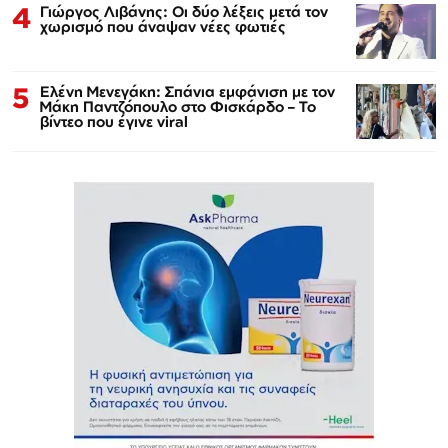
4
Γιώργος Λιβάνης: Οι δύο λέξεις μετά τον
χωρισμό που άναψαν νέες φωτιές
5
Ελένη Μενεγάκη: Σπάνια εμφάνιση με τον
Μάκη Παντζόπουλο στο Φισκάρδο – Το
βίντεο που έγινε viral