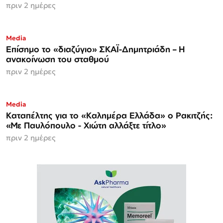
πριν 2 ημέρες
Media
Επίσημο το «διαζύγιο» ΣΚΑΪ-Δημητριάδη – Η
ανακοίνωση του σταθμού
πριν 2 ημέρες
Media
Καταπέλτης για το «Καλημέρα Ελλάδα» ο Ρακιτζής:
«Με Παυλόπουλο - Χιώτη αλλάξτε τίτλο»
πριν 2 ημέρες