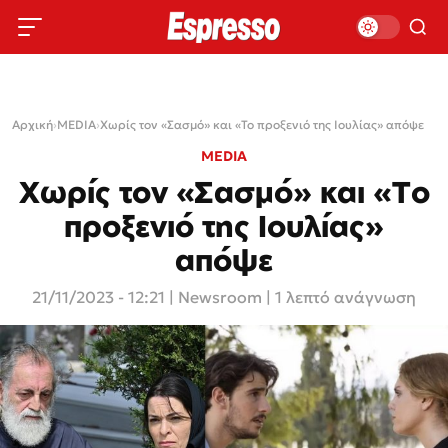
Αρχική
›
MEDIA
›
Χωρίς τον «Σασμό» και «Το προξενιό της Ιουλίας» απόψε
MEDIA
Χωρίς τον «Σασμό» και «Το
προξενιό της Ιουλίας»
απόψε
21/11/2023 - 12:21
|
Newsroom
| 1 λεπτό ανάγνωση