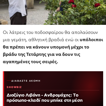
Οι λάτρεις του ποδοσφαίρου θα απολαύσουν
μια γεμάτη, αθλητική βραδιά ενώ οι
υπόλοιποι
θα πρέπει να κάνουν υπομονή μέχρι το
βράδυ της Τετάρτης για να δουν τις
αγαπημένες τους σειρές.
ΔΙΑΒΆΣΤΕ ΑΚΌΜΗ
SHOWBIZ
Διαζύγιο Λιβάνη - Ανδρομάχης: Το
πρόσωπο-κλειδί που μπήκε στη μέση