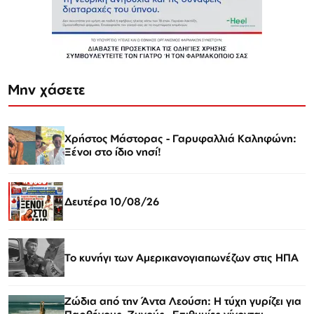
Μην χάσετε
Χρήστος Μάστορας - Γαρυφαλλιά Καληφώνη:
Ξένοι στο ίδιο νησί!
Δευτέρα 10/08/26
Το κυνήγι των Αμερικανογιαπωνέζων στις ΗΠΑ
Ζώδια από την Άντα Λεούση: Η τύχη γυρίζει για