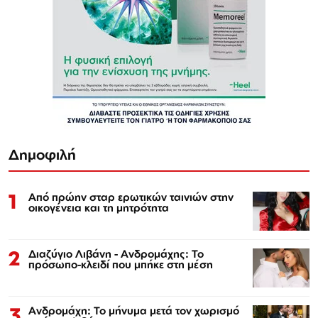
Δημοφιλή
1
Από πρώην σταρ ερωτικών ταινιών στην
οικογένεια και τη μητρότητα
2
Διαζύγιο Λιβάνη - Ανδρομάχης: Το
πρόσωπο-κλειδί που μπήκε στη μέση
3
Ανδρομάχη: Το μήνυμα μετά τον χωρισμό