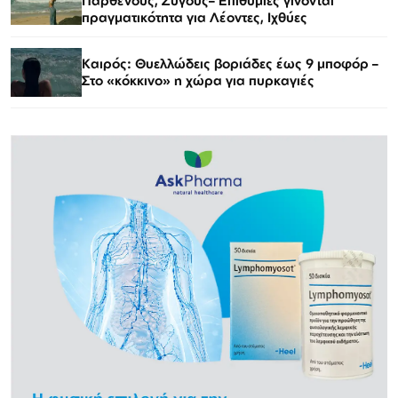
Παρθένους, Ζυγούς– Επιθυμίες γίνονται
πραγματικότητα για Λέοντες, Ιχθύες
Καιρός: Θυελλώδεις βοριάδες έως 9 μποφόρ –
Στο «κόκκινο» η χώρα για πυρκαγιές