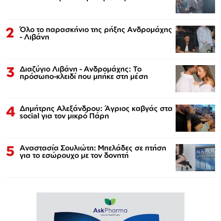
2
Όλο το παρασκήνιο της ρήξης Ανδρομάχης
- Λιβάνη
3
Διαζύγιο Λιβάνη - Ανδρομάχης: Το
πρόσωπο-κλειδί που μπήκε στη μέση
4
Δημήτρης Αλεξάνδρου: Άγριος καβγάς στα
social για τον μικρό Πάρη
5
Αναστασία Σουλιώτη: Μπελάδες σε πτήση
για το εσώρουχο με τον δονητή