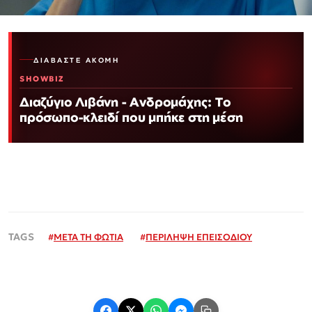
ΔΙΑΒΆΣΤΕ ΑΚΌΜΗ
SHOWBIZ
Διαζύγιο Λιβάνη - Ανδρομάχης: Το
πρόσωπο-κλειδί που μπήκε στη μέση
#
ΜΕΤΑ ΤΗ ΦΩΤΙΑ
#
ΠΕΡΙΛΗΨΗ ΕΠΕΙΣΟΔΙΟΥ