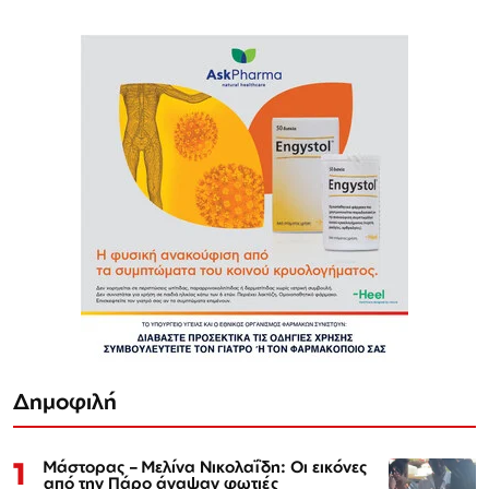
Δημοφιλή
1
Μάστορας – Μελίνα Νικολαΐδη: Οι εικόνες
από την Πάρο άναψαν φωτιές