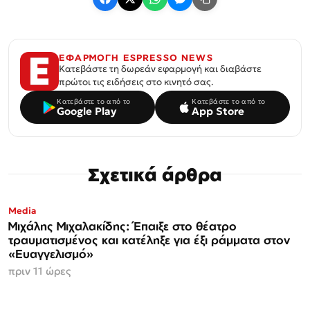
ΕΦΑΡΜΟΓΗ ESPRESSO NEWS
Κατεβάστε τη δωρεάν εφαρμογή και διαβάστε
πρώτοι τις ειδήσεις στο κινητό σας.
Κατεβάστε το από το
Κατεβάστε το από το
Google Play
App Store
Σχετικά άρθρα
Media
Μιχάλης Μιχαλακίδης: Έπαιξε στο θέατρο
τραυματισμένος και κατέληξε για έξι ράμματα στον
«Ευαγγελισμό»
πριν 11 ώρες