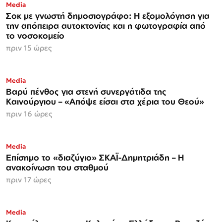
Media
Σοκ με γνωστή δημοσιογράφο: Η εξομολόγηση για
την απόπειρα αυτοκτονίας και η φωτογραφία από
το νοσοκομείο
πριν 15 ώρες
Media
Βαρύ πένθος για στενή συνεργάτιδα της
Καινούργιου – «Απόψε είσαι στα χέρια του Θεού»
πριν 16 ώρες
Media
Επίσημο το «διαζύγιο» ΣΚΑΪ-Δημητριάδη – Η
ανακοίνωση του σταθμού
πριν 17 ώρες
Media