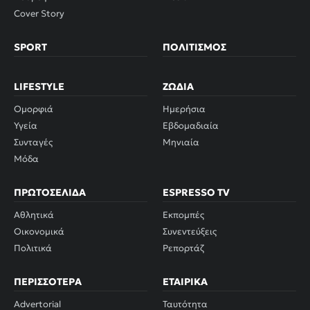
Cover Story
SPORT
ΠΟΛΙΤΙΣΜΌΣ
LIFESTYLE
ΖΏΔΙΑ
Ομορφιά
Ημερήσια
Υγεία
Εβδομαδιαία
Συνταγές
Μηνιαία
Μόδα
ΠΡΩΤΟΣΈΛΙΔΑ
ESPRESSO TV
Αθλητικά
Εκπομπές
Οικονομικά
Συνεντεύξεις
Πολιτικά
Ρεπορτάζ
ΠΕΡΙΣΣΌΤΕΡΑ
ΕΤΑΙΡΙΚΆ
Advertorial
Ταυτότητα