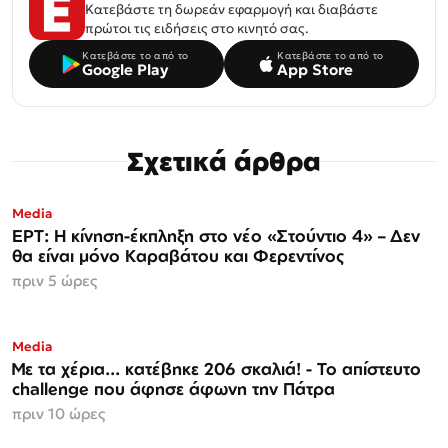
Κατεβάστε τη δωρεάν εφαρμογή και διαβάστε
πρώτοι τις ειδήσεις στο κινητό σας.
Κατεβάστε το από το
Κατεβάστε το από το
Google Play
App Store
Σχετικά άρθρα
Media
ΕΡΤ: Η κίνηση-έκπληξη στο νέο «Στούντιο 4» – Δεν
θα είναι μόνο Καραβάτου και Φερεντίνος
πριν 5 ώρες
Media
Με τα χέρια... κατέβηκε 206 σκαλιά! - Το απίστευτο
challenge που άφησε άφωνη την Πάτρα
πριν 10 ώρες