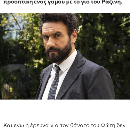
προοπτική ενός γάμου με το γιό του Ραζίνη.
Και ενώ η έρευνα για τον θάνατο του Φώτη δεν