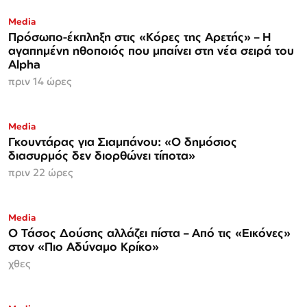
Media
Πρόσωπο-έκπληξη στις «Κόρες της Αρετής» – Η
αγαπημένη ηθοποιός που μπαίνει στη νέα σειρά του
Alpha
πριν 14 ώρες
Media
Γκουντάρας για Σιαμπάνου: «Ο δημόσιος
διασυρμός δεν διορθώνει τίποτα»
πριν 22 ώρες
Media
Ο Τάσος Δούσης αλλάζει πίστα – Από τις «Εικόνες»
στον «Πιο Αδύναμο Κρίκο»
χθες