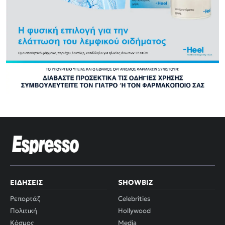
ΕΙΔΉΣΕΙΣ
SHOWBIZ
Ρεπορτάζ
Celebrities
Πολιτική
Hollywood
Κόσμος
Media