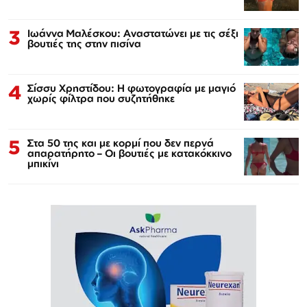
3
Ιωάννα Μαλέσκου: Αναστατώνει με τις σέξι
βουτιές της στην πισίνα
4
Σίσσυ Χρηστίδου: Η φωτογραφία με μαγιό
χωρίς φίλτρα που συζητήθηκε
5
Στα 50 της και με κορμί που δεν περνά
απαρατήρητο – Οι βουτιές με κατακόκκινο
μπικίνι