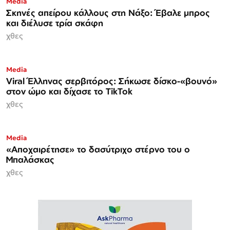
Media
Σκηνές απείρου κάλλους στη Νάξο: Έβαλε μπρος
και διέλυσε τρία σκάφη
χθες
Media
Viral Έλληνας σερβιτόρος: Σήκωσε δίσκο-«βουνό»
στον ώμο και δίχασε το TikTok
χθες
Media
«Αποχαιρέτησε» το δασύτριχο στέρνο του ο
Μπαλάσκας
χθες