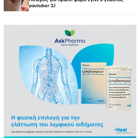
youtuber 2J