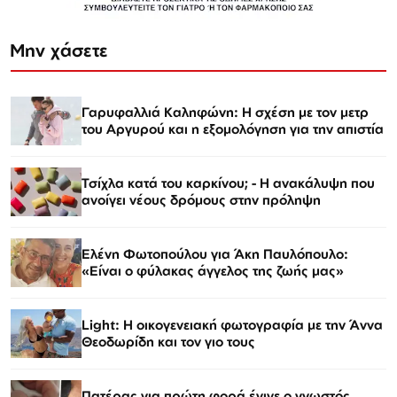
Μην χάσετε
Γαρυφαλλιά Καληφώνη: Η σχέση με τον μετρ
του Αργυρού και η εξομολόγηση για την απιστία
Τσίχλα κατά του καρκίνου; - Η ανακάλυψη που
ανοίγει νέους δρόμους στην πρόληψη
Ελένη Φωτοπούλου για Άκη Παυλόπουλο:
«Είναι ο φύλακας άγγελος της ζωής μας»
Light: Η οικογενειακή φωτογραφία με την Άννα
Θεοδωρίδη και τον γιο τους
Πατέρας για πρώτη φορά έγινε ο γνωστός