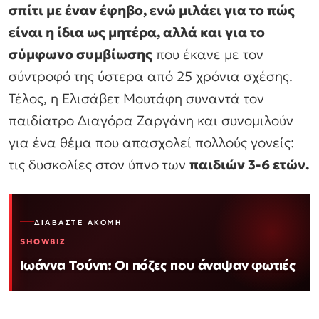
σπίτι με έναν έφηβο, ενώ μιλάει για το πώς
είναι η ίδια ως μητέρα, αλλά και για το
σύμφωνο συμβίωσης
που έκανε με τον
σύντροφό της ύστερα από 25 χρόνια σχέσης.
Τέλος, η Ελισάβετ Μουτάφη συναντά τον
παιδίατρο Διαγόρα Ζαργάνη και συνομιλούν
για ένα θέμα που απασχολεί πολλούς γονείς:
τις δυσκολίες στον ύπνο των
παιδιών 3-6 ετών.
ΔΙΑΒΆΣΤΕ ΑΚΌΜΗ
SHOWBIZ
Ιωάννα Τούνη: Οι πόζες που άναψαν φωτιές