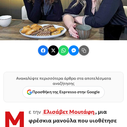
Ανακαλύψτε περισσότερα άρθρα στα αποτελέσματα
αναζήτησης
Προσθήκη της Espresso στην Google
Μ
ε την
Ελισάβετ Μουτάφη
, μια
φρέσκια μανούλα που υιοθέτησε