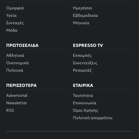
Ομορφιά
Ημερήσια
Υγεία
Εβδομαδιαία
Συνταγές
Μηνιαία
Μόδα
ΠΡΩΤΟΣΈΛΙΔΑ
ESPRESSO TV
Αθλητικά
Εκπομπές
Οικονομικά
Συνεντεύξεις
Πολιτικά
Ρεπορτάζ
ΠΕΡΙΣΣΌΤΕΡΑ
ΕΤΑΙΡΙΚΆ
Advertorial
Ταυτότητα
Newsletter
Επικοινωνία
RSS
Όροι Χρήσης
Πολιτική απορρήτου