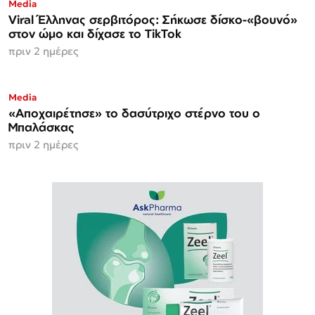
Media
Viral Έλληνας σερβιτόρος: Σήκωσε δίσκο-«βουνό»
στον ώμο και δίχασε το TikTok
πριν 2 ημέρες
Media
«Αποχαιρέτησε» το δασύτριχο στέρνο του ο
Μπαλάσκας
πριν 2 ημέρες