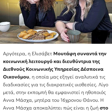
Αργότερα, η Ελισάβετ
Μουτάφη συναντά την
κοινωνική λειτουργό και διευθύντρια της
Διεθνούς Κοινωνικής Υπηρεσίας Δέσποινα
Οικονόμου
, η οποία μας εξηγεί αναλυτικά τις
διαδικασίες για τις διακρατικές υιοθεσίες. Λίγο
μετά, στην εκπομπή θα εμφανιστεί η ηθοποιός
Αννα Μάσχα, μητέρα του 16χρονου Θάνου. Η
Αννα Μάσχα αποκαλύπτει πώς είναι η ζωή
στο