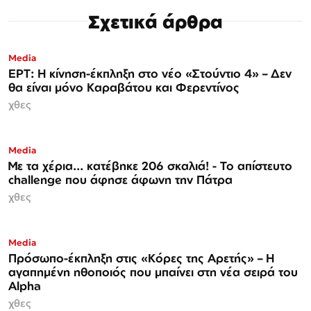
Σχετικά άρθρα
Media
ΕΡΤ: Η κίνηση-έκπληξη στο νέο «Στούντιο 4» – Δεν
θα είναι μόνο Καραβάτου και Φερεντίνος
χθες
Media
Με τα χέρια... κατέβηκε 206 σκαλιά! - Το απίστευτο
challenge που άφησε άφωνη την Πάτρα
χθες
Media
Πρόσωπο-έκπληξη στις «Κόρες της Αρετής» – Η
αγαπημένη ηθοποιός που μπαίνει στη νέα σειρά του
Alpha
χθες