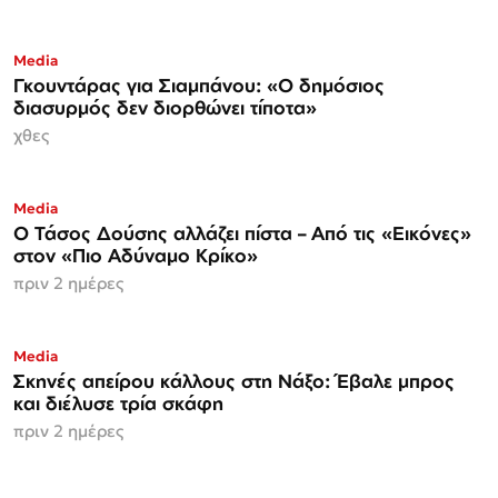
Media
Γκουντάρας για Σιαμπάνου: «Ο δημόσιος
διασυρμός δεν διορθώνει τίποτα»
χθες
Media
Ο Τάσος Δούσης αλλάζει πίστα – Από τις «Εικόνες»
στον «Πιο Αδύναμο Κρίκο»
πριν 2 ημέρες
Media
Σκηνές απείρου κάλλους στη Νάξο: Έβαλε μπρος
και διέλυσε τρία σκάφη
πριν 2 ημέρες