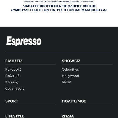
ΕΙΔΉΣΕΙΣ
SHOWBIZ
Ρεπορτάζ
Celebrities
Πολιτική
Hollywood
Κόσμος
Media
Cover Story
SPORT
ΠΟΛΙΤΙΣΜΌΣ
LIFESTYLE
ΖΏΔΙΑ