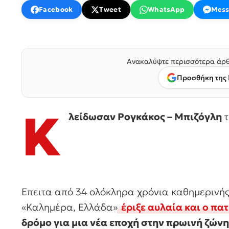
Facebook
Tweet
WhatsApp
Mess
Ανακαλύψτε περισσότερα άρθ
Προσθήκη της 
Κ
λείδωσαν Ρογκάκος – Μπιζόγλη
τ
Επειτα από 34 ολόκληρα χρόνια καθημερινής 
«Καλημέρα, Ελλάδα»
έριξε αυλαία και ο πα
δρόμο για μια νέα εποχή στην πρωινή ζών