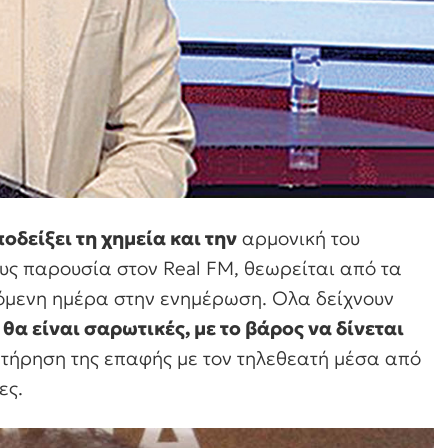
οδείξει τη χημεία και την
αρμονική του
υς παρουσία στον Real FM, θεωρείται από τα
πόμενη ημέρα στην ενημέρωση. Ολα δείχνουν
θα είναι σαρωτικές, με το βάρος να δίνεται
ατήρηση της επαφής με τον τηλεθεατή μέσα από
ες.