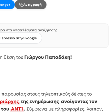
enger
Αντιγραφή
ρα στα αποτελέσματα αναζήτησης
Espresso στην Google
η θέση του
Γιώργου Παπαδάκη!
παρουσίας στους τηλεοπτικούς δέκτες το
τριάρχης
της ενημέρωσης ανοίγοντας τον
η του
ΑΝΤ1
.
Σύμφωνα με πληροφορίες, λοιπόν,