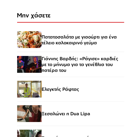
Μην χάσετε
Πατατοσαλάτα με γιαούρτι για ένα
τέλειο καλοκαιρινό γεύμα
Γιάννης Βαρδής: «Ράγισε» καρδιές
με το μήνυμα για τα γενέθλια του
πατέρα του
Ελεγκτής Ράφτας
Ξεσαλώνει η Dua Lipa